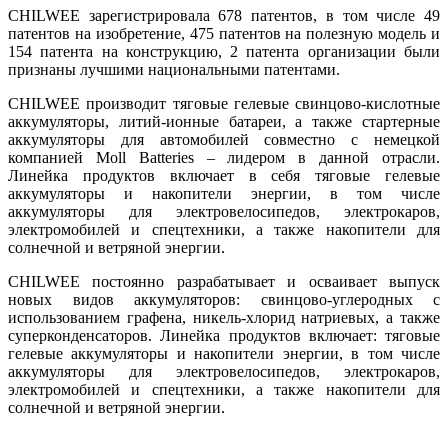
CHILWEE зарегистрировала 678 патентов, в том числе 49
патентов на изобретение, 475 патентов на полезную модель и
154 патента на конструкцию, 2 патента организации были
признаны лучшими национальными патентами.
CHILWEE производит тяговые гелевые свинцово-кислотные
аккумуляторы, литий-ионные батареи, а также стартерные
аккумуляторы для автомобилей совместно с немецкой
компанией Moll Batteries – лидером в данной отрасли.
Линейка продуктов включает в себя тяговые гелевые
аккумуляторы и накопители энергии, в том числе
аккумуляторы для электровелосипедов, электрокаров,
электромобилей и спецтехники, а также накопители для
солнечной и ветряной энергии.
CHILWEE постоянно разрабатывает и осваивает выпуск
новых видов аккумуляторов: свинцово-углеродных с
использованием графена, никель-хлорид натриевых, а также
суперконденсаторов. Линейка продуктов включает: тяговые
гелевые аккумуляторы и накопители энергии, в том числе
аккумуляторы для электровелосипедов, электрокаров,
электромобилей и спецтехники, а также накопители для
солнечной и ветряной энергии.