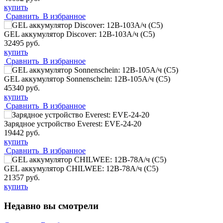
купить
Сравнить
В избранное
GEL аккумулятор Discover: 12В-103А/ч (С5)
32495 руб.
купить
Сравнить
В избранное
GEL аккумулятор Sonnenschein: 12В-105А/ч (С5)
45340 руб.
купить
Сравнить
В избранное
Зарядное устройство Everest: EVE-24-20
19442 руб.
купить
Сравнить
В избранное
GEL аккумулятор CHILWEE: 12В-78А/ч (С5)
21357 руб.
купить
Недавно вы смотрели