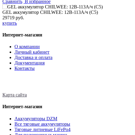
Сравнить
В избранное
GEL аккумулятор CHILWEE: 12В-113А/ч (С5)
29719 руб.
купить
Интернет-магазин
О компании
Личный кабинет
Доставка и оплата
Документация
Контакты
Карта сайта
Интернет-магазин
Аккумуляторы DZM
Все тяговые аккумуляторы
Тяговые литиевые LiFePo4
Для поломоечных машин