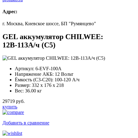
Адрес:
г. Москва, Киевское шоссе, БП "Румянцево"
GEL аккумулятор CHILWEE:
12В-113А/ч (С5)
Артикул:
6-EVF-100А
Напряжение АКБ:
12 Вольт
Ёмкость (С3-С20):
100-120 А/ч
Размер:
332 x 176 x 218
Вес:
36.00 кг
29719 руб.
купить
Добавить в сравнение