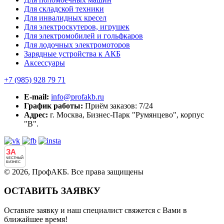
Для складской техники
Для инвалидных кресел
Для электроскутеров, игрушек
Для электромобилей и гольфкаров
Для лодочных электромоторов
Зарядные устройства к АКБ
Аксессуары
+7 (985)
928 79 71
E-mail:
info@profakb.ru
График работы:
Приём заказов: 7/24
Адрес:
г. Москва, Бизнес-Парк "Румянцево", корпус
"В".
ЗА
ЧЕСТНЫЙ
БИЗНЕС
© 2026, ПрофАКБ. Все права защищены
ОСТАВИТЬ ЗАЯВКУ
Оставьте заявку и наш специалист свяжется с Вами в
ближайшее время!