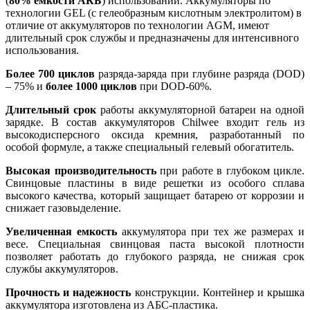
(
80% ёмкости АКБ
) использовании. Аккумуляторы по
технологии GEL (с гелеобразным кислотным электролитом) в
отличие от аккумуляторов по технологии AGM, имеют
длительный срок службы и предназначены для интенсивного
использования.
Более 700 циклов
разряда-заряда при глубине разряда (DOD)
– 75% и
более 1000 циклов
при DOD-60%.
Длительный срок
работы аккумуляторной батареи на одной
зарядке. В состав аккумуляторов Chilwee входит гель из
высокодисперсного оксида кремния, разработанный по
особой формуле, а также специальный гелевый обогатитель.
Высокая производительность
при работе в глубоком цикле.
Свинцовые пластины в виде решетки из особого сплава
высокого качества, который защищает батарею от коррозии и
снижает газовыделение.
Увеличенная емкость
аккумулятора при тех же размерах и
весе. Специальная свинцовая паста высокой плотности
позволяет работать до глубокого разряда, не снижая срок
службы аккумуляторов.
Прочность и надежность
конструкции. Контейнер и крышка
аккумулятора изготовлена из АБС-пластика.