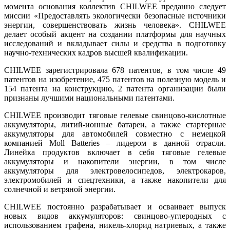
момента основания коллектив CHILWEE преданно следует
миссии «Предоставлять экологически безопасные источники
энергии, совершенствовать жизнь человека». CHILWEE
делает особый акцент на создании платформы для научных
исследований и вкладывает силы и средства в подготовку
научно-технических кадров высшей квалификации.
CHILWEE зарегистрировала 678 патентов, в том числе 49
патентов на изобретение, 475 патентов на полезную модель и
154 патента на конструкцию, 2 патента организации были
признаны лучшими национальными патентами.
CHILWEE производит тяговые гелевые свинцово-кислотные
аккумуляторы, литий-ионные батареи, а также стартерные
аккумуляторы для автомобилей совместно с немецкой
компанией Moll Batteries – лидером в данной отрасли.
Линейка продуктов включает в себя тяговые гелевые
аккумуляторы и накопители энергии, в том числе
аккумуляторы для электровелосипедов, электрокаров,
электромобилей и спецтехники, а также накопители для
солнечной и ветряной энергии.
CHILWEE постоянно разрабатывает и осваивает выпуск
новых видов аккумуляторов: свинцово-углеродных с
использованием графена, никель-хлорид натриевых, а также