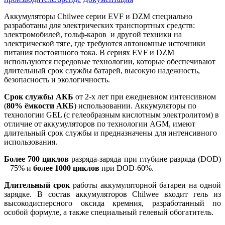
Аккумуляторы Chilwee серии EVF и DZM специально
разработаны для электрических транспортных средств:
электромобилей, гольф-каров и другой техники на
электрической тяге, где требуются автономные источники
питания постоянного тока. В сериях EVF и DZM
используются передовые технологии, которые обеспечивают
длительный срок службы батарей, высокую надежность,
безопасность и экологичность.
Срок службы АКБ
от 2-х лет при ежедневном интенсивном
(
80% ёмкости АКБ
) использовании. Аккумуляторы по
технологии GEL (с гелеобразным кислотным электролитом) в
отличие от аккумуляторов по технологии AGM, имеют
длительный срок службы и предназначены для интенсивного
использования.
Более 700 циклов
разряда-заряда при глубине разряда (DOD)
– 75% и
более 1000 циклов
при DOD-60%.
Длительный срок
работы аккумуляторной батареи на одной
зарядке. В состав аккумуляторов Chilwee входит гель из
высокодисперсного оксида кремния, разработанный по
особой формуле, а также специальный гелевый обогатитель.