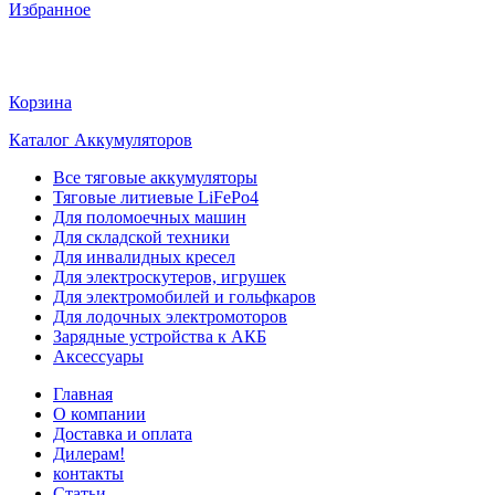
Избранное
Корзина
Каталог Аккумуляторов
Все тяговые аккумуляторы
Тяговые литиевые LiFePo4
Для поломоечных машин
Для складской техники
Для инвалидных кресел
Для электроскутеров, игрушек
Для электромобилей и гольфкаров
Для лодочных электромоторов
Зарядные устройства к АКБ
Аксессуары
Главная
О компании
Доставка и оплата
Дилерам!
контакты
Статьи