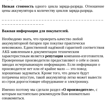
Низкая стоимость
одного цикла заряда-разряда. Отношение
цены аккумулятора к количеству циклов заряда-разряда.
_ _ _ _ _ _ _ _ _ _ _ _ _ _ _ _ _ _ _ _ _ _ _ _ _ _ _ _ _ _ _ _ _ _ _ _
_ _ _ _ _ _ _ _ _ _ _ _ _ _ _
Важная информация для покупателей.
Необходимо знать, что проверить качество любой
аккумуляторной батареи при покупке практически
невозможно. Единственной надёжной гарантией соответствия
АКБ заявленным в документации техническим
характеристикам является
репутация
компании-изготовителя.
Проверенные производители предоставляют о себе и своих
заводах исчерпывающую информацию. Если информации о
производителе нет или её крайне мало — это повод
хорошенько задуматься. Кроме того, что деньги будут
потрачены впустую, такой аккумулятор легко может вывести
из строя дорогостоящее оборудование и электронику.
Именно поэтому мы сделали раздел
«О производителе»
, с
которым настоятельно рекомендуем Вам внимательно
ознакомиться.