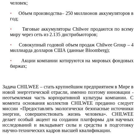
человек;
·
Объем производства– 250 миллионов аккумуляторов в
год;
·
Тяговые аккумуляторы Chilwee продаются по всему
миру через сеть из 2.135 дистрибьюторов;
·
Совокупный годовой объем продаж Chilwee Group – 4
миллиарда долларов США (данные Bloomberg);
·
Акции компании котируются на мировых фондовых
биржах;
Задача CHILWEE – стать крупнейшим предприятием в Мире в
новой энергетической отрасли, именно поэтому инновации -
неотъемлемая часть корпоративной культуры компании. С
момента основания коллектив CHILWEE преданно следует
миссии «Предоставлять экологически безопасные источники
энергии, совершенствовать жизнь человека». CHILWEE
делает особый акцент на создании платформы для научных
исследований и вкладывает силы и средства в подготовку
научно-технических кадров высшей квалификации.