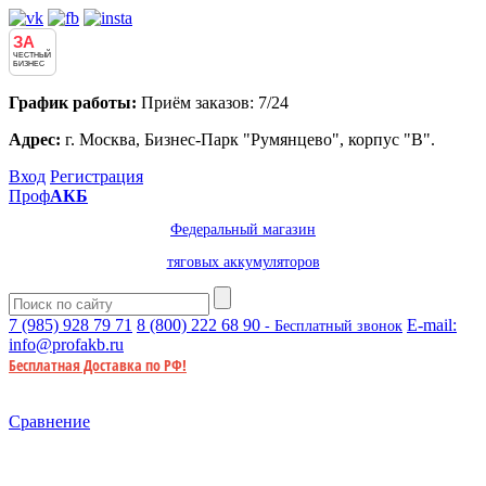
ЗА
ЧЕСТНЫЙ
БИЗНЕС
График работы:
Приём заказов: 7/24
Адрес:
г. Москва, Бизнес-Парк "Румянцево", корпус "В".
Вход
Регистрация
Проф
АКБ
Федеральный магазин
тяговых аккумуляторов
7 (985)
928 79 71
8 (800)
222 68 90
E-mail:
- Бесплатный звонок
info@profakb.ru
Бесплатная Доставка по РФ!
Сравнение