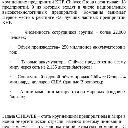
крупнейших предприятий КНР. Chilwee Group насчитывает 18
предприятий, 9 из которых входят в число национальных
высокотехнологичных предприятий. Компания занимает
Первое место в рейтинге «50 лучших частных предприятий
КНР.
·
Численность сотрудников группы – более 22.000
человек;
·
Объем производства– 250 миллионов аккумуляторов в
год;
·
Тяговые аккумуляторы Chilwee продаются по всему
миру через сеть из 2.135 дистрибьюторов;
·
Совокупный годовой объем продаж Chilwee Group – 4
миллиарда долларов США (данные Bloomberg);
·
Акции компании котируются на мировых фондовых
биржах;
Задача CHILWEE – стать крупнейшим предприятием в Мире в
новой энергетической отрасли, именно поэтому инновации -
неотъемлемая часть корпоративной культуры компании. С