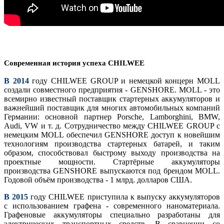
Современная история успеха CHILWEE
В 2014
году CHILWEE GROUP и немецкой концерн MOLL
создали совместного предприятия - GENSHORE. MOLL - это
всемирно известный поставщик стартерных аккумуляторов и
важнейший поставщик для многих автомобильных компаний
Германии: основной партнер Porsche, Lamborghini, BMW,
Audi, VW и т. д. Сотрудничество между CHILWEE GROUP с
немецким MOLL обеспечил GENSHORE доступ к новейшим
технологиям производства стартерных батарей, и таким
образом, способствовал быстрому выходу производства на
проектные мощности. Стартёрные аккумуляторы
производства GENSHORE выпускаются под брендом MOLL.
Годовой объём производства - 1 млрд. долларов США.
В 2015
году CHILWEE приступила к выпуску аккумуляторов
с использованием графена - современного наноматериала.
Графеновые аккумуляторы специально разработаны для
электрических транспортных средств. В сравнении со