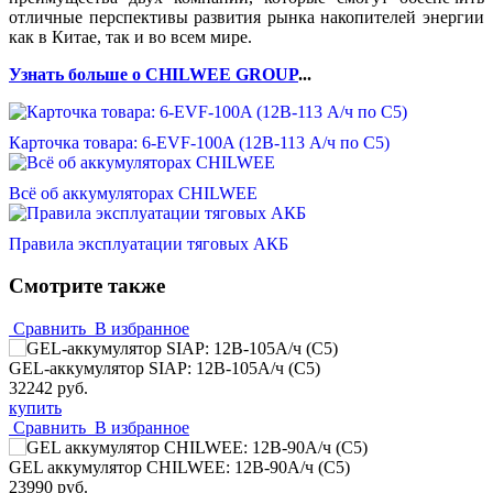
отличные перспективы развития рынка накопителей энергии
как в Китае, так и во всем мире.
Узнать больше о CHILWEE GROUP
...
Карточка товара: 6-EVF-100A (12В-113 А/ч по С5)
Всё об аккумуляторах CHILWEE
Правила эксплуатации тяговых АКБ
Смотрите также
Сравнить
В избранное
GEL-аккумулятор SIAP: 12В-105А/ч (С5)
32242 руб.
купить
Сравнить
В избранное
GEL аккумулятор CHILWEE: 12В-90А/ч (С5)
23990 руб.