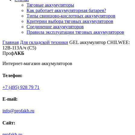
Тяговые аккумуляторы
Как работает аккумуляторная батарея?
Типы свинцово-кислотных аккумуляторов
Критерии выбора тяговых аккумуляторов
Соединение аккумуляторов
Правила эксплуатации тяговых аккумуляторов
Главная
Для складской техники
GEL аккумулятор CHILWEE:
12В-113А/ч (С5)
Проф
АКБ
Интернет-магазин аккумуляторов
Телефон:
+7 (495) 928 79 71
E-mail:
info@profakb.ru
Сайт:
profakb.ru