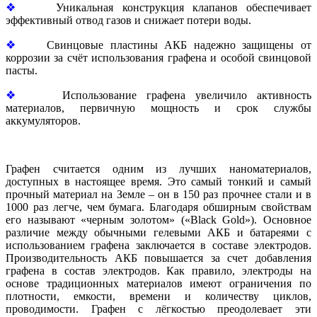
❖
Уникальная конструкция клапанов обеспечивает
эффективный отвод газов и снижает потери воды.
❖
Свинцовые пластины АКБ надежно защищены от
коррозии за счёт использования графена и особой свинцовой
пасты.
❖
Использование графена увеличило активность
материалов, первичную мощность и срок службы
аккумуляторов.
Графен считается одним из лучших наноматериалов,
доступных в настоящее время. Это самый тонкий и самый
прочный материал на Земле – он в 150 раз прочнее стали и в
1000 раз легче, чем бумага. Благодаря обширным свойствам
его называют «черным золотом» («Black Gold»). Основное
различие между обычными гелевыми АКБ и батареями с
использованием графена заключается в составе электродов.
Производительность АКБ повышается за счет добавления
графена в состав электродов. Как правило, электроды на
основе традиционных материалов имеют ограничения по
плотности, емкости, времени и количеству циклов,
проводимости. Графен с лёгкостью преодолевает эти