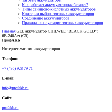
Тяговые аккумуляторы
Как работает аккумуляторная батарея?
Типы свинцово-кислотных аккумуляторов
Критерии выбора тяговых аккумуляторов
Соединение аккумуляторов
Правила эксплуатации тяговых аккумуляторов
Главная
GEL аккумулятор CHILWEE "BLACK GOLD":
6В-240А/ч (С5)
Проф
АКБ
Интернет-магазин аккумуляторов
Телефон:
+7 (495) 928 79 71
E-mail:
info@profakb.ru
Сайт:
profakb.ru