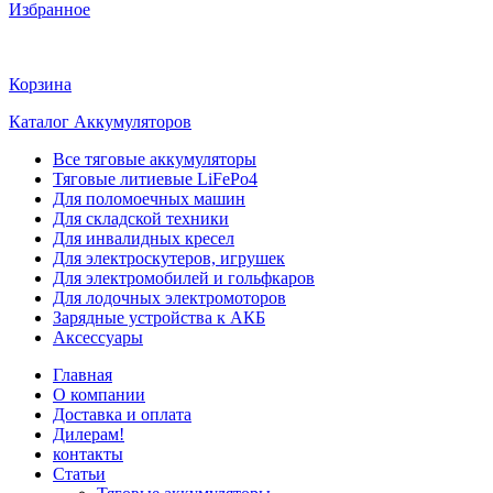
Избранное
Корзина
Каталог Аккумуляторов
Все тяговые аккумуляторы
Тяговые литиевые LiFePo4
Для поломоечных машин
Для складской техники
Для инвалидных кресел
Для электроскутеров, игрушек
Для электромобилей и гольфкаров
Для лодочных электромоторов
Зарядные устройства к АКБ
Аксессуары
Главная
О компании
Доставка и оплата
Дилерам!
контакты
Статьи