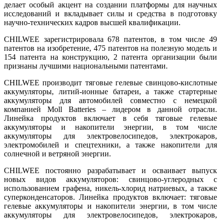
делает особый акцент на создании платформы для научных
исследований и вкладывает силы и средства в подготовку
научно-технических кадров высшей квалификации.
CHILWEE зарегистрировала 678 патентов, в том числе 49
патентов на изобретение, 475 патентов на полезную модель и
154 патента на конструкцию, 2 патента организации были
признаны лучшими национальными патентами.
CHILWEE производит тяговые гелевые свинцово-кислотные
аккумуляторы, литий-ионные батареи, а также стартерные
аккумуляторы для автомобилей совместно с немецкой
компанией Moll Batteries – лидером в данной отрасли.
Линейка продуктов включает в себя тяговые гелевые
аккумуляторы и накопители энергии, в том числе
аккумуляторы для электровелосипедов, электрокаров,
электромобилей и спецтехники, а также накопители для
солнечной и ветряной энергии.
CHILWEE постоянно разрабатывает и осваивает выпуск
новых видов аккумуляторов: свинцово-углеродных с
использованием графена, никель-хлорид натриевых, а также
суперконденсаторов. Линейка продуктов включает: тяговые
гелевые аккумуляторы и накопители энергии, в том числе
аккумуляторы для электровелосипедов, электрокаров,