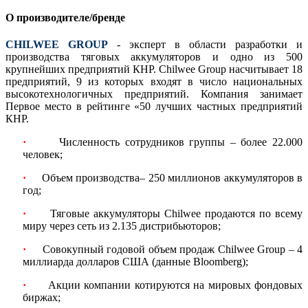
О производителе/бренде
CHILWEE GROUP
- эксперт в области разработки и
производства тяговых аккумуляторов и одно из 500
крупнейших предприятий КНР. Chilwee Group насчитывает 18
предприятий, 9 из которых входят в число национальных
высокотехнологичных предприятий. Компания занимает
Первое место в рейтинге «50 лучших частных предприятий
КНР.
·
Численность сотрудников группы – более 22.000
человек;
·
Объем производства– 250 миллионов аккумуляторов в
год;
·
Тяговые аккумуляторы Chilwee продаются по всему
миру через сеть из 2.135 дистрибьюторов;
·
Совокупный годовой объем продаж Chilwee Group – 4
миллиарда долларов США (данные Bloomberg);
·
Акции компании котируются на мировых фондовых
биржах;