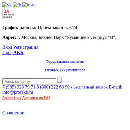
ЗА
ЧЕСТНЫЙ
БИЗНЕС
График работы:
Приём заказов: 7/24
Адрес:
г. Москва, Бизнес-Парк "Румянцево", корпус "В".
Вход
Регистрация
Проф
АКБ
Федеральный магазин
тяговых аккумуляторов
7 (985)
928 79 71
8 (800)
222 68 90
E-mail:
- Бесплатный звонок
info@profakb.ru
Бесплатная Доставка по РФ!
Сравнение