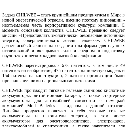
Задача CHILWEE – стать крупнейшим предприятием в Мире в
новой энергетической отрасли, именно поэтому инновации -
неотъемлемая часть корпоративной культуры компании. С
момента основания коллектив CHILWEE преданно следует
миссии «Предоставлять экологически безопасные источники
энергии, совершенствовать жизнь человека». CHILWEE
делает особый акцент на создании платформы для научных
исследований и вкладывает силы и средства в подготовку
научно-технических кадров высшей квалификации.
CHILWEE зарегистрировала 678 патентов, в том числе 49
патентов на изобретение, 475 патентов на полезную модель и
154 патента на конструкцию, 2 патента организации были
признаны лучшими национальными патентами.
CHILWEE производит тяговые гелевые свинцово-кислотные
аккумуляторы, литий-ионные батареи, а также стартерные
аккумуляторы для автомобилей совместно с немецкой
компанией Moll Batteries – лидером в данной отрасли.
Линейка продуктов включает в себя тяговые гелевые
аккумуляторы и накопители энергии, в том числе
аккумуляторы для электровелосипедов, электрокаров,
электромобилей и спецтехники, а также накопители для