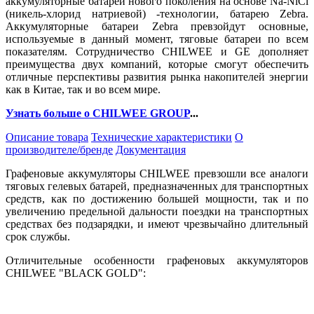
аккумуляторные батареи нового поколения на основе Na-NiCl
(никель-хлорид натриевой) -технологии, батарею Zebra.
Аккумуляторные батареи Zebra превзойдут основные,
используемые в данный момент, тяговые батареи по всем
показателям. Сотрудничество CHILWEE и GE дополняет
преимущества двух компаний, которые смогут обеспечить
отличные перспективы развития рынка накопителей энергии
как в Китае, так и во всем мире.
Узнать больше о CHILWEE GROUP
...
Описание товара
Технические характеристики
О
производителе/бренде
Документация
Графеновые аккумуляторы CHILWEE превзошли все аналоги
тяговых гелевых батарей, предназначенных для транспортных
средств, как по достижению большей мощности, так и по
увеличению предельной дальности поездки на транспортных
средствах без подзарядки, и имеют чрезвычайно длительный
срок службы.
Отличительные особенности графеновых аккумуляторов
CHILWEE "BLACK GOLD":