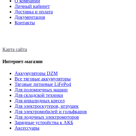
О компании
Личный кабинет
Доставка и оплата
Документация
Контакты
Карта сайта
Интернет-магазин
Аккумуляторы DZM
Все тяговые аккумуляторы
Тяговые литиевые LiFePo4
Для поломоечных машин
Для складской техники
Для инвалидных кресел
Для электроскутеров, игрушек
Для электромобилей и гольфкаров
Для лодочных электромоторов
Зарядные устройства к АКБ
Аксессуары