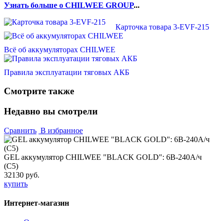
Узнать больше о CHILWEE GROUP
...
Карточка товара 3-EVF-215
Всё об аккумуляторах CHILWEE
Правила эксплуатации тяговых АКБ
Смотрите также
Недавно вы смотрели
Сравнить
В избранное
GEL аккумулятор CHILWEE "BLACK GOLD": 6В-240А/ч
(С5)
32130 руб.
купить
Интернет-магазин