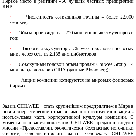
Первое место в рейтинге «50 лучших частных предприятий
КНР.
·
Численность сотрудников группы – более 22.000
человек;
·
Объем производства– 250 миллионов аккумуляторов в
год;
·
Тяговые аккумуляторы Chilwee продаются по всему
миру через сеть из 2.135 дистрибьюторов;
·
Совокупный годовой объем продаж Chilwee Group – 4
миллиарда долларов США (данные Bloomberg);
·
Акции компании котируются на мировых фондовых
биржах;
Задача CHILWEE – стать крупнейшим предприятием в Мире в
новой энергетической отрасли, именно поэтому инновации -
неотъемлемая часть корпоративной культуры компании. С
момента основания коллектив CHILWEE преданно следует
миссии «Предоставлять экологически безопасные источники
энергии, совершенствовать жизнь человека». CHILWEE