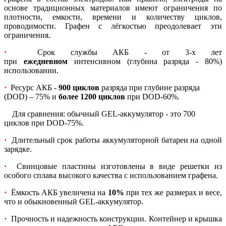
основе традиционных материалов имеют ограничения по
плотности, емкости, времени и количеству циклов,
проводимости. Графен с лёгкостью преодолевает эти
ограничения.
·
Срок службы АКБ - от 3-х лет
при
ежедневном
интенсивном (глубина разряда - 80%)
использовании.
·
Ресурс АКБ -
900 циклов
разряда при глубине разряда
(DOD) – 75% и
более 1200 циклов
при DOD-60%.
Для сравнения: обычный GEL-аккумулятор - это 700
циклов при DOD-75%.
·
Длительный срок работы аккумуляторной батареи на одной
зарядке.
·
Свинцовые пластины изготовлены в виде решетки из
особого сплава высокого качества с использованием графена.
·
Ёмкость АКБ увеличена на
10%
при тех же размерах и весе,
что и обыкновенный GEL-аккумулятор.
·
Прочность и надежность конструкции. Контейнер и крышка