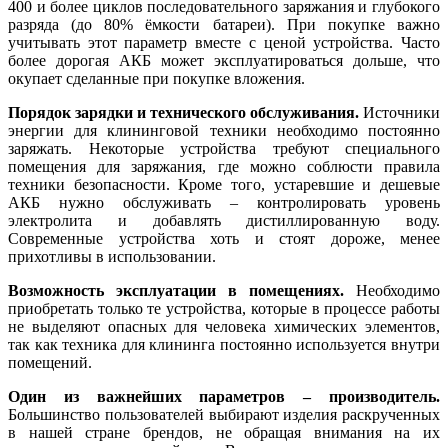
400 и более циклов последовательного заряжания и глубокого
разряда (до 80% ёмкости батареи). При покупке важно
учитывать этот параметр вместе с ценой устройства. Часто
более дорогая АКБ может эксплуатироваться дольше, что
окупает сделанные при покупке вложения.
Порядок зарядки и технического обслуживания.
Источники
энергии для клининговой техники необходимо постоянно
заряжать. Некоторые устройства требуют специального
помещения для заряжания, где можно соблюсти правила
техники безопасности. Кроме того, устаревшие и дешевые
АКБ нужно обслуживать – контролировать уровень
электролита и добавлять дистиллированную воду.
Современные устройства хоть и стоят дороже, менее
прихотливы в использовании.
Возможность эксплуатации в помещениях.
Необходимо
приобретать только те устройства, которые в процессе работы
не выделяют опасных для человека химических элементов,
так как техника для клининга постоянно используется внутри
помещений.
Один из важнейших параметров – производитель.
Большинство пользователей выбирают изделия раскрученных
в нашей стране брендов, не обращая внимания на их