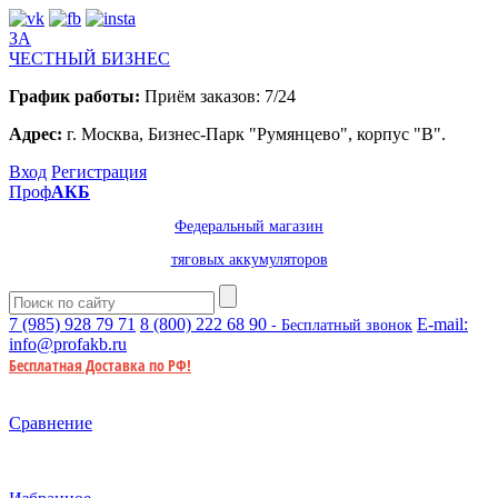
ЗА
ЧЕСТНЫЙ БИЗНЕС
График работы:
Приём заказов: 7/24
Адрес:
г. Москва, Бизнес-Парк "Румянцево", корпус "В".
Вход
Регистрация
Проф
АКБ
Федеральный магазин
тяговых аккумуляторов
7 (985)
928 79 71
8 (800)
222 68 90
E-mail:
- Бесплатный звонок
info@profakb.ru
Бесплатная Доставка по РФ!
Сравнение