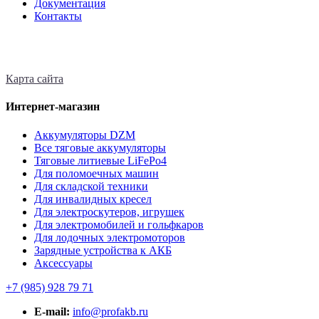
Документация
Контакты
Карта сайта
Интернет-магазин
Аккумуляторы DZM
Все тяговые аккумуляторы
Тяговые литиевые LiFePo4
Для поломоечных машин
Для складской техники
Для инвалидных кресел
Для электроскутеров, игрушек
Для электромобилей и гольфкаров
Для лодочных электромоторов
Зарядные устройства к АКБ
Аксессуары
+7 (985)
928 79 71
E-mail:
info@profakb.ru