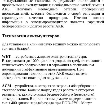
эксплуатационные свойства. В результате сталкиваются с
проблемами в эксплуатации и необходимостью частой замены
АКБ. Покупать необходимо батареи проверенных
производителей, которые беспокоятся о своей репутации и
гарантируют качество продукции. Именно полная
информация о заводе-производителе является гарантией
бесперебойной и долгой работы АКБ.
Технология аккумуляторов.
Для установки в клининговую технику можно использовать
три типа батарей:
WET
– устройства с жидким электролитом внутри.
Выдерживают до 1000 циклов зарядки, но требуют сложного
технического обслуживания и заряжания в специальном
помещении с эффективным проветриванием. При
опрокидывании техники из этих АКБ может вытечь
электролит, что опасно для окружающих.
AGM
– устройства, в которых электролит абсорбирован в
стекловолокно. Больше подходят для работы в буферном
режиме, т.е. как источники бесперебойного (резервного)
электропитания. В циклическом режиме выдерживают от
силы 400 циклов заряда/разряда при DOD-75%. Могут