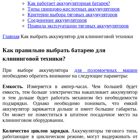
Как работает аккумуляторная батарея?
Типы свинцово-кислотных аккумуляторов
Критерии выбора тяговых аккумуляторов
Соединение аккумуляторов
Правила эксплуатации тяговых аккумуляторов
Главная
Как выбрать аккумулятор для клининговой техники
Как правильно выбрать батарею для
клининговой техники?
При выборе аккумулятора
для поломоечных машин
необходимо обратить внимание на следующие параметры:
Емкость.
Измеряется в ампер-часах. Чем большей будет
емкость, тем больше электричества накапливает аккумулятор
и тем дольше будет работать механизм без необходимости
подзарядки. Однако необходимо понимать, что емкий
аккумулятор заряжается дольше и имеет большие габариты.
Он может не поместиться в штатное посадочное место на
клининговом оборудовании.
Количество циклов зарядки.
Аккумуляторы тягового типа,
работающие в циклическом режиме, могут выдерживать от