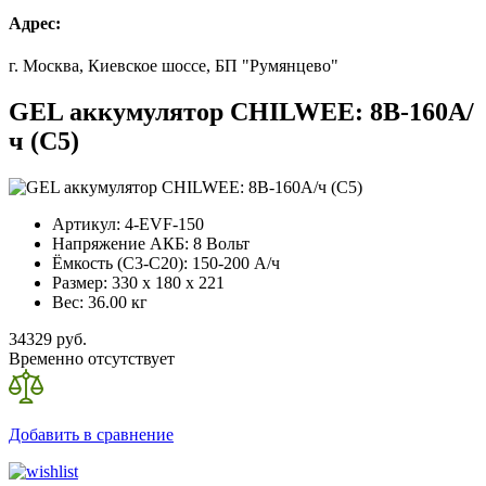
Адрес:
г. Москва, Киевское шоссе, БП "Румянцево"
GEL аккумулятор CHILWEE: 8В-160А/
ч (С5)
Артикул:
4-EVF-150
Напряжение АКБ:
8 Вольт
Ёмкость (С3-С20):
150-200 А/ч
Размер:
330 x 180 x 221
Вес:
36.00 кг
34329 руб.
Временно отсутствует
Добавить в сравнение