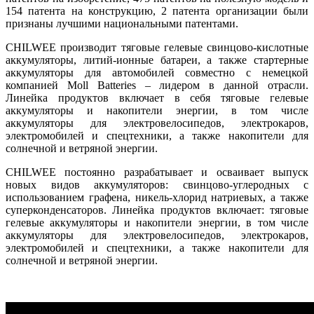
154 патента на конструкцию, 2 патента организации были
признаны лучшими национальными патентами.
CHILWEE производит тяговые гелевые свинцово-кислотные
аккумуляторы, литий-ионные батареи, а также стартерные
аккумуляторы для автомобилей совместно с немецкой
компанией Moll Batteries – лидером в данной отрасли.
Линейка продуктов включает в себя тяговые гелевые
аккумуляторы и накопители энергии, в том числе
аккумуляторы для электровелосипедов, электрокаров,
электромобилей и спецтехники, а также накопители для
солнечной и ветряной энергии.
CHILWEE постоянно разрабатывает и осваивает выпуск
новых видов аккумуляторов: свинцово-углеродных с
использованием графена, никель-хлорид натриевых, а также
суперконденсаторов. Линейка продуктов включает: тяговые
гелевые аккумуляторы и накопители энергии, в том числе
аккумуляторы для электровелосипедов, электрокаров,
электромобилей и спецтехники, а также накопители для
солнечной и ветряной энергии.