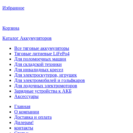
Избранное
Корзина
Каталог Аккумуляторов
Все тяговые аккумуляторы
Тяговые литиевые LiFePo4
Для поломоечных машин
Для складской техники
Для инвалидных кресел
Для электроскутеров, игрушек
Для электромобилей и гольфкаров
Для лодочных электромоторов
Зарядные устройства к АКБ
Аксессуары
Главная
О компании
Доставка и оплата
Дилерам!
контакты