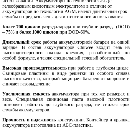
использовании. Аккумуляторы по технологии GEL (с
гелеобразным кислотным электролитом) в отличие от
аккумуляторов по технологии AGM, имеют длительный срок
службы и предназначены для интенсивного использования.
Более 700 циклов
разряда-заряда при глубине разряда (DOD)
– 75% и
более 1000 циклов
при DOD-60%.
Длительный срок
работы аккумуляторной батареи на одной
зарядке. В состав аккумуляторов Chilwee входит гель из
высокодисперсного оксида кремния, разработанный по
особой формуле, а также специальный гелевый обогатитель.
Высокая производительность
при работе в глубоком цикле.
Свинцовые пластины в виде решетки из особого сплава
высокого качества, который защищает батарею от коррозии и
снижает газовыделение.
Увеличенная емкость
аккумулятора при тех же размерах и
весе. Специальная свинцовая паста высокой плотности
позволяет работать до глубокого разряда, не снижая срок
службы аккумуляторов.
Прочность и надежность
конструкции. Контейнер и крышка
аккумулятора изготовлена из АБС-пластика.