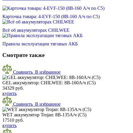
Карточка товара: 4-EVF-150 (8В-160 А/ч по С5)
Всё об аккумуляторах CHILWEE
Правила эксплуатации тяговых АКБ
Смотрите также
Сравнить
В избранное
GEL аккумулятор: CHILWEE: 8В-160А/ч (С5)
34329 руб.
купить
Сравнить
В избранное
WET аккумулятор Trojan: 8В-135А/ч (С5)
17510 руб.
купить