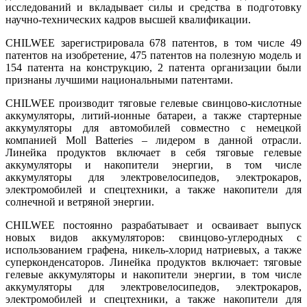
исследований и вкладывает силы и средства в подготовку
научно-технических кадров высшей квалификации.
CHILWEE зарегистрировала 678 патентов, в том числе 49
патентов на изобретение, 475 патентов на полезную модель и
154 патента на конструкцию, 2 патента организации были
признаны лучшими национальными патентами.
CHILWEE производит тяговые гелевые свинцово-кислотные
аккумуляторы, литий-ионные батареи, а также стартерные
аккумуляторы для автомобилей совместно с немецкой
компанией Moll Batteries – лидером в данной отрасли.
Линейка продуктов включает в себя тяговые гелевые
аккумуляторы и накопители энергии, в том числе
аккумуляторы для электровелосипедов, электрокаров,
электромобилей и спецтехники, а также накопители для
солнечной и ветряной энергии.
CHILWEE постоянно разрабатывает и осваивает выпуск
новых видов аккумуляторов: свинцово-углеродных с
использованием графена, никель-хлорид натриевых, а также
суперконденсаторов. Линейка продуктов включает: тяговые
гелевые аккумуляторы и накопители энергии, в том числе
аккумуляторы для электровелосипедов, электрокаров,
электромобилей и спецтехники, а также накопители для