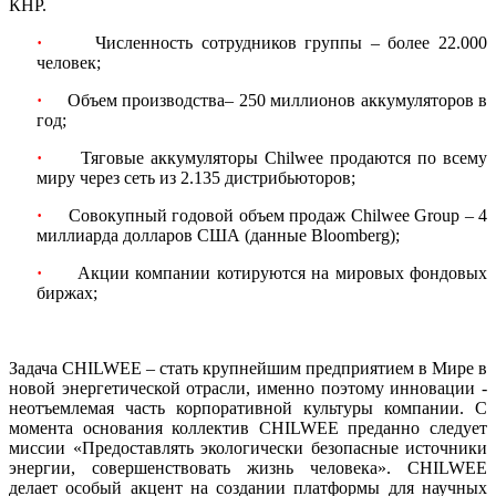
КНР.
·
Численность сотрудников группы – более 22.000
человек;
·
Объем производства– 250 миллионов аккумуляторов в
год;
·
Тяговые аккумуляторы Chilwee продаются по всему
миру через сеть из 2.135 дистрибьюторов;
·
Совокупный годовой объем продаж Chilwee Group – 4
миллиарда долларов США (данные Bloomberg);
·
Акции компании котируются на мировых фондовых
биржах;
Задача CHILWEE – стать крупнейшим предприятием в Мире в
новой энергетической отрасли, именно поэтому инновации -
неотъемлемая часть корпоративной культуры компании. С
момента основания коллектив CHILWEE преданно следует
миссии «Предоставлять экологически безопасные источники
энергии, совершенствовать жизнь человека». CHILWEE
делает особый акцент на создании платформы для научных