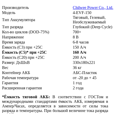
Производитель
Chilwee Power Co., Ltd.
Модель
4-EVF-150
Тяговый, Гелевый,
Тип Аккумулятора
Необслуживаемый
Тип разряда
Глубокий (Deep Cycle)
Кол-во циклов (DOD-75%)
700+
Напряжение
8 В
Время заряда
6-8 часов
Ёмкость (С3) при +25С
150 А/ч
Ёмкость (С5)
*
при +25С
160 А/ч
Ёмкость (С20) при +25С
200 А/ч
Размер: ДхШхВ
330х180х221
Вес
36 кг
Контейнер АКБ
АБС-Пластик
Рабочая температура
от -20 до + 45
Гарантия
1 год
Расширенная гарантия
2 года
*Ёмкость тяговой АКБ:
В соответствии с ГОСТом и
международными стандартами ёмкость АКБ, измеряемая в
Ампер/Часах, определяется в зависимости от силы тока
разряда и температуры. При большой величине тока разряда