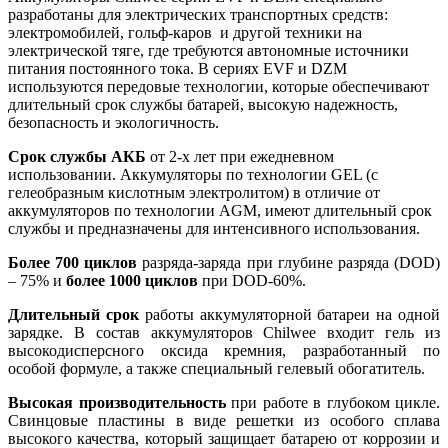
разработаны для электрических транспортных средств:
электромобилей, гольф-каров и другой техники на
электрической тяге, где требуются автономные источники
питания постоянного тока. В сериях EVF и DZM
используются передовые технологии, которые обеспечивают
длительный срок службы батарей, высокую надежность,
безопасность и экологичность.
Срок службы АКБ
от 2-х лет при ежедневном
использовании. Аккумуляторы по технологии GEL (с
гелеобразным кислотным электролитом) в отличие от
аккумуляторов по технологии AGM, имеют длительный срок
службы и предназначены для интенсивного использования.
Более 700 циклов
разряда-заряда при глубине разряда (DOD)
– 75% и
более 1000 циклов
при DOD-60%.
Длительный срок
работы аккумуляторной батареи на одной
зарядке. В состав аккумуляторов Chilwee входит гель из
высокодисперсного оксида кремния, разработанный по
особой формуле, а также специальный гелевый обогатитель.
Высокая производительность
при работе в глубоком цикле.
Свинцовые пластины в виде решетки из особого сплава
высокого качества, который защищает батарею от коррозии и