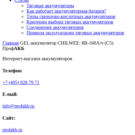
Статьи
Тяговые аккумуляторы
Как работает аккумуляторная батарея?
Типы свинцово-кислотных аккумуляторов
Критерии выбора тяговых аккумуляторов
Соединение аккумуляторов
Правила эксплуатации тяговых аккумуляторов
Главная
GEL аккумулятор CHILWEE: 8В-160А/ч (С5)
Проф
АКБ
Интернет-магазин аккумуляторов
Телефон:
+7 (495) 928 79 71
E-mail:
info@profakb.ru
Сайт:
profakb.ru