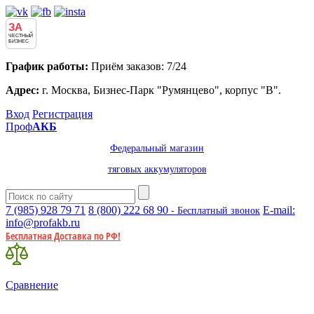
ЗА
ЧЕСТНЫЙ
БИЗНЕС
График работы:
Приём заказов: 7/24
Адрес:
г. Москва, Бизнес-Парк "Румянцево", корпус "В".
Вход
Регистрация
Проф
АКБ
Федеральный магазин
тяговых аккумуляторов
7 (985)
928 79 71
8 (800)
222 68 90
E-mail:
- Бесплатный звонок
info@profakb.ru
Бесплатная Доставка по РФ!
Сравнение