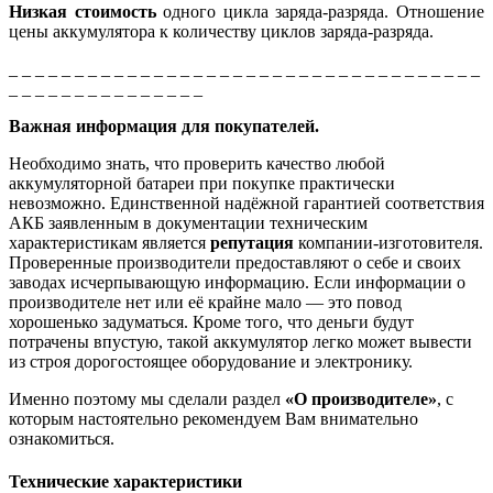
Низкая стоимость
одного цикла заряда-разряда. Отношение
цены аккумулятора к количеству циклов заряда-разряда.
_ _ _ _ _ _ _ _ _ _ _ _ _ _ _ _ _ _ _ _ _ _ _ _ _ _ _ _ _ _ _ _ _ _ _ _
_ _ _ _ _ _ _ _ _ _ _ _ _ _ _
Важная информация для покупателей.
Необходимо знать, что проверить качество любой
аккумуляторной батареи при покупке практически
невозможно. Единственной надёжной гарантией соответствия
АКБ заявленным в документации техническим
характеристикам является
репутация
компании-изготовителя.
Проверенные производители предоставляют о себе и своих
заводах исчерпывающую информацию. Если информации о
производителе нет или её крайне мало — это повод
хорошенько задуматься. Кроме того, что деньги будут
потрачены впустую, такой аккумулятор легко может вывести
из строя дорогостоящее оборудование и электронику.
Именно поэтому мы сделали раздел
«О производителе»
, с
которым настоятельно рекомендуем Вам внимательно
ознакомиться.
Технические характеристики