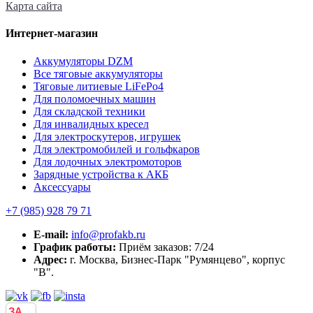
Карта сайта
Интернет-магазин
Аккумуляторы DZM
Все тяговые аккумуляторы
Тяговые литиевые LiFePo4
Для поломоечных машин
Для складской техники
Для инвалидных кресел
Для электроскутеров, игрушек
Для электромобилей и гольфкаров
Для лодочных электромоторов
Зарядные устройства к АКБ
Аксессуары
+7 (985)
928 79 71
E-mail:
info@profakb.ru
График работы:
Приём заказов: 7/24
Адрес:
г. Москва, Бизнес-Парк "Румянцево", корпус
"В".
ЗА