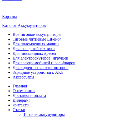
Корзина
Каталог Аккумуляторов
Все тяговые аккумуляторы
Тяговые литиевые LiFePo4
Для поломоечных машин
Для складской техники
Для инвалидных кресел
Для электроскутеров, игрушек
Для электромобилей и гольфкаров
Для лодочных электромоторов
Зарядные устройства к АКБ
Аксессуары
Главная
О компании
Доставка и оплата
Дилерам!
контакты
Статьи
Тяговые аккумуляторы