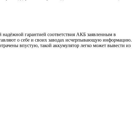
й надёжной гарантией соответствия АКБ заявленным в
тавляют о себе и своих заводах исчерпывающую информацию.
отрачены впустую, такой аккумулятор легко может вывести из