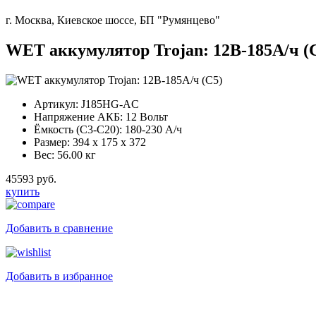
г. Москва, Киевское шоссе, БП "Румянцево"
WET аккумулятор Trojan: 12В-185А/ч (
Артикул:
J185HG-AC
Напряжение АКБ:
12 Вольт
Ёмкость (С3-С20):
180-230 А/ч
Размер:
394 x 175 x 372
Вес:
56.00 кг
45593 руб.
купить
Добавить в сравнение
Добавить в избранное