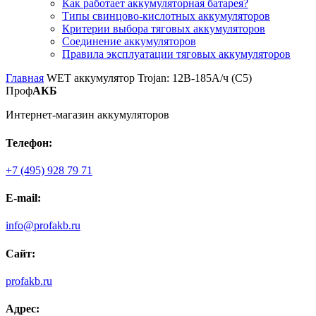
Как работает аккумуляторная батарея?
Типы свинцово-кислотных аккумуляторов
Критерии выбора тяговых аккумуляторов
Соединение аккумуляторов
Правила эксплуатации тяговых аккумуляторов
Главная
WET аккумулятор Trojan: 12В-185А/ч (С5)
Проф
АКБ
Интернет-магазин аккумуляторов
Телефон:
+7 (495) 928 79 71
E-mail:
info@profakb.ru
Сайт:
profakb.ru
Адрес: