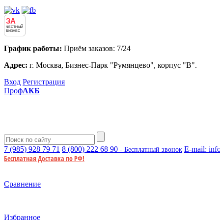
ЗА
ЧЕСТНЫЙ
БИЗНЕС
График работы:
Приём заказов: 7/24
Адрес:
г. Москва, Бизнес-Парк "Румянцево", корпус "В".
Вход
Регистрация
Проф
АКБ
7 (985)
928 79 71
8 (800)
222 68 90
E-mail:
inf
- Бесплатный звонок
Бесплатная Доставка по РФ!
Сравнение
Избранное