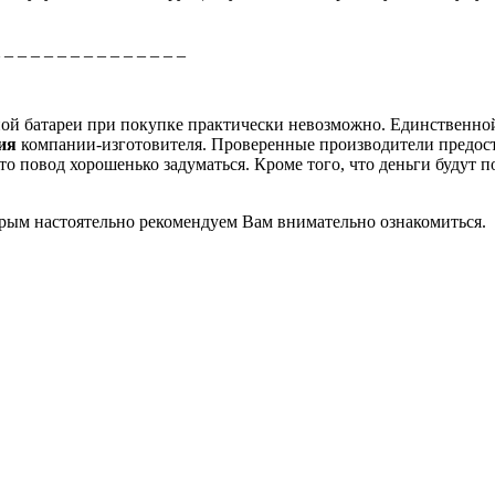
_ _ _ _ _ _ _ _ _ _ _ _ _ _ _
рной батареи при покупке практически невозможно. Единственно
ция
компании-изготовителя. Проверенные производители предос
о повод хорошенько задуматься. Кроме того, что деньги будут п
торым настоятельно рекомендуем Вам внимательно ознакомиться.