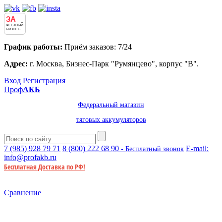
ЗА
ЧЕСТНЫЙ
БИЗНЕС
График работы:
Приём заказов: 7/24
Адрес:
г. Москва, Бизнес-Парк "Румянцево", корпус "В".
Вход
Регистрация
Проф
АКБ
Федеральный магазин
тяговых аккумуляторов
7 (985)
928 79 71
8 (800)
222 68 90
E-mail:
- Бесплатный звонок
info@profakb.ru
Бесплатная Доставка по РФ!
Сравнение