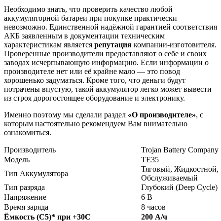
Необходимо знать, что проверить качество любой
аккумуляторной батареи при покупке практически
невозможно. Единственной надёжной гарантией соответствия
АКБ заявленным в документации техническим
характеристикам является
репутация
компании-изготовителя.
Проверенные производители предоставляют о себе и своих
заводах исчерпывающую информацию. Если информации о
производителе нет или её крайне мало — это повод
хорошенько задуматься. Кроме того, что деньги будут
потрачены впустую, такой аккумулятор легко может вывести
из строя дорогостоящее оборудование и электронику.
Именно поэтому мы сделали раздел
«О производителе»
, с
которым настоятельно рекомендуем Вам внимательно
ознакомиться.
Производитель
Trojan Battery Company
Модель
TE35
Тяговый, Жидкостной,
Тип Аккумулятора
Обслуживаемый
Тип разряда
Глубокий (Deep Cycle)
Напряжение
6 В
Время заряда
8 часов
Ёмкость (С5)
*
при +30С
200 А/ч