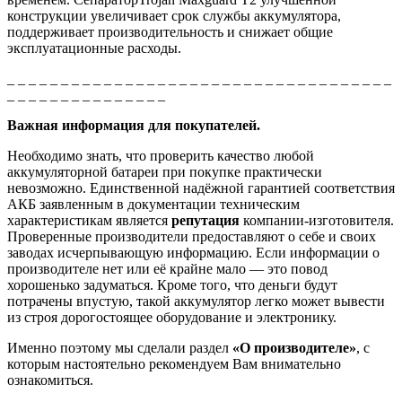
конструкции увеличивает срок службы аккумулятора,
поддерживает производительность и снижает общие
эксплуатационные расходы.
_ _ _ _ _ _ _ _ _ _ _ _ _ _ _ _ _ _ _ _ _ _ _ _ _ _ _ _ _ _ _ _ _ _ _ _
_ _ _ _ _ _ _ _ _ _ _ _ _ _ _
Важная информация для покупателей.
Необходимо знать, что проверить качество любой
аккумуляторной батареи при покупке практически
невозможно. Единственной надёжной гарантией соответствия
АКБ заявленным в документации техническим
характеристикам является
репутация
компании-изготовителя.
Проверенные производители предоставляют о себе и своих
заводах исчерпывающую информацию. Если информации о
производителе нет или её крайне мало — это повод
хорошенько задуматься. Кроме того, что деньги будут
потрачены впустую, такой аккумулятор легко может вывести
из строя дорогостоящее оборудование и электронику.
Именно поэтому мы сделали раздел
«О производителе»
, с
которым настоятельно рекомендуем Вам внимательно
ознакомиться.