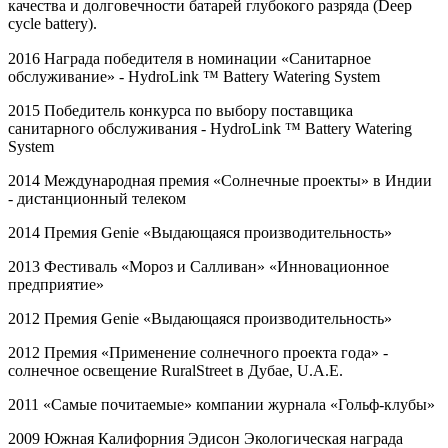
качества и долговечности батарей глубокого разряда (Deep
cycle battery).
2016 Награда победителя в номинации «Санитарное
обслуживание» -
HydroLink
™
Battery
Watering
System
2015 Победитель конкурса по выбору поставщика
санитарного обслуживания -
HydroLink
™
Battery
Watering
System
2014 Международная премия «Солнечные проекты» в Индии
- дистанционный телеком
2014 Премия
Genie
«Выдающаяся производительность»
2013 Фестиваль «Мороз и Салливан» «Инновационное
предприятие»
2012 Премия
Genie
«Выдающаяся производительность»
2012 Премия «Применение солнечного проекта года» -
солнечное освещение
RuralStreet
в Дубае,
U
.
A
.
E
.
2011 «Самые почитаемые» компании журнала «Гольф-клубы»
2009 Южная Калифорния Эдисон Экологическая награда