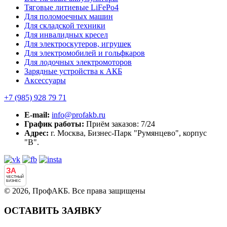
Тяговые литиевые LiFePo4
Для поломоечных машин
Для складской техники
Для инвалидных кресел
Для электроскутеров, игрушек
Для электромобилей и гольфкаров
Для лодочных электромоторов
Зарядные устройства к АКБ
Аксессуары
+7 (985)
928 79 71
E-mail:
info@profakb.ru
График работы:
Приём заказов: 7/24
Адрес:
г. Москва, Бизнес-Парк "Румянцево", корпус
"В".
ЗА
ЧЕСТНЫЙ
БИЗНЕС
© 2026, ПрофАКБ. Все права защищены
ОСТАВИТЬ ЗАЯВКУ