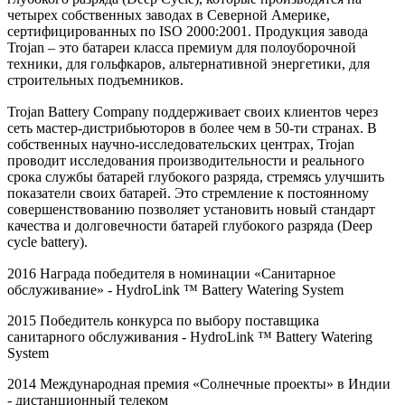
четырех собственных заводах в Северной Америке,
сертифицированных по ISO 2000:2001. Продукция завода
Trojan – это батареи класса премиум для полоуборочной
техники, для гольфкаров, альтернативной энергетики, для
строительных подъемников.
Trojan Battery Company поддерживает своих клиентов через
сеть мастер-дистрибьюторов в более чем в 50-ти странах. В
собственных научно-исследовательских центрах, Trojan
проводит исследования производительности и реального
срока службы батарей глубокого разряда, стремясь улучшить
показатели своих батарей. Это стремление к постоянному
совершенствованию позволяет установить новый стандарт
качества и долговечности батарей глубокого разряда (Deep
cycle battery).
2016 Награда победителя в номинации «Санитарное
обслуживание» -
HydroLink
™
Battery
Watering
System
2015 Победитель конкурса по выбору поставщика
санитарного обслуживания -
HydroLink
™
Battery
Watering
System
2014 Международная премия «Солнечные проекты» в Индии
- дистанционный телеком