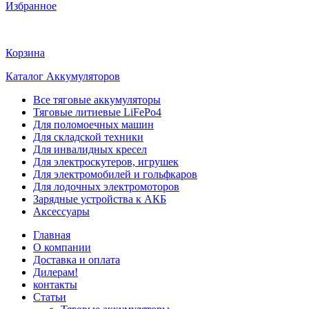
Избранное
Корзина
Каталог Аккумуляторов
Все тяговые аккумуляторы
Тяговые литиевые LiFePo4
Для поломоечных машин
Для складской техники
Для инвалидных кресел
Для электроскутеров, игрушек
Для электромобилей и гольфкаров
Для лодочных электромоторов
Зарядные устройства к АКБ
Аксессуары
Главная
О компании
Доставка и оплата
Дилерам!
контакты
Статьи