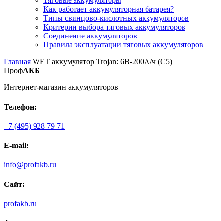
Тяговые аккумуляторы
Как работает аккумуляторная батарея?
Типы свинцово-кислотных аккумуляторов
Критерии выбора тяговых аккумуляторов
Соединение аккумуляторов
Правила эксплуатации тяговых аккумуляторов
Главная
WET аккумулятор Trojan: 6В-200А/ч (С5)
Проф
АКБ
Интернет-магазин аккумуляторов
Телефон:
+7 (495) 928 79 71
E-mail:
info@profakb.ru
Сайт:
profakb.ru