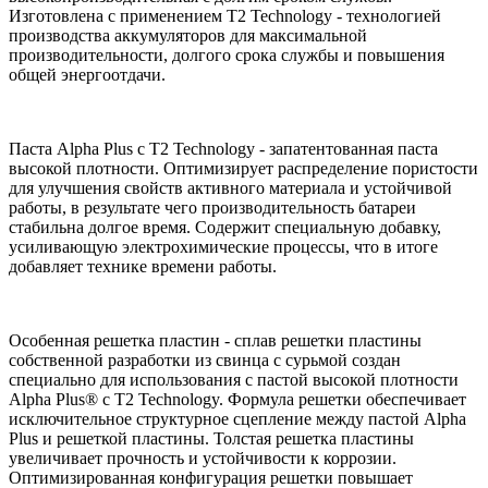
Изготовлена с применением T2 Technology - технологией
производства аккумуляторов для максимальной
производительности, долгого срока службы и повышения
общей энергоотдачи.
Паста Alpha Plus с T2 Technology - запатентованная паста
высокой плотности. Оптимизирует распределение пористости
для улучшения свойств активного материала и устойчивой
работы, в результате чего производительность батареи
стабильна долгое время. Содержит специальную добавку,
усиливающую электрохимические процессы, что в итоге
добавляет технике времени работы.
Особенная решетка пластин - сплав решетки пластины
собственной разработки из свинца с сурьмой создан
специально для использования с пастой высокой плотности
Alpha Plus® с T2 Technology. Формула решетки обеспечивает
исключительное структурное сцепление между пастой Alpha
Plus и решеткой пластины. Толстая решетка пластины
увеличивает прочность и устойчивости к коррозии.
Оптимизированная конфигурация решетки повышает