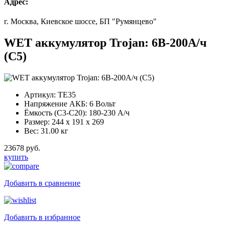
Адрес:
г. Москва, Киевское шоссе, БП "Румянцево"
WET аккумулятор Trojan: 6В-200А/ч
(С5)
Артикул:
TE35
Напряжение АКБ:
6 Вольт
Ёмкость (С3-С20):
180-230 А/ч
Размер:
244 x 191 x 269
Вес:
31.00 кг
23678 руб.
купить
Добавить в сравнение
Добавить в избранное