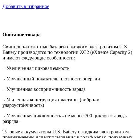
Добавить в избранное
Описание товара
Свинцово-кислотные батареи с жидким электролитом U.S.
Battery производятся по технологии ХС2 (eXtreme Capacity 2)
и имеют следующие особенности:
- Увеличенная пиковая емкость
- Улучшенный показатель плотности энергии
- Улучшенная восприимчивость заряда
- Усиленная конструкция пластины (вибро- и
удароустойчивость)
- Улучшенная цикличность - не менее 700 циклов «заряда-
разряда»
Тяговые аккумуляторы U.S. Battery с жидким электролитом
предназначены для использования в гольф-карах, подъемных