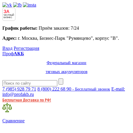
ЗА
ЧЕСТНЫЙ
БИЗНЕС
График работы:
Приём заказов: 7/24
Адрес:
г. Москва, Бизнес-Парк "Румянцево", корпус "В".
Вход
Регистрация
Проф
АКБ
Федеральный магазин
тяговых аккумуляторов
7 (985)
928 79 71
8 (800)
222 68 90
E-mail:
- Бесплатный звонок
info@profakb.ru
Бесплатная Доставка по РФ!
Сравнение