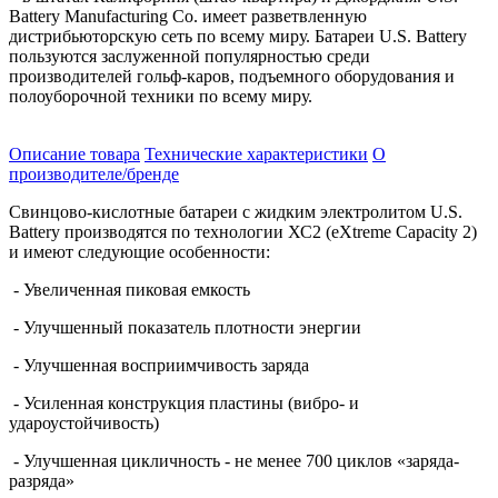
Battery
Manufacturing Co.
имеет разветвленную
дистрибьюторскую сеть по всему миру. Батареи U.S. Battery
пользуются заслуженной популярностью среди
производителей гольф-каров, подъемного оборудования и
полоуборочной техники по всему миру.
Описание товара
Технические характеристики
О
производителе/бренде
Свинцово-кислотные батареи с жидким электролитом U.S.
Battery производятся по технологии ХС2 (eXtreme Capacity 2)
и имеют следующие особенности:
- Увеличенная пиковая емкость
- Улучшенный показатель плотности энергии
- Улучшенная восприимчивость заряда
- Усиленная конструкция пластины (вибро- и
удароустойчивость)
- Улучшенная цикличность - не менее 700 циклов «заряда-
разряда»