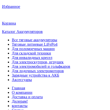
Избранное
Корзина
Каталог Аккумуляторов
Все тяговые аккумуляторы
Тяговые литиевые LiFePo4
Для поломоечных машин
Для складской техники
Для инвалидных кресел
Для электроскутеров, игрушек
Для электромобилей и гольфкаров
Для лодочных электромоторов
Зарядные устройства к АКБ
Аксессуары
Главная
О компании
Доставка и оплата
Дилерам!
контакты