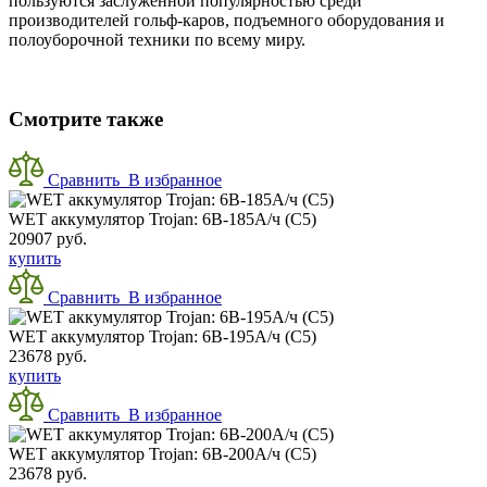
пользуются заслуженной популярностью среди
производителей гольф-каров, подъемного оборудования и
полоуборочной техники по всему миру.
Смотрите также
Сравнить
В избранное
WET аккумулятор Trojan: 6В-185А/ч (С5)
20907 руб.
купить
Сравнить
В избранное
WET аккумулятор Trojan: 6В-195А/ч (С5)
23678 руб.
купить
Сравнить
В избранное
WET аккумулятор Trojan: 6В-200А/ч (С5)
23678 руб.