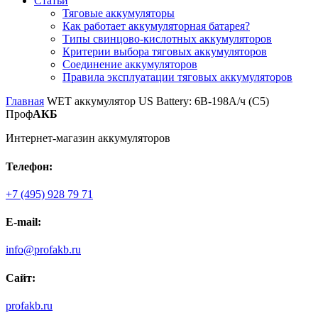
Статьи
Тяговые аккумуляторы
Как работает аккумуляторная батарея?
Типы свинцово-кислотных аккумуляторов
Критерии выбора тяговых аккумуляторов
Соединение аккумуляторов
Правила эксплуатации тяговых аккумуляторов
Главная
WET аккумулятор US Battery: 6В-198А/ч (С5)
Проф
АКБ
Интернет-магазин аккумуляторов
Телефон:
+7 (495) 928 79 71
E-mail:
info@profakb.ru
Сайт:
profakb.ru