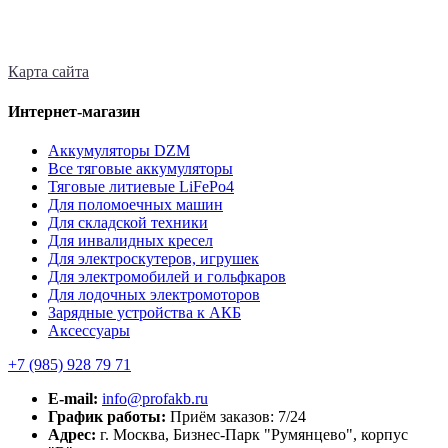
Карта сайта
Интернет-магазин
Аккумуляторы DZM
Все тяговые аккумуляторы
Тяговые литиевые LiFePo4
Для поломоечных машин
Для складской техники
Для инвалидных кресел
Для электроскутеров, игрушек
Для электромобилей и гольфкаров
Для лодочных электромоторов
Зарядные устройства к АКБ
Аксессуары
+7 (985)
928 79 71
E-mail:
info@profakb.ru
График работы:
Приём заказов: 7/24
Адрес:
г. Москва, Бизнес-Парк "Румянцево", корпус