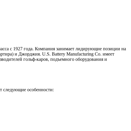
ласса с 1927 года. Компания занимает лидирующие позиции на
ртира) и Джорджия. U.S. Battery
Manufacturing Co.
имеет
изводителей гольф-каров, подъемного оборудования и
ют следующие особенности: