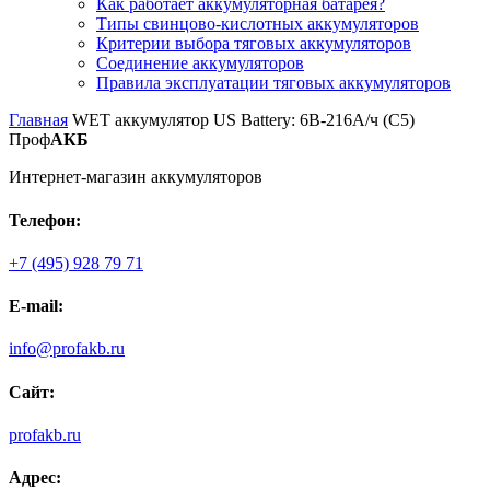
Как работает аккумуляторная батарея?
Типы свинцово-кислотных аккумуляторов
Критерии выбора тяговых аккумуляторов
Соединение аккумуляторов
Правила эксплуатации тяговых аккумуляторов
Главная
WET аккумулятор US Battery: 6В-216А/ч (С5)
Проф
АКБ
Интернет-магазин аккумуляторов
Телефон:
+7 (495) 928 79 71
E-mail:
info@profakb.ru
Сайт:
profakb.ru
Адрес: