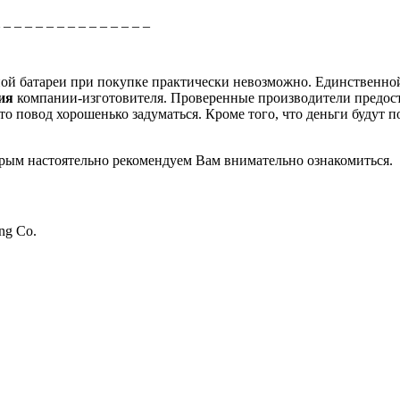
_ _ _ _ _ _ _ _ _ _ _ _ _ _ _
рной батареи при покупке практически невозможно. Единственно
ция
компании-изготовителя. Проверенные производители предос
о повод хорошенько задуматься. Кроме того, что деньги будут п
торым настоятельно рекомендуем Вам внимательно ознакомиться.
ing Co.