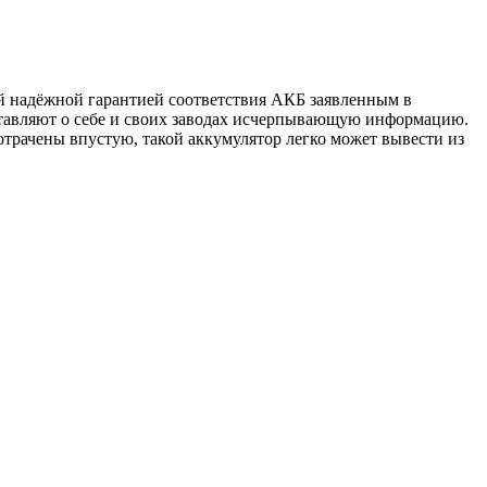
й надёжной гарантией соответствия АКБ заявленным в
тавляют о себе и своих заводах исчерпывающую информацию.
отрачены впустую, такой аккумулятор легко может вывести из