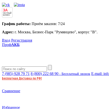
ЗА
ЧЕСТНЫЙ
БИЗНЕС
График работы:
Приём заказов: 7/24
Адрес:
г. Москва, Бизнес-Парк "Румянцево", корпус "В".
Вход
Регистрация
Проф
АКБ
7 (985)
928 79 71
8 (800)
222 68 90
E-mail:
inf
- Бесплатный звонок
Бесплатная Доставка по РФ!
Сравнение
Избранное