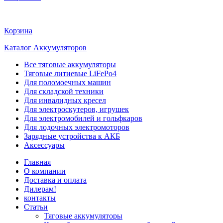
Корзина
Каталог Аккумуляторов
Все тяговые аккумуляторы
Тяговые литиевые LiFePo4
Для поломоечных машин
Для складской техники
Для инвалидных кресел
Для электроскутеров, игрушек
Для электромобилей и гольфкаров
Для лодочных электромоторов
Зарядные устройства к АКБ
Аксессуары
Главная
О компании
Доставка и оплата
Дилерам!
контакты
Статьи
Тяговые аккумуляторы