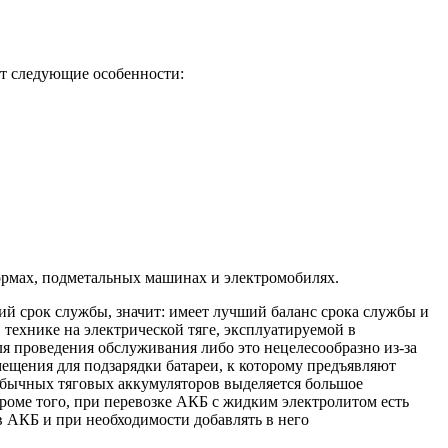
ют следующие особенности:
формах, подметальных машинах и электромобилях.
ий срок службы, значит: имеет лучший баланс срока службы и
ехнике на электрической тяге, эксплуатируемой в
ля проведения обслуживания либо это нецелесообразно из-за
ещения для подзарядки батареи, к которому предъявляют
 обычных тяговых аккумуляторов выделяется большое
роме того, при перевозке АКБ с жидким электролитом есть
в АКБ и при необходимости добавлять в него