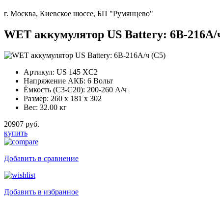
г. Москва, Киевское шоссе, БП "Румянцево"
WET аккумулятор US Battery: 6В-216А/ч
Артикул:
US 145 XC2
Напряжение АКБ:
6 Вольт
Ёмкость (С3-С20):
200-260 А/ч
Размер:
260 x 181 x 302
Вес:
32.00 кг
20907 руб.
купить
Добавить в сравнение
Добавить в избранное