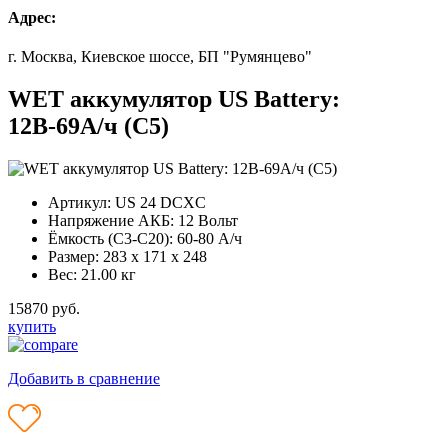
Адрес:
г. Москва, Киевское шоссе, БП "Румянцево"
WET аккумулятор US Battery:
12В-69А/ч (С5)
Артикул:
US 24 DCXC
Напряжение АКБ:
12 Вольт
Ёмкость (С3-С20):
60-80 А/ч
Размер:
283 x 171 x 248
Вес:
21.00 кг
15870 руб.
купить
Добавить в сравнение