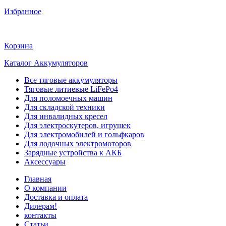
Избранное
Корзина
Каталог Аккумуляторов
Все тяговые аккумуляторы
Тяговые литиевые LiFePo4
Для поломоечных машин
Для складской техники
Для инвалидных кресел
Для электроскутеров, игрушек
Для электромобилей и гольфкаров
Для лодочных электромоторов
Зарядные устройства к АКБ
Аксессуары
Главная
О компании
Доставка и оплата
Дилерам!
контакты
Статьи