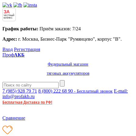
ЗА
ЧЕСТНЫЙ
БИЗНЕС
График работы:
Приём заказов: 7/24
Адрес:
г. Москва, Бизнес-Парк "Румянцево", корпус "В".
Вход
Регистрация
Проф
АКБ
Федеральный магазин
тяговых аккумуляторов
7 (985)
928 79 71
8 (800)
222 68 90
E-mail:
- Бесплатный звонок
info@profakb.ru
Бесплатная Доставка по РФ!
Сравнение