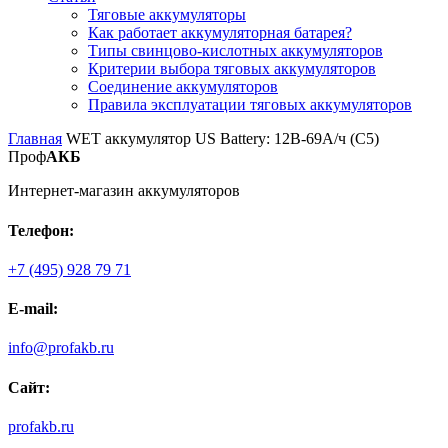
Тяговые аккумуляторы
Как работает аккумуляторная батарея?
Типы свинцово-кислотных аккумуляторов
Критерии выбора тяговых аккумуляторов
Соединение аккумуляторов
Правила эксплуатации тяговых аккумуляторов
Главная
WET аккумулятор US Battery: 12В-69А/ч (С5)
Проф
АКБ
Интернет-магазин аккумуляторов
Телефон:
+7 (495) 928 79 71
E-mail:
info@profakb.ru
Сайт:
profakb.ru