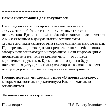
_ _ _ _ _ _ _ _ _ _ _ _ _ _ _ _ _ _ _ _ _ _ _ _ _ _ _ _ _ _ _ _ _ _ _ _
_ _ _ _ _ _ _ _ _ _ _ _ _ _ _
Важная информация для покупателей.
Необходимо знать, что проверить качество любой
аккумуляторной батареи при покупке практически
невозможно. Единственной надёжной гарантией соответствия
АКБ заявленным в документации техническим
характеристикам является
репутация
компании-изготовителя.
Проверенные производители предоставляют о себе и своих
заводах исчерпывающую информацию. Если информации о
производителе нет или её крайне мало — это повод
хорошенько задуматься. Кроме того, что деньги будут
потрачены впустую, такой аккумулятор легко может вывести
из строя дорогостоящее оборудование и электронику.
Именно поэтому мы сделали раздел
«О производителе»
, с
которым настоятельно рекомендуем Вам внимательно
ознакомиться.
Технические характеристики
Производитель
U.S. Battery Manufactur