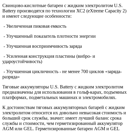
Свинцово-кислотные батареи с жидким электролитом U.S.
Battery производятся по технологии ХС2 (eXtreme Capacity 2)
и имеют следующие особенности:
- Увеличенная пиковая емкость
- Улучшенный показатель плотности энергии
- Улучшенная восприимчивость заряда
- Усиленная конструкция пластины (вибро- и
удароустойчивость)
- Улучшенная цикличность - не менее 700 циклов «заряда-
разряда»
Тяговые аккумуляторы U.S. Battery с жидким электролитом
предназначены для использования в гольф-карах, подъемных
платформах, подметальных машинах и электромобилях.
К достоинствам тяговых аккумуляторных батарей с жидким
электролитом относится их довольно невысокая стоимость и
больший срок службы, значит: имеет лучший баланс срока
службы и стоимости, чем герметизированный аккумулятор
AGM или GEL. Герметизированные батареи AGM и GEL