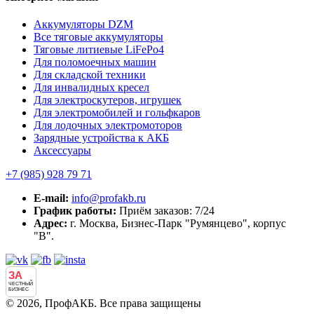
Аккумуляторы DZM
Все тяговые аккумуляторы
Тяговые литиевые LiFePo4
Для поломоечных машин
Для складской техники
Для инвалидных кресел
Для электроскутеров, игрушек
Для электромобилей и гольфкаров
Для лодочных электромоторов
Зарядные устройства к АКБ
Аксессуары
+7 (985)
928 79 71
E-mail:
info@profakb.ru
График работы:
Приём заказов: 7/24
Адрес:
г. Москва, Бизнес-Парк "Румянцево", корпус
"В".
ЗА
ЧЕСТНЫЙ
БИЗНЕС
© 2026, ПрофАКБ. Все права защищены