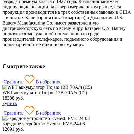
разряда премиум-класса с 1927 года. Компания занимает
лидирующие позиции на североамериканском рынке, вся
продукция производится на трех собственных заводах в США
– в штатах Калифорния (штаб-квартира) и Джорджия. U.S.
Battery
Manufacturing Co.
имеет разветвленную
дистрибьюторскую сеть по всему миру. Батареи U.S. Battery
пользуются заслуженной популярностью среди
производителей гольф-каров, подъемного оборудования и
полоуборочной техники по всему миру.
Смотрите также
Сравнить
В избранное
WET аккумулятор Trojan: 12В-70А/ч (С5)
18388 руб.
купить
Сравнить
В избранное
Зарядное устройство Everest: EVE-24-08
12091 руб.