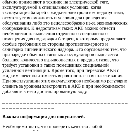
обычно применяют в технике на электрической тяге,
эксплуатируемой в специальных условиях, когда
эксплуатация батарей с жидким электролитом недопустима,
отсутствует возможность и условия для проведения
обслуживания либо это нецелесообразно из-за экономических
соображений. К недостаткам таких АКБ можно отнести
необходимость выделения отдельного специального
помещения для подзарядки батареи, к которому предъявляют
особые требования со стороны противопожарного и
санитарно-гигиенического надзора. Это обусловлено тем, что
при зарядке обычных тяговых аккумуляторов выделяется
большое количество взрывоопасных и вредных газов, что
требует установки в таких помещениях специальной
усиленной вентиляции. Кроме того, при перевозке АКБ с
жидким электролитом есть вероятность его выплескивания.
При эксплуатации этих аккумуляторов необходимо регулярно
следить за уровнем электролита в АКБ и при необходимости
добавлять в него дистиллированную воду.
_ _ _ _ _ _ _ _ _ _ _ _ _ _ _ _ _ _ _ _ _ _ _ _ _ _ _ _ _ _ _ _ _ _ _ _
_ _ _ _ _ _ _ _ _ _ _ _ _ _ _
Важная информация для покупателей.
Необходимо знать, что проверить качество любой