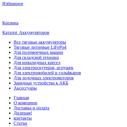
Избранное
Корзина
Каталог Аккумуляторов
Все тяговые аккумуляторы
Тяговые литиевые LiFePo4
Для поломоечных машин
Для складской техники
Для инвалидных кресел
Для электроскутеров, игрушек
Для электромобилей и гольфкаров
Для лодочных электромоторов
Зарядные устройства к АКБ
Аксессуары
Главная
О компании
Доставка и оплата
Дилерам!
контакты
Статьи