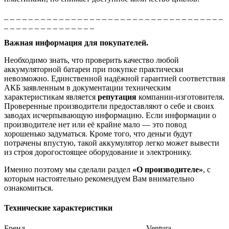
_ _ _ _ _ _ _ _ _ _ _ _ _ _ _ _ _ _ _ _ _ _ _ _ _ _ _ _ _ _ _ _ _ _ _ _
_ _ _ _ _ _ _ _ _ _ _ _ _ _ _
Важная информация для покупателей.
Необходимо знать, что проверить качество любой
аккумуляторной батареи при покупке практически
невозможно. Единственной надёжной гарантией соответствия
АКБ заявленным в документации техническим
характеристикам является
репутация
компании-изготовителя.
Проверенные производители предоставляют о себе и своих
заводах исчерпывающую информацию. Если информации о
производителе нет или её крайне мало — это повод
хорошенько задуматься. Кроме того, что деньги будут
потрачены впустую, такой аккумулятор легко может вывести
из строя дорогостоящее оборудование и электронику.
Именно поэтому мы сделали раздел
«О производителе»
, с
которым настоятельно рекомендуем Вам внимательно
ознакомиться.
Технические характеристики
Бренд
Ventura