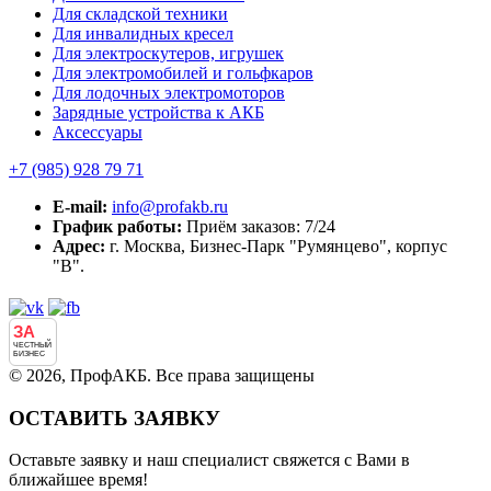
Для складской техники
Для инвалидных кресел
Для электроскутеров, игрушек
Для электромобилей и гольфкаров
Для лодочных электромоторов
Зарядные устройства к АКБ
Аксессуары
+7 (985)
928 79 71
E-mail:
info@profakb.ru
График работы:
Приём заказов: 7/24
Адрес:
г. Москва, Бизнес-Парк "Румянцево", корпус
"В".
ЗА
ЧЕСТНЫЙ
БИЗНЕС
© 2026, ПрофАКБ. Все права защищены
ОСТАВИТЬ ЗАЯВКУ
Оставьте заявку и наш специалист свяжется с Вами в
ближайшее время!