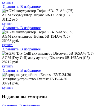
купить
Сравнить
В избранное
AGM аккумулятор Trojan: 6В-171А/ч (С5)
31112 руб.
купить
Сравнить
В избранное
AGM аккумулятор Trojan: 6В-154А/ч (С5)
26953 руб.
купить
Сравнить
В избранное
AGM (Dry Cell) аккумулятор Discover: 6В-165А/ч (С5)
28212 руб.
купить
Сравнить
В избранное
Зарядное устройство Everest: EVE-24-30
30791 руб.
купить
Недавно вы смотрели
Сравнить
В избранное