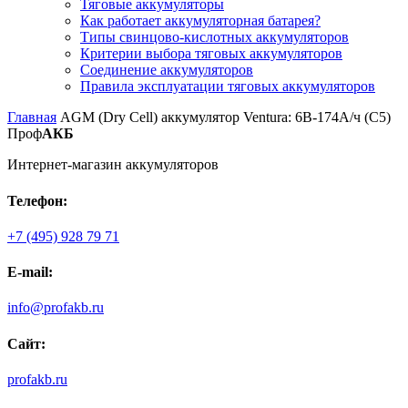
Тяговые аккумуляторы
Как работает аккумуляторная батарея?
Типы свинцово-кислотных аккумуляторов
Критерии выбора тяговых аккумуляторов
Соединение аккумуляторов
Правила эксплуатации тяговых аккумуляторов
Главная
AGM (Dry Cell) аккумулятор Ventura: 6В-174А/ч (С5)
Проф
АКБ
Интернет-магазин аккумуляторов
Телефон:
+7 (495) 928 79 71
E-mail:
info@profakb.ru
Сайт:
profakb.ru