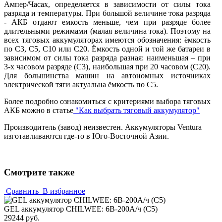
Ампер/Часах, определяется в зависимости от силы тока
разряда и температуры. При большой величине тока разряда
- АКБ отдают емкость меньше, чем при разряде более
длительными режимами (малая величина тока). Поэтому на
всех тяговых аккумуляторах имеются обозначения: ёмкость
по С3, С5, С10 или С20. Ёмкость одной и той же батареи в
зависимом от силы тока разряда разная: наименьшая – при
3-х часовом разряде (С3), наибольшая при 20 часовом (С20).
Для большинства машин на автономных источниках
электрической тяги актуальна ёмкость по С5.
Более подробно ознакомиться с критериями выбора тяговых
АКБ можно в статье
"Как выбрать тяговый аккумулятор"
Производитель (завод) неизвестен. Аккумуляторы Ventura
изготавливаются где-то в Юго-Восточной Азии.
Смотрите также
Сравнить
В избранное
GEL аккумулятор CHILWEE: 6В-200А/ч (С5)
29244 руб.