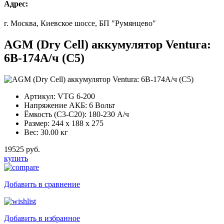
Адрес:
г. Москва, Киевское шоссе, БП "Румянцево"
AGM (Dry Cell) аккумулятор Ventura:
6В-174А/ч (С5)
Артикул:
VTG 6-200
Напряжение АКБ:
6 Вольт
Ёмкость (С3-С20):
180-230 А/ч
Размер:
244 x 188 x 275
Вес:
30.00 кг
19525 руб.
купить
Добавить в сравнение
Добавить в избранное