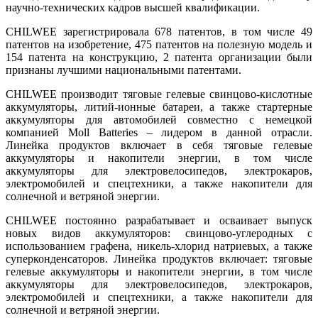
научно-технических кадров высшей квалификации.
CHILWEE зарегистрировала 678 патентов, в том числе 49
патентов на изобретение, 475 патентов на полезную модель и
154 патента на конструкцию, 2 патента организации были
признаны лучшими национальными патентами.
CHILWEE производит тяговые гелевые свинцово-кислотные
аккумуляторы, литий-ионные батареи, а также стартерные
аккумуляторы для автомобилей совместно с немецкой
компанией Moll Batteries – лидером в данной отрасли.
Линейка продуктов включает в себя тяговые гелевые
аккумуляторы и накопители энергии, в том числе
аккумуляторы для электровелосипедов, электрокаров,
электромобилей и спецтехники, а также накопители для
солнечной и ветряной энергии.
CHILWEE постоянно разрабатывает и осваивает выпуск
новых видов аккумуляторов: свинцово-углеродных с
использованием графена, никель-хлорид натриевых, а также
суперконденсаторов. Линейка продуктов включает: тяговые
гелевые аккумуляторы и накопители энергии, в том числе
аккумуляторы для электровелосипедов, электрокаров,
электромобилей и спецтехники, а также накопители для
солнечной и ветряной энергии.