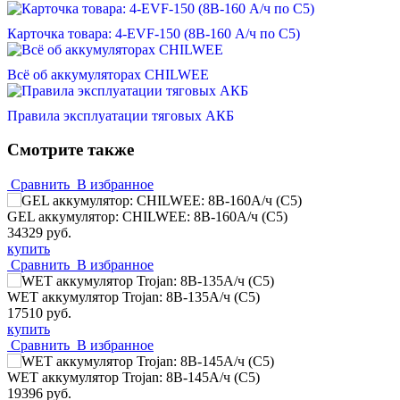
Карточка товара: 4-EVF-150 (8В-160 А/ч по С5)
Всё об аккумуляторах CHILWEE
Правила эксплуатации тяговых АКБ
Смотрите также
Сравнить
В избранное
GEL аккумулятор: CHILWEE: 8В-160А/ч (С5)
34329 руб.
купить
Сравнить
В избранное
WET аккумулятор Trojan: 8В-135А/ч (С5)
17510 руб.
купить
Сравнить
В избранное
WET аккумулятор Trojan: 8В-145А/ч (С5)
19396 руб.