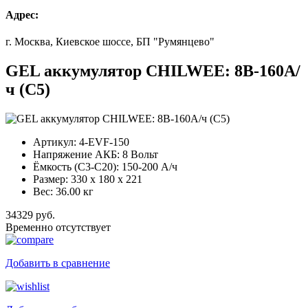
Адрес:
г. Москва, Киевское шоссе, БП "Румянцево"
GEL аккумулятор CHILWEE: 8В-160А/
ч (С5)
Артикул:
4-EVF-150
Напряжение АКБ:
8 Вольт
Ёмкость (С3-С20):
150-200 А/ч
Размер:
330 x 180 x 221
Вес:
36.00 кг
34329 руб.
Временно отсутствует
Добавить в сравнение