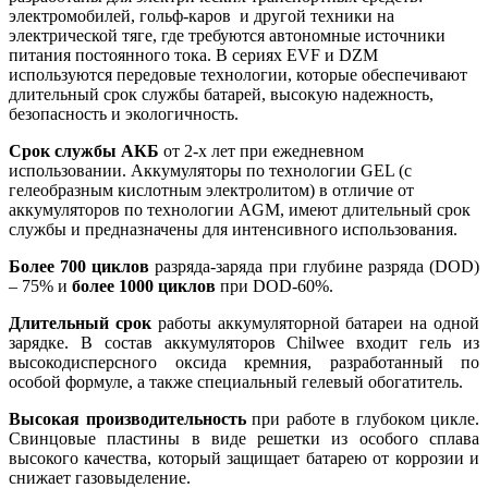
электромобилей, гольф-каров и другой техники на
электрической тяге, где требуются автономные источники
питания постоянного тока. В сериях EVF и DZM
используются передовые технологии, которые обеспечивают
длительный срок службы батарей, высокую надежность,
безопасность и экологичность.
Срок службы АКБ
от 2-х лет при ежедневном
использовании. Аккумуляторы по технологии GEL (с
гелеобразным кислотным электролитом) в отличие от
аккумуляторов по технологии AGM, имеют длительный срок
службы и предназначены для интенсивного использования.
Более 700 циклов
разряда-заряда при глубине разряда (DOD)
– 75% и
более 1000 циклов
при DOD-60%.
Длительный срок
работы аккумуляторной батареи на одной
зарядке. В состав аккумуляторов Chilwee входит гель из
высокодисперсного оксида кремния, разработанный по
особой формуле, а также специальный гелевый обогатитель.
Высокая производительность
при работе в глубоком цикле.
Свинцовые пластины в виде решетки из особого сплава
высокого качества, который защищает батарею от коррозии и
снижает газовыделение.