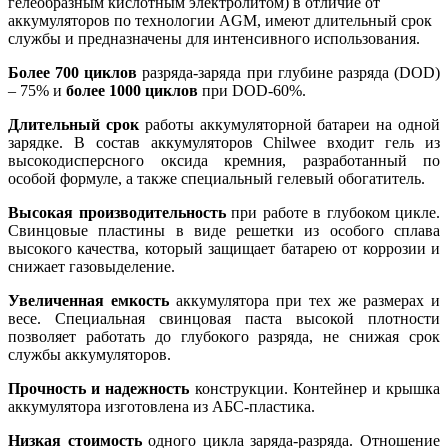
гелеобразным кислотным электролитом) в отличие от
аккумуляторов по технологии AGM, имеют длительный срок
службы и предназначены для интенсивного использования.
Более 700 циклов
разряда-заряда при глубине разряда (DOD)
– 75% и
более 1000 циклов
при DOD-60%.
Длительный срок
работы аккумуляторной батареи на одной
зарядке. В состав аккумуляторов Chilwee входит гель из
высокодисперсного оксида кремния, разработанный по
особой формуле, а также специальный гелевый обогатитель.
Высокая производительность
при работе в глубоком цикле.
Свинцовые пластины в виде решетки из особого сплава
высокого качества, который защищает батарею от коррозии и
снижает газовыделение.
Увеличенная емкость
аккумулятора при тех же размерах и
весе. Специальная свинцовая паста высокой плотности
позволяет работать до глубокого разряда, не снижая срок
службы аккумуляторов.
Прочность и надежность
конструкции. Контейнер и крышка
аккумулятора изготовлена из АБС-пластика.
Низкая стоимость
одного цикла заряда-разряда. Отношение