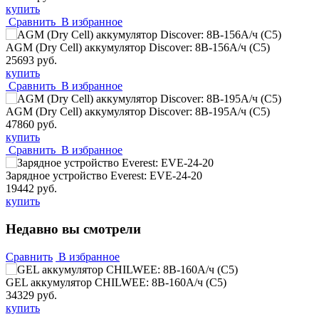
купить
Сравнить
В избранное
AGM (Dry Cell) аккумулятор Discover: 8В-156А/ч (С5)
25693 руб.
купить
Сравнить
В избранное
AGM (Dry Cell) аккумулятор Discover: 8В-195А/ч (С5)
47860 руб.
купить
Сравнить
В избранное
Зарядное устройство Everest: EVE-24-20
19442 руб.
купить
Недавно вы смотрели
Сравнить
В избранное
GEL аккумулятор CHILWEE: 8В-160А/ч (С5)
34329 руб.
купить