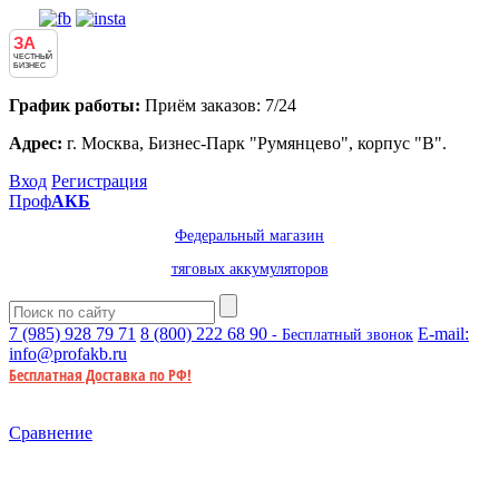
ЗА
ЧЕСТНЫЙ
БИЗНЕС
График работы:
Приём заказов: 7/24
Адрес:
г. Москва, Бизнес-Парк "Румянцево", корпус "В".
Вход
Регистрация
Проф
АКБ
Федеральный магазин
тяговых аккумуляторов
7 (985)
928 79 71
8 (800)
222 68 90
E-mail:
- Бесплатный звонок
info@profakb.ru
Бесплатная Доставка по РФ!
Сравнение