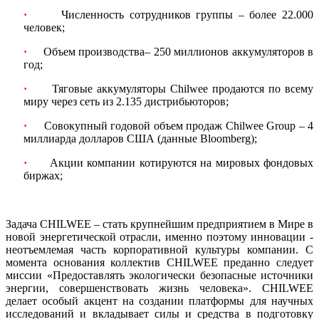
·
Численность сотрудников группы – более 22.000
человек;
·
Объем производства– 250 миллионов аккумуляторов в
год;
·
Тяговые аккумуляторы Chilwee продаются по всему
миру через сеть из 2.135 дистрибьюторов;
·
Совокупный годовой объем продаж Chilwee Group – 4
миллиарда долларов США (данные Bloomberg);
·
Акции компании котируются на мировых фондовых
биржах;
Задача CHILWEE – стать крупнейшим предприятием в Мире в
новой энергетической отрасли, именно поэтому инновации -
неотъемлемая часть корпоративной культуры компании. С
момента основания коллектив CHILWEE преданно следует
миссии «Предоставлять экологически безопасные источники
энергии, совершенствовать жизнь человека». CHILWEE
делает особый акцент на создании платформы для научных
исследований и вкладывает силы и средства в подготовку