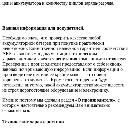
цены аккумулятора к количеству циклов заряда-разряда.
_ _ _ _ _ _ _ _ _ _ _ _ _ _ _ _ _ _ _ _ _ _ _ _ _ _ _ _ _ _ _ _ _ _ _ _
_ _ _ _ _ _ _ _ _ _ _ _ _ _ _
Важная информация для покупателей.
Необходимо знать, что проверить качество любой
аккумуляторной батареи при покупке практически
невозможно. Единственной надёжной гарантией соответствия
АКБ заявленным в документации техническим
характеристикам является
репутация
компании-изготовителя.
Проверенные производители предоставляют о себе и своих
заводах исчерпывающую информацию. Если информации о
производителе нет или её крайне мало — это повод
хорошенько задуматься. Кроме того, что деньги будут
потрачены впустую, такой аккумулятор легко может вывести
из строя дорогостоящее оборудование и электронику.
Именно поэтому мы сделали раздел
«О производителе»
, с
которым настоятельно рекомендуем Вам внимательно
ознакомиться.
Технические характеристики