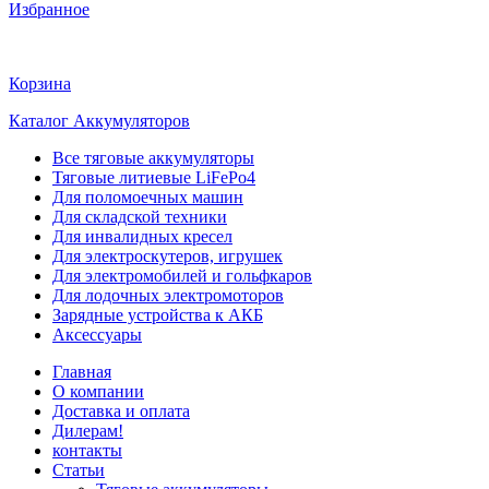
Избранное
Корзина
Каталог Аккумуляторов
Все тяговые аккумуляторы
Тяговые литиевые LiFePo4
Для поломоечных машин
Для складской техники
Для инвалидных кресел
Для электроскутеров, игрушек
Для электромобилей и гольфкаров
Для лодочных электромоторов
Зарядные устройства к АКБ
Аксессуары
Главная
О компании
Доставка и оплата
Дилерам!
контакты
Статьи