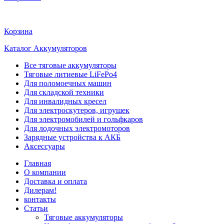
Корзина
Каталог Аккумуляторов
Все тяговые аккумуляторы
Тяговые литиевые LiFePo4
Для поломоечных машин
Для складской техники
Для инвалидных кресел
Для электроскутеров, игрушек
Для электромобилей и гольфкаров
Для лодочных электромоторов
Зарядные устройства к АКБ
Аксессуары
Главная
О компании
Доставка и оплата
Дилерам!
контакты
Статьи
Тяговые аккумуляторы