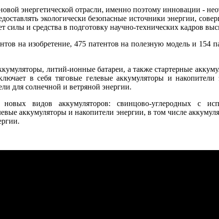
овой энергетической отрасли, именно поэтому инновации - нео
доставлять экологически безопасные источники энергии, совер
т силы и средства в подготовку научно-технических кадров вы
нтов на изобретение, 475 патентов на полезную модель и 154 
умуляторы, литий-ионные батареи, а также стартерные аккуму
включает в себя тяговые гелевые аккумуляторы и накопители 
ели для солнечной и ветряной энергии.
новых видов аккумуляторов: свинцово-углеродных с испо
левые аккумуляторы и накопители энергии, в том числе аккумуля
ергии.