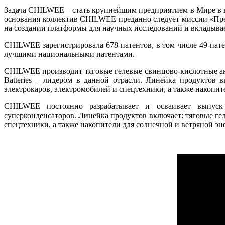
Задача CHILWEE – стать крупнейшим предприятием в Мире в н
основания коллектив CHILWEE преданно следует миссии «Пре
на создании платформы для научных исследований и вкладывае
CHILWEE зарегистрировала 678 патентов, в том числе 49 пате
лучшими национальными патентами.
CHILWEE производит тяговые гелевые свинцово-кислотные акк
Batteries – лидером в данной отрасли. Линейка продуктов 
электрокаров, электромобилей и спецтехники, а также накопит
CHILWEE постоянно разрабатывает и осваивает выпуск 
суперконденсаторов. Линейка продуктов включает: тяговые ге
спецтехники, а также накопители для солнечной и ветряной эн