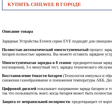
КУПИТЬ CHILWEE В ГОРОДЕ
Описание товара
Зарядные Устройства Everest серии EVE подходят для свинцо
Полностью автоматический многоступенчатый
процесс зар
батарея полностью заряжена. Вы можете оставить зарядное уст
Многоступенчатая зарядка в 8 этапов
: предварительная заряд
поглощения), 3-х минутный тест, зарядка технического обслужи
Восстановление ёмкости батареи
(Технология импульса и обр
снижения газообразование и понижения температуры АКБ. Десу
Цифровой дисплей
показывает напряжение заряда батареи и т
так что пользователь знает, когда батарея может быть полность
Защита от неправильной полярности
: предотвращает от кор