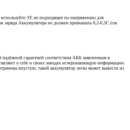
 используйте ЗУ, не подходящее по напряжению для
к заряда Аккумулятора не должен превышать 0,2-0,3С (см.
й надёжной гарантией соответствия АКБ заявленным в
тавляют о себе и своих заводах исчерпывающую информацию.
отрачены впустую, такой аккумулятор легко может вывести из