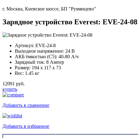
г. Москва, Киевское шоссе, БП "Румянцево"
Зарядное устройство Everest: EVE-24-08
Артикул:
EVE-24-8
Выходное напряжение:
24 В
АКБ ёмкостью (С5):
40-80 А/ч
Зарядный ток:
8 Ампер
Размер:
194 x 117 x 73
Вес:
1.45 кг
12091 руб.
купить
Добавить в сравнение
Добавить в избранное