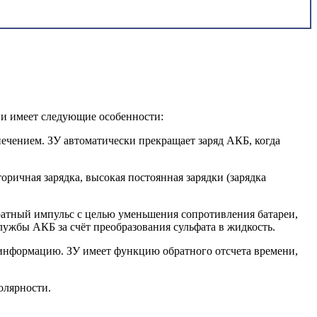
 и имеет следующие особенности:
ечением. ЗУ автоматически прекращает заряд АКБ, когда
вторичная зарядка, высокая постоянная зарядки (зарядка
братный импульс с целью уменьшения сопротивления батареи,
ужбы АКБ за счёт преобразования сульфата в жидкость.
ю информацию. ЗУ имеет функцию обратного отсчета времени,
олярности.