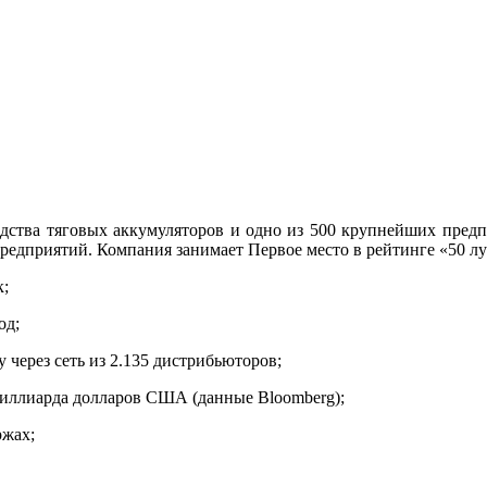
одства тяговых аккумуляторов и одно из 500 крупнейших предп
редприятий. Компания занимает Первое место в рейтинге «50 
к;
од;
 через сеть из 2.135 дистрибьюторов;
миллиарда долларов США (данные Bloomberg);
ржах;