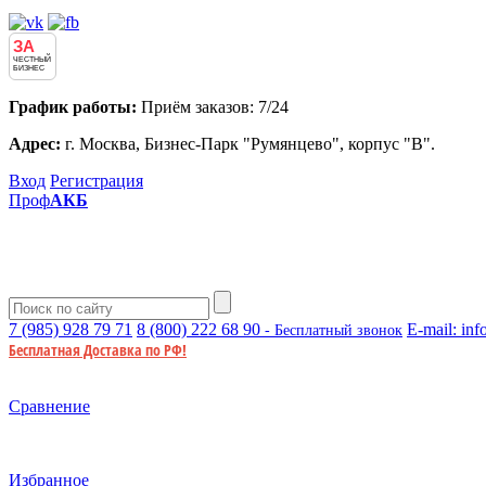
ЗА
ЧЕСТНЫЙ
БИЗНЕС
График работы:
Приём заказов: 7/24
Адрес:
г. Москва, Бизнес-Парк "Румянцево", корпус "В".
Вход
Регистрация
Проф
АКБ
7 (985)
928 79 71
8 (800)
222 68 90
E-mail:
inf
- Бесплатный звонок
Бесплатная Доставка по РФ!
Сравнение
Избранное