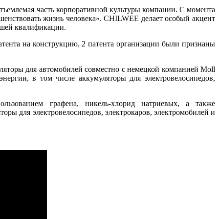
тъемлемая часть корпоративной культуры компании. С момента
шенствовать жизнь человека». CHILWEE делает особый акцент
сшей квалификации.
патента на конструкцию, 2 патента организации были признаны
ляторы для автомобилей совместно с немецкой компанией Moll
энергии, в том числе аккумуляторы для электровелосипедов,
льзованием графена, никель-хлорид натриевых, а также
торы для электровелосипедов, электрокаров, электромобилей и