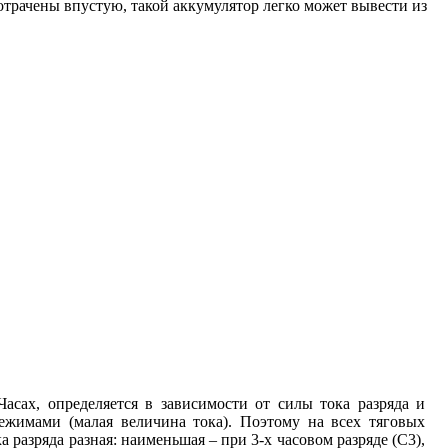
отрачены впустую, такой аккумулятор легко может вывести из
сах, определяется в зависимости от силы тока разряда и
ежимами (малая величина тока). Поэтому на всех тяговых
 разряда разная: наименьшая – при 3-х часовом разряде (С3),