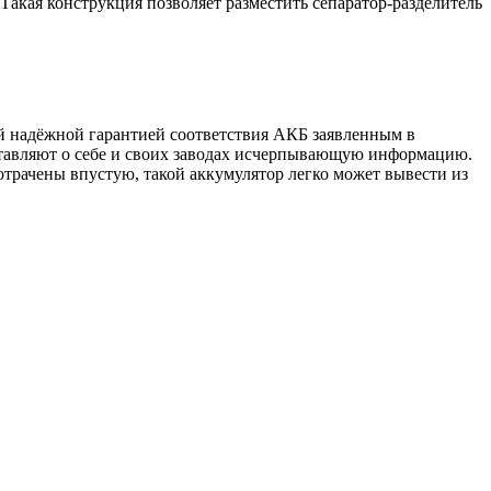
 Такая конструкция позволяет разместить сепаратор-разделитель
й надёжной гарантией соответствия АКБ заявленным в
тавляют о себе и своих заводах исчерпывающую информацию.
отрачены впустую, такой аккумулятор легко может вывести из