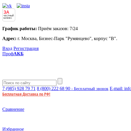
ЗА
ЧЕСТНЫЙ
БИЗНЕС
График работы:
Приём заказов: 7/24
Адрес:
г. Москва, Бизнес-Парк "Румянцево", корпус "В".
Вход
Регистрация
Проф
АКБ
7 (985)
928 79 71
8 (800)
222 68 90
E-mail:
inf
- Бесплатный звонок
Бесплатная Доставка по РФ!
Сравнение
Избранное