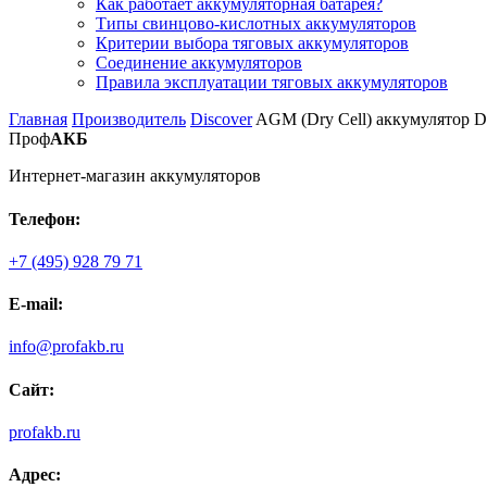
Как работает аккумуляторная батарея?
Типы свинцово-кислотных аккумуляторов
Критерии выбора тяговых аккумуляторов
Соединение аккумуляторов
Правила эксплуатации тяговых аккумуляторов
Главная
Производитель
Discover
AGM (Dry Cell) аккумулятор Di
Проф
АКБ
Интернет-магазин аккумуляторов
Телефон:
+7 (495) 928 79 71
E-mail:
info@profakb.ru
Сайт:
profakb.ru
Адрес: