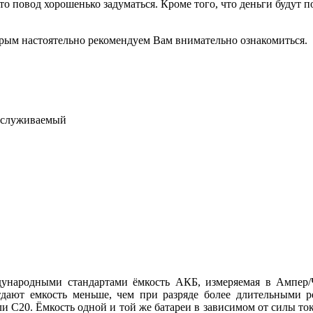
о повод хорошенько задуматься. Кроме того, что деньги будут п
торым настоятельно рекомендуем Вам внимательно ознакомиться.
обслуживаемый
народными стандартами ёмкость АКБ, измеряемая в Ампер/Ча
дают емкость меньше, чем при разряде более длительными р
и С20. Ёмкость одной и той же батареи в зависимом от силы тока