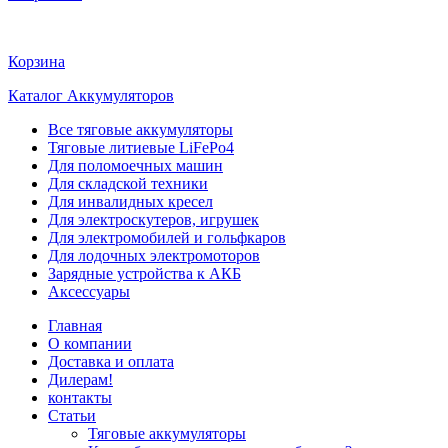
Корзина
Каталог Аккумуляторов
Все тяговые аккумуляторы
Тяговые литиевые LiFePo4
Для поломоечных машин
Для складской техники
Для инвалидных кресел
Для электроскутеров, игрушек
Для электромобилей и гольфкаров
Для лодочных электромоторов
Зарядные устройства к АКБ
Аксессуары
Главная
О компании
Доставка и оплата
Дилерам!
контакты
Статьи
Тяговые аккумуляторы