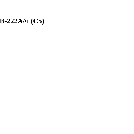
В-222А/ч (С5)