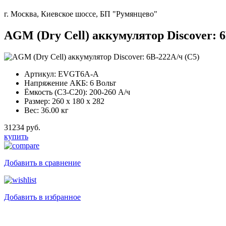
г. Москва, Киевское шоссе, БП "Румянцево"
AGM (Dry Cell) аккумулятор Discover: 6
Артикул:
EVGT6A-A
Напряжение АКБ:
6 Вольт
Ёмкость (С3-С20):
200-260 А/ч
Размер:
260 x 180 x 282
Вес:
36.00 кг
31234 руб.
купить
Добавить в сравнение
Добавить в избранное