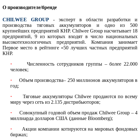
О производителе/бренде
CHILWEE GROUP
- эксперт в области разработки и
производства тяговых аккумуляторов и одно из 500
крупнейших предприятий КНР. Chilwee Group насчитывает 18
предприятий, 9 из которых входят в число национальных
высокотехнологичных предприятий. Компания занимает
Первое место в рейтинге «50 лучших частных предприятий
КНР.
·
Численность сотрудников группы – более 22.000
человек;
·
Объем производства– 250 миллионов аккумуляторов в
год;
·
Тяговые аккумуляторы Chilwee продаются по всему
миру через сеть из 2.135 дистрибьюторов;
·
Совокупный годовой объем продаж Chilwee Group – 4
миллиарда долларов США (данные Bloomberg);
·
Акции компании котируются на мировых фондовых
биржах;