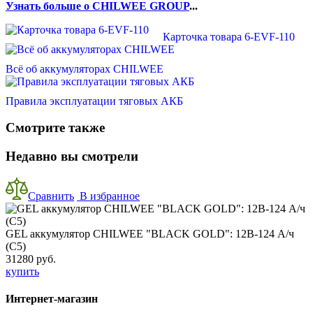
Узнать больше о CHILWEE GROUP
...
Карточка товара 6-EVF-110
Всё об аккумуляторах CHILWEE
Правила эксплуатации тяговых АКБ
Смотрите также
Недавно вы смотрели
Сравнить
В избранное
GEL аккумулятор CHILWEE "BLACK GOLD": 12В-124 А/ч
(С5)
31280 руб.
купить
Интернет-магазин