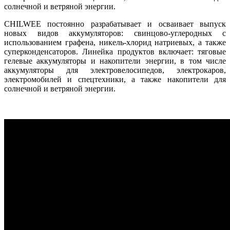
солнечной и ветряной энергии.
CHILWEE постоянно разрабатывает и осваивает выпуск
новых видов аккумуляторов: свинцово-углеродных с
использованием графена, никель-хлорид натриевых, а также
суперконденсаторов. Линейка продуктов включает: тяговые
гелевые аккумуляторы и накопители энергии, в том числе
аккумуляторы для электровелосипедов, электрокаров,
электромобилей и спецтехники, а также накопители для
солнечной и ветряной энергии.