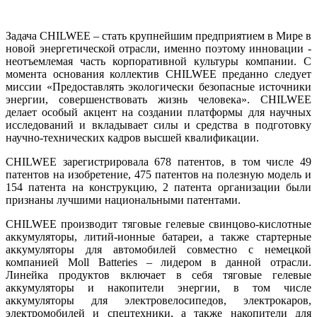
Задача CHILWEE – стать крупнейшим предприятием в Мире в
новой энергетической отрасли, именно поэтому инновации -
неотъемлемая часть корпоративной культуры компании. С
момента основания коллектив CHILWEE преданно следует
миссии «Предоставлять экологически безопасные источники
энергии, совершенствовать жизнь человека». CHILWEE
делает особый акцент на создании платформы для научных
исследований и вкладывает силы и средства в подготовку
научно-технических кадров высшей квалификации.
CHILWEE зарегистрировала 678 патентов, в том числе 49
патентов на изобретение, 475 патентов на полезную модель и
154 патента на конструкцию, 2 патента организации были
признаны лучшими национальными патентами.
CHILWEE производит тяговые гелевые свинцово-кислотные
аккумуляторы, литий-ионные батареи, а также стартерные
аккумуляторы для автомобилей совместно с немецкой
компанией Moll Batteries – лидером в данной отрасли.
Линейка продуктов включает в себя тяговые гелевые
аккумуляторы и накопители энергии, в том числе
аккумуляторы для электровелосипедов, электрокаров,
электромобилей и спецтехники, а также накопители для