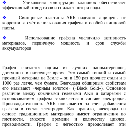
❖
Уникальная конструкция клапанов обеспечивает
эффективный отвод газов и снижает потери воды.
❖
Свинцовые пластины АКБ надежно защищены от
коррозии за счёт использования графена и особой свинцовой
пасты.
❖
Использование графена увеличило активность
материалов, первичную мощность и срок службы
аккумуляторов.
Графен считается одним из лучших наноматериалов,
доступных в настоящее время. Это самый тонкий и самый
прочный материал на Земле – он в 150 раз прочнее стали и в
1000 раз легче, чем бумага. Благодаря обширным свойствам
его называют «черным золотом» («Black Gold»). Основное
различие между обычными гелевыми АКБ и батареями с
использованием графена заключается в составе электродов.
Производительность АКБ повышается за счет добавления
графена в состав электродов. Как правило, электроды на
основе традиционных материалов имеют ограничения по
плотности, емкости, времени и количеству циклов,
проводимости. Графен с лёгкостью преодолевает эти