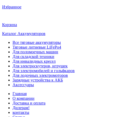
Избранное
Корзина
Каталог Аккумуляторов
Все тяговые аккумуляторы
Тяговые литиевые LiFePo4
Для поломоечных машин
Для складской техники
Для инвалидных кресел
Для электроскутеров, игрушек
Для электромобилей и гольфкаров
Для лодочных электромоторов
Зарядные устройства к АКБ
Аксессуары
Главная
О компании
Доставка и оплата
Дилерам!
контакты