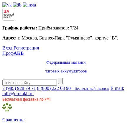
ЗА
ЧЕСТНЫЙ
БИЗНЕС
График работы:
Приём заказов: 7/24
Адрес:
г. Москва, Бизнес-Парк "Румянцево", корпус "В".
Вход
Регистрация
Проф
АКБ
Федеральный магазин
тяговых аккумуляторов
7 (985)
928 79 71
8 (800)
222 68 90
E-mail:
- Бесплатный звонок
info@profakb.ru
Бесплатная Доставка по РФ!
Сравнение