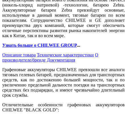
(никель-хлорид натриевой) -технологии, батарею Zebra.
Аккумуляторные батареи Zebra превзойдут основные,
используемые в данный момент, тяговые батареи по всем
показателям. Сотрудничество CHILWEE и GE дополняет
преимущества двух компаний, которые смогут обеспечить
отличные перспективы развития рынка накопителей энергии
как в Китае, так и во всем мире.
Узнать больше о CHILWEE GROUP
...
Описание товара
Технические характеристики
О
производителе/бренде
Документация
Графеновые аккумуляторы CHILWEE превзошли все аналоги
тяговых гелевых батарей, предназначенных для транспортных
средств, как по достижению большей мощности, так и по
увеличению предельной дальности поездки на транспортных
средствах без подзарядки, и имеют чрезвычайно длительный
срок службы.
Отличительные особенности графеновых аккумуляторов
CHILWEE "BLACK GOLD":