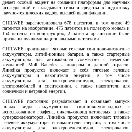
делает особый акцент на создании платформы для научных
исследований и вкладывает силы и средства в подготовку
научно-технических кадров высшей квалификации.
CHILWEE зарегистрировала 678 патентов, в том числе 49
патентов на изобретение, 475 патентов на полезную модель и
154 патента на конструкцию, 2 патента организации были
признаны лучшими национальными патентами.
CHILWEE производит тяговые гелевые свинцово-кислотные
аккумуляторы, литий-ионные батареи, а также стартерные
аккумуляторы для автомобилей совместно с немецкой
компанией Moll Batteries – лидером в данной отрасли.
Линейка продуктов включает в себя тяговые гелевые
аккумуляторы и накопители энергии, в том числе
аккумуляторы для электровелосипедов, электрокаров,
электромобилей и спецтехники, а также накопители для
солнечной и ветряной энергии.
CHILWEE постоянно разрабатывает и осваивает выпуск
новых видов аккумуляторов: свинцово-углеродных с
использованием графена, никель-хлорид натриевых, а также
суперконденсаторов. Линейка продуктов включает: тяговые
гелевые аккумуляторы и накопители энергии, в том числе
аккумуляторы для электровелосипедов, электрокаров,