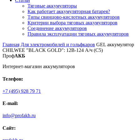
Статьи
Тяговые аккумуляторы
Как работает аккумуляторная батарея?
Типы свинцово-кислотных аккумуляторов
Критерии выбора тяговых аккумуляторов
Соединение аккумуляторов
Правила эксплуатации тяговых аккумуляторов
Главная
Для электромобилей и гольфкаров
GEL аккумулятор
CHILWEE "BLACK GOLD": 12В-124 А/ч (С5)
Проф
АКБ
Интернет-магазин аккумуляторов
Телефон:
+7 (495) 928 79 71
E-mail:
info@profakb.ru
Сайт: