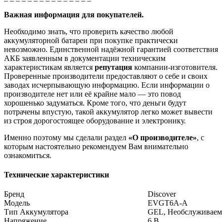
Важная информация для покупателей.
Необходимо знать, что проверить качество любой
аккумуляторной батареи при покупке практически
невозможно. Единственной надёжной гарантией соответствия
АКБ заявленным в документации техническим
характеристикам является
репутация
компании-изготовителя.
Проверенные производители предоставляют о себе и своих
заводах исчерпывающую информацию. Если информации о
производителе нет или её крайне мало — это повод
хорошенько задуматься. Кроме того, что деньги будут
потрачены впустую, такой аккумулятор легко может вывести
из строя дорогостоящее оборудование и электронику.
Именно поэтому мы сделали раздел
«О производителе»
, с
которым настоятельно рекомендуем Вам внимательно
ознакомиться.
Технические характеристики
Бренд
Discover
Модель
EVGT6A-A
Тип Аккумулятора
GEL, Необслуживаем
Напряжение
6 В