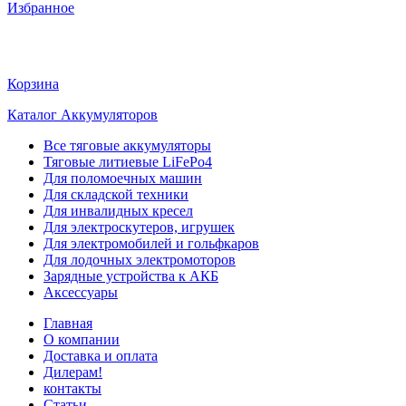
Избранное
Корзина
Каталог Аккумуляторов
Все тяговые аккумуляторы
Тяговые литиевые LiFePo4
Для поломоечных машин
Для складской техники
Для инвалидных кресел
Для электроскутеров, игрушек
Для электромобилей и гольфкаров
Для лодочных электромоторов
Зарядные устройства к АКБ
Аксессуары
Главная
О компании
Доставка и оплата
Дилерам!
контакты
Статьи