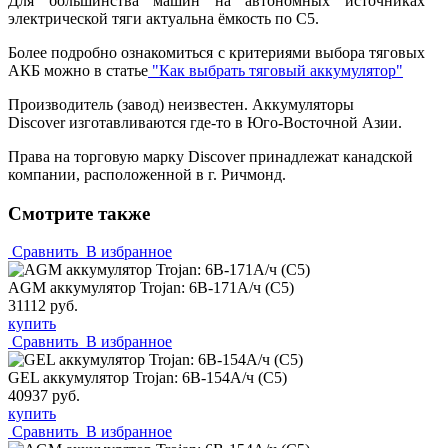
Для большинства машин на автономных источниках
электрической тяги актуальна ёмкость по С5.
Более подробно ознакомиться с критериями выбора тяговых
АКБ можно в статье
"Как выбрать тяговый аккумулятор"
Производитель (завод) неизвестен. Аккумуляторы
Discover изготавливаются где-то в Юго-Восточной Азии.
Права на торговую марку Discover принадлежат канадской
компании, расположенной в г. Ричмонд.
Смотрите также
Сравнить
В избранное
AGM аккумулятор Trojan: 6В-171А/ч (С5)
31112 руб.
купить
Сравнить
В избранное
GEL аккумулятор Trojan: 6В-154А/ч (С5)
40937 руб.
купить
Сравнить
В избранное