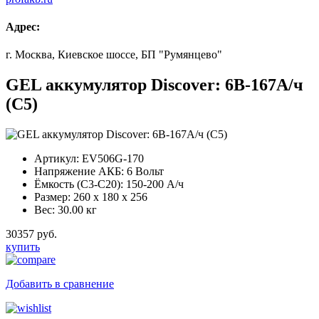
Адрес:
г. Москва, Киевское шоссе, БП "Румянцево"
GEL аккумулятор Discover: 6В-167А/ч
(С5)
Артикул:
EV506G-170
Напряжение АКБ:
6 Вольт
Ёмкость (С3-С20):
150-200 А/ч
Размер:
260 x 180 x 256
Вес:
30.00 кг
30357 руб.
купить
Добавить в сравнение