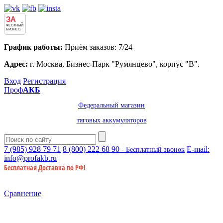
ЗА
ЧЕСТНЫЙ
БИЗНЕС
График работы:
Приём заказов: 7/24
Адрес:
г. Москва, Бизнес-Парк "Румянцево", корпус "В".
Вход
Регистрация
Проф
АКБ
Федеральный магазин
тяговых аккумуляторов
7 (985)
928 79 71
8 (800)
222 68 90
E-mail:
- Бесплатный звонок
info@profakb.ru
Бесплатная Доставка по РФ!
Сравнение