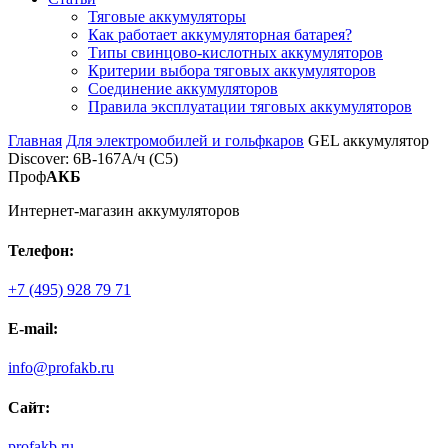
Тяговые аккумуляторы
Как работает аккумуляторная батарея?
Типы свинцово-кислотных аккумуляторов
Критерии выбора тяговых аккумуляторов
Соединение аккумуляторов
Правила эксплуатации тяговых аккумуляторов
Главная
Для электромобилей и гольфкаров
GEL аккумулятор
Discover: 6В-167А/ч (С5)
Проф
АКБ
Интернет-магазин аккумуляторов
Телефон:
+7 (495) 928 79 71
E-mail:
info@profakb.ru
Сайт:
profakb.ru