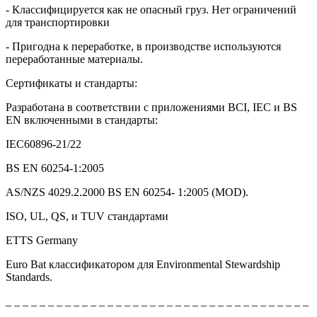
- Классифицируется как не опасный груз. Нет ограничений
для транспортировки
- Пригодна к переработке, в производстве используются
переработанные материалы.
Сертификаты и стандарты:
Разработана в соответствии с приложениями BCI, IEC и BS
EN включенными в стандарты:
IEC60896-21/22
BS EN 60254-1:2005
AS/NZS 4029.2.2000 BS EN 60254- 1:2005 (MOD).
ISO, UL, QS, и TUV стандартами
ETTS Germany
Euro Bat
классификатором для
Environmental Stewardship
Standards.
_ _ _ _ _ _ _ _ _ _ _ _ _ _ _ _ _ _ _ _ _ _ _ _ _ _ _ _ _ _ _ _ _ _ _ _
_ _ _ _ _ _ _ _ _ _ _ _ _ _ _