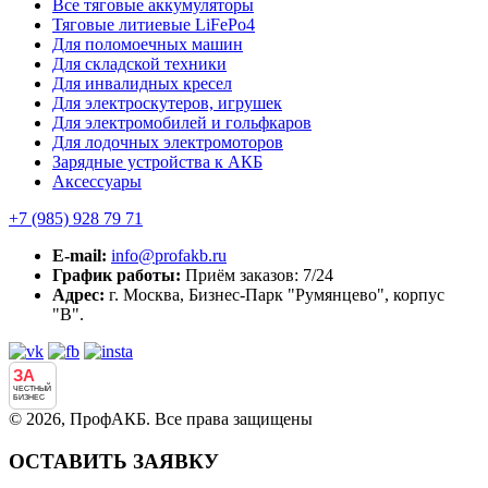
Все тяговые аккумуляторы
Тяговые литиевые LiFePo4
Для поломоечных машин
Для складской техники
Для инвалидных кресел
Для электроскутеров, игрушек
Для электромобилей и гольфкаров
Для лодочных электромоторов
Зарядные устройства к АКБ
Аксессуары
+7 (985)
928 79 71
E-mail:
info@profakb.ru
График работы:
Приём заказов: 7/24
Адрес:
г. Москва, Бизнес-Парк "Румянцево", корпус
"В".
ЗА
ЧЕСТНЫЙ
БИЗНЕС
© 2026, ПрофАКБ. Все права защищены
ОСТАВИТЬ ЗАЯВКУ