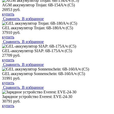
AGM аккумулятор Trojan: 6В-154А/ч (С5)
26953 руб.
купить
Сравнить
В избранное
GEL аккумулятор Trojan: 6В-180А/ч (С5)
37910 руб.
купить
Сравнить
В избранное
GEL-аккумулятор SIAP: 6В-175А/ч (С5)
27709 руб.
купить
Сравнить
В избранное
GEL аккумулятор Sonnenschein: 6В-160А/ч (С5)
31991 руб.
купить
Сравнить
В избранное
Зарядное устройство Everest: EVE-24-30
30791 руб.
купить