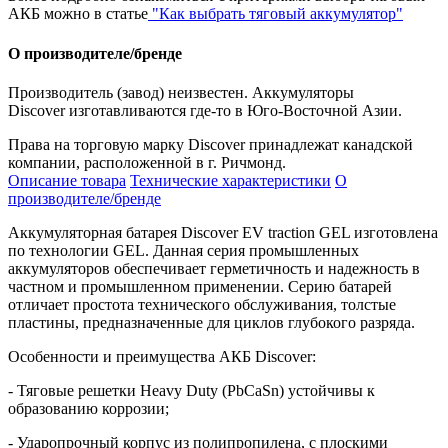
АКБ можно в статье
"Как выбрать тяговый аккумулятор"
О производителе/бренде
Производитель (завод) неизвестен. Аккумуляторы
Discover изготавливаются где-то в Юго-Восточной Азии.
Права на торговую марку Discover принадлежат канадской
компании, расположенной в г. Ричмонд.
Описание товара
Технические характеристики
О
производителе/бренде
Аккумуляторная батарея Discover EV traction
G
EL изготовлена
по технологии GEL. Данная серия промышленных
аккумуляторов обеспечивает герметичность и надежность в
частном и промышленном применении. Серию батарей
отличает простота технического обслуживания, толстые
пластины, предназначенные для циклов глубокого разряда.
Особенности и преимущества АКБ Discover:
- Тяговые решетки Heavy Duty (PbCaSn) устойчивы к
образованию коррозии;
- Ударопрочный корпус из полипропилена, с плоскими