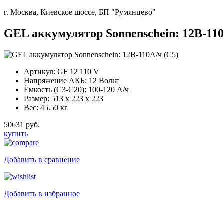
г. Москва, Киевское шоссе, БП "Румянцево"
GEL аккумулятор Sonnenschein: 12В-110
Артикул:
GF 12 110 V
Напряжение АКБ:
12 Вольт
Ёмкость (С3-С20):
100-120 А/ч
Размер:
513 x 223 x 223
Вес:
45.50 кг
50631 руб.
купить
Добавить в сравнение
Добавить в избранное