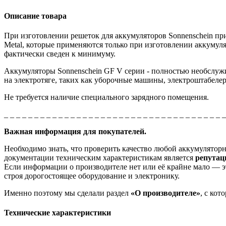
Описание товара
При изготовлении решеток для аккумуляторов Sonnenschein пр
Metal, которые применяются только при изготовлении аккумуля
фактически сведен к минимуму.
Аккумуляторы Sonnenschein GF V серии - полностью необслуж
на электротяге, таких как уборочные машины, электроштабеле
Не требуется наличие специального зарядного помещения.
_ _ _ _ _ _ _ _ _ _ _ _ _ _ _ _ _ _ _ _ _ _ _ _ _ _ _ _ _ _ _ _ _ _ _ _ 
Важная информация для покупателей.
Необходимо знать, что проверить качество любой аккумулято
документации техническим характеристикам является
репута
Если информации о производителе нет или её крайне мало — эт
строя дорогостоящее оборудование и электронику.
Именно поэтому мы сделали раздел
«О производителе»
, с ко
Технические характеристики