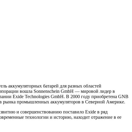
тель аккумуляторных батарей для разных областей
 корпорации вошла Sonnenschein GmbH — мировой лидер в
пании Exide Technologies GmbH. В 2000 году приобретена GNB
тов рынка промышленных аккумуляторов в Северной Америке.
азвитию и совершенствованию поставило Exide в ряд
временные технологии и историю, находит отражение в ее