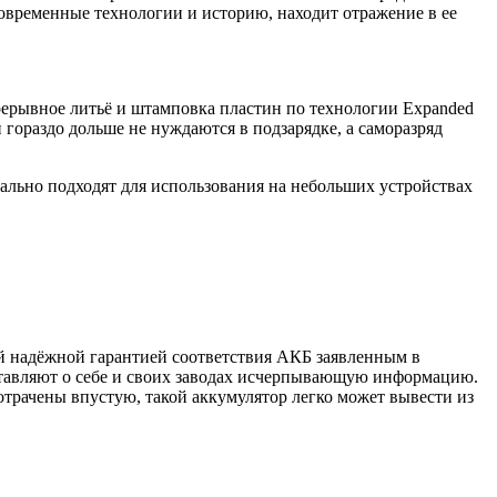
временные технологии и историю, находит отражение в ее
рерывное литьё и штамповка пластин по технологии Expanded
гораздо дольше не нуждаются в подзарядке, а саморазряд
льно подходят для использования на небольших устройствах
й надёжной гарантией соответствия АКБ заявленным в
тавляют о себе и своих заводах исчерпывающую информацию.
отрачены впустую, такой аккумулятор легко может вывести из