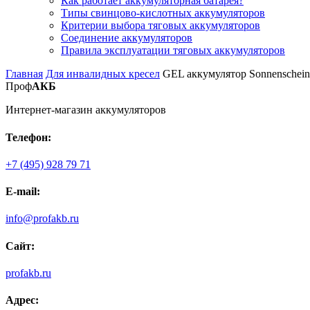
Как работает аккумуляторная батарея?
Типы свинцово-кислотных аккумуляторов
Критерии выбора тяговых аккумуляторов
Соединение аккумуляторов
Правила эксплуатации тяговых аккумуляторов
Главная
Для инвалидных кресел
GEL аккумулятор Sonnenschein
Проф
АКБ
Интернет-магазин аккумуляторов
Телефон:
+7 (495) 928 79 71
E-mail:
info@profakb.ru
Сайт:
profakb.ru
Адрес: