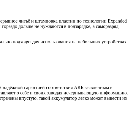
рерывное литьё и штамповка пластин по технологии Expanded
гораздо дольше не нуждаются в подзарядке, а саморазряд
льно подходят для использования на небольших устройствах
й надёжной гарантией соответствия АКБ заявленным в
тавляют о себе и своих заводах исчерпывающую информацию.
отрачены впустую, такой аккумулятор легко может вывести из