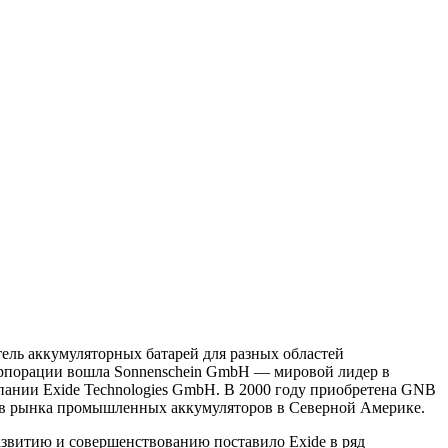
тель аккумуляторных батарей для разных областей
 корпорации вошла Sonnenschein GmbH — мировой лидер в
пании Exide Technologies GmbH. В 2000 году приобретена GNB
тов рынка промышленных аккумуляторов в Северной Америке.
азвитию и совершенствованию поставило Exide в ряд