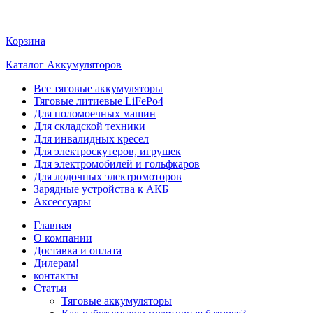
Корзина
Каталог Аккумуляторов
Все тяговые аккумуляторы
Тяговые литиевые LiFePo4
Для поломоечных машин
Для складской техники
Для инвалидных кресел
Для электроскутеров, игрушек
Для электромобилей и гольфкаров
Для лодочных электромоторов
Зарядные устройства к АКБ
Аксессуары
Главная
О компании
Доставка и оплата
Дилерам!
контакты
Статьи
Тяговые аккумуляторы