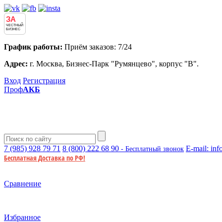
ЗА
ЧЕСТНЫЙ
БИЗНЕС
График работы:
Приём заказов: 7/24
Адрес:
г. Москва, Бизнес-Парк "Румянцево", корпус "В".
Вход
Регистрация
Проф
АКБ
7 (985)
928 79 71
8 (800)
222 68 90
E-mail:
inf
- Бесплатный звонок
Бесплатная Доставка по РФ!
Сравнение
Избранное