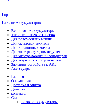
Корзина
Каталог Аккумуляторов
Все тяговые аккумуляторы
Тяговые литиевые LiFePo4
Для поломоечных машин
Для складской техники
Для инвалидных кресел
Для электроскутеров, игрушек
Для электромобилей и гольфкаров
Для лодочных электромоторов
Зарядные устройства к АКБ
Аксессуары
Главная
О компании
Доставка и оплата
Дилерам!
контакты
Статьи
Тяговые аккумуляторы