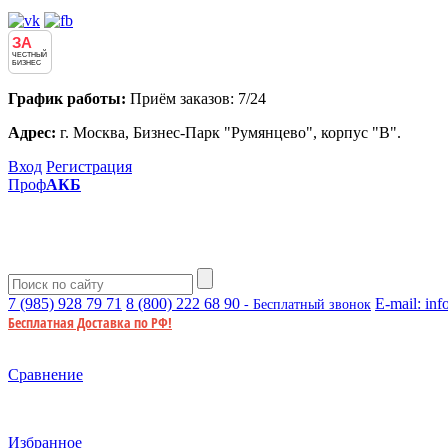
ЗА
ЧЕСТНЫЙ
БИЗНЕС
График работы:
Приём заказов: 7/24
Адрес:
г. Москва, Бизнес-Парк "Румянцево", корпус "В".
Вход
Регистрация
Проф
АКБ
7 (985)
928 79 71
8 (800)
222 68 90
E-mail:
inf
- Бесплатный звонок
Бесплатная Доставка по РФ!
Сравнение
Избранное