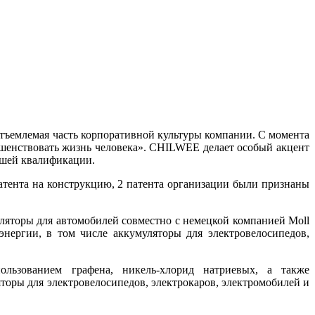
тъемлемая часть корпоративной культуры компании. С момента
шенствовать жизнь человека». CHILWEE делает особый акцент
сшей квалификации.
патента на конструкцию, 2 патента организации были признаны
ляторы для автомобилей совместно с немецкой компанией Moll
энергии, в том числе аккумуляторы для электровелосипедов,
льзованием графена, никель-хлорид натриевых, а также
торы для электровелосипедов, электрокаров, электромобилей и