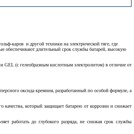
льф-каров и другой техники на электрической тяге, где
рые обеспечивают длительный срок службы батарей, высокую
ии GEL (с гелеобразным кислотным электролитом) в отличие от
сперсного оксида кремния, разработанный по особой формуле, а
о качества, который защищает батарею от коррозии и снижает
ляет работать до глубокого разряда, не снижая срок службы