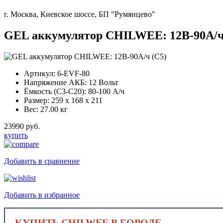
г. Москва, Киевское шоссе, БП "Румянцево"
GEL аккумулятор CHILWEE: 12В-90А/ч
Артикул:
6-EVF-80
Напряжение АКБ:
12 Вольт
Ёмкость (С3-С20):
80-100 А/ч
Размер:
259 x 168 x 211
Вес:
27.00 кг
23990 руб.
купить
Добавить в сравнение
Добавить в избранное
КУПИТЬ CHILWEE В ГОРОДЕ