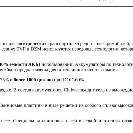
ы для электрических транспортных средств: электромобилей, го
В сериях EVF и DZM используются передовые технологии, кото
80% ёмкости АКБ)
использовании
. Аккумуляторы по технолог
ужбы и предназначены для интенсивного использования.
– 75% и
более 1000 циклов
при DOD-60%.
ядке. В состав аккумуляторов Chilwee входит гель из высокоди
Свинцовые пластины в виде решетки из особого сплава высоког
весе. Специальная свинцовая паста высокой плотности позво