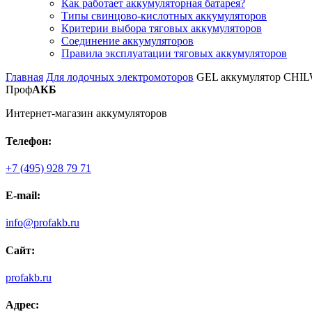
Как работает аккумуляторная батарея?
Типы свинцово-кислотных аккумуляторов
Критерии выбора тяговых аккумуляторов
Соединение аккумуляторов
Правила эксплуатации тяговых аккумуляторов
Главная
Для лодочных электромоторов
GEL аккумулятор CHIL
Проф
АКБ
Интернет-магазин аккумуляторов
Телефон:
+7 (495) 928 79 71
E-mail:
info@profakb.ru
Сайт:
profakb.ru
Адрес: