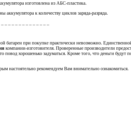
кумулятора изготовлена из АБС-пластика.
ны аккумулятора к количеству циклов заряда-разряда.
_ _ _ _ _ _ _ _ _ _ _ _ _ _ _
рной батареи при покупке практически невозможно. Единственно
ция
компании-изготовителя. Проверенные производители предос
о повод хорошенько задуматься. Кроме того, что деньги будут п
торым настоятельно рекомендуем Вам внимательно ознакомиться.