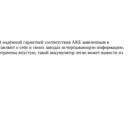
й надёжной гарантией соответствия АКБ заявленным в
тавляют о себе и своих заводах исчерпывающую информацию.
отрачены впустую, такой аккумулятор легко может вывести из