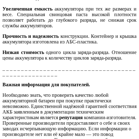
Увеличенная емкость
аккумулятора при тех же размерах и
весе. Специальная свинцовая паста высокой плотности
позволяет работать до глубокого разряда, не снижая срок
службы аккумуляторов.
Прочность и надежность
конструкции. Контейнер и крышка
аккумулятора изготовлена из АБС-пластика.
Низкая стоимость
одного цикла заряда-разряда. Отношение
цены аккумулятора к количеству циклов заряда-разряда.
_ _ _ _ _ _ _ _ _ _ _ _ _ _ _ _ _ _ _ _ _ _ _ _ _ _ _ _ _ _ _ _ _ _ _ _
_ _ _ _ _ _ _ _ _ _ _ _ _ _ _
Важная информация для покупателей.
Необходимо знать, что проверить качество любой
аккумуляторной батареи при покупке практически
невозможно. Единственной надёжной гарантией соответствия
АКБ заявленным в документации техническим
характеристикам является
репутация
компании-изготовителя.
Проверенные производители предоставляют о себе и своих
заводах исчерпывающую информацию. Если информации о
производителе нет или её крайне мало — это повод