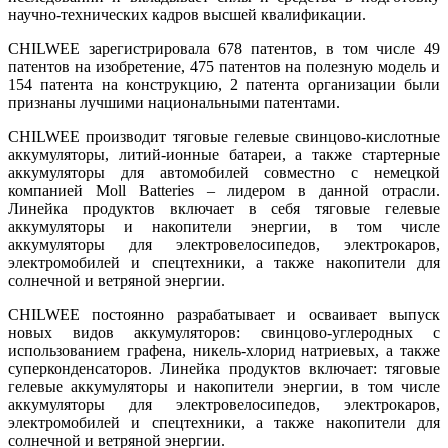
научно-технических кадров высшей квалификации.
CHILWEE зарегистрировала 678 патентов, в том числе 49
патентов на изобретение, 475 патентов на полезную модель и
154 патента на конструкцию, 2 патента организации были
признаны лучшими национальными патентами.
CHILWEE производит тяговые гелевые свинцово-кислотные
аккумуляторы, литий-ионные батареи, а также стартерные
аккумуляторы для автомобилей совместно с немецкой
компанией Moll Batteries – лидером в данной отрасли.
Линейка продуктов включает в себя тяговые гелевые
аккумуляторы и накопители энергии, в том числе
аккумуляторы для электровелосипедов, электрокаров,
электромобилей и спецтехники, а также накопители для
солнечной и ветряной энергии.
CHILWEE постоянно разрабатывает и осваивает выпуск
новых видов аккумуляторов: свинцово-углеродных с
использованием графена, никель-хлорид натриевых, а также
суперконденсаторов. Линейка продуктов включает: тяговые
гелевые аккумуляторы и накопители энергии, в том числе
аккумуляторы для электровелосипедов, электрокаров,
электромобилей и спецтехники, а также накопители для
солнечной и ветряной энергии.