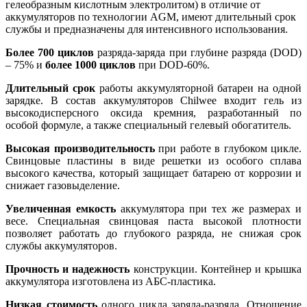
гелеобразным кислотным электролитом) в отличие от
аккумуляторов по технологии AGM, имеют длительный срок
службы и предназначены для интенсивного использования.
Более 700 циклов
разряда-заряда при глубине разряда (DOD)
– 75% и
более 1000 циклов
при DOD-60%.
Длительный срок
работы аккумуляторной батареи на одной
зарядке. В состав аккумуляторов Chilwee входит гель из
высокодисперсного оксида кремния, разработанный по
особой формуле, а также специальный гелевый обогатитель.
Высокая производительность
при работе в глубоком цикле.
Свинцовые пластины в виде решетки из особого сплава
высокого качества, который защищает батарею от коррозии и
снижает газовыделение.
Увеличенная емкость
аккумулятора при тех же размерах и
весе. Специальная свинцовая паста высокой плотности
позволяет работать до глубокого разряда, не снижая срок
службы аккумуляторов.
Прочность и надежность
конструкции. Контейнер и крышка
аккумулятора изготовлена из АБС-пластика.
Низкая стоимость
одного цикла заряда-разряда. Отношение