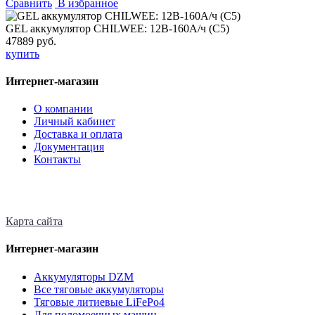
Сравнить
В избранное
GEL аккумулятор CHILWEE: 12В-160А/ч (С5)
47889 руб.
купить
Интернет-магазин
О компании
Личный кабинет
Доставка и оплата
Документация
Контакты
Карта сайта
Интернет-магазин
Аккумуляторы DZM
Все тяговые аккумуляторы
Тяговые литиевые LiFePo4
Для поломоечных машин