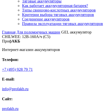
Тяговые аккумуляторы
Как работает аккумуляторная батарея?
Типы свинцово-кислотных аккумуляторов
Критерии выбора тяговых аккумуляторов
Соединение аккумуляторов
Правила эксплуатации тяговых аккумуляторов
Главная
Для поломоечных машин
GEL аккумулятор
CHILWEE: 12В-160А/ч (С5)
Проф
АКБ
Интернет-магазин аккумуляторов
Телефон:
+7 (495) 928 79 71
E-mail:
info@profakb.ru
Сайт:
profakb.ru