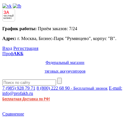
ЗА
ЧЕСТНЫЙ
БИЗНЕС
График работы:
Приём заказов: 7/24
Адрес:
г. Москва, Бизнес-Парк "Румянцево", корпус "В".
Вход
Регистрация
Проф
АКБ
Федеральный магазин
тяговых аккумуляторов
7 (985)
928 79 71
8 (800)
222 68 90
E-mail:
- Бесплатный звонок
info@profakb.ru
Бесплатная Доставка по РФ!
Сравнение