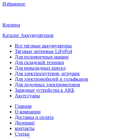
Избранное
Корзина
Каталог Аккумуляторов
Все тяговые аккумуляторы
Тяговые литиевые LiFePo4
Для поломоечных машин
Для складской техники
Для инвалидных кресел
Для электроскутеров, игрушек
Для электромобилей и гольфкаров
Для лодочных электромоторов
Зарядные устройства к АКБ
Аксессуары
Главная
О компании
Доставка и оплата
Дилерам!
контакты
Статьи