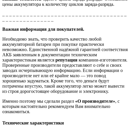
цены аккумулятора к количеству циклов заряда-разряда.
_ _ _ _ _ _ _ _ _ _ _ _ _ _ _ _ _ _ _ _ _ _ _ _ _ _ _ _ _ _ _ _ _ _ _ _
_ _ _ _ _ _ _ _ _ _ _ _ _ _ _
Важная информация для покупателей.
Необходимо знать, что проверить качество любой
аккумуляторной батареи при покупке практически
невозможно. Единственной надёжной гарантией соответствия
АКБ заявленным в документации техническим
характеристикам является
репутация
компании-изготовителя.
Проверенные производители предоставляют о себе и своих
заводах исчерпывающую информацию. Если информации о
производителе нет или её крайне мало — это повод
хорошенько задуматься. Кроме того, что деньги будут
потрачены впустую, такой аккумулятор легко может вывести
из строя дорогостоящее оборудование и электронику.
Именно поэтому мы сделали раздел
«О производителе»
, с
которым настоятельно рекомендуем Вам внимательно
ознакомиться.
Технические характеристики