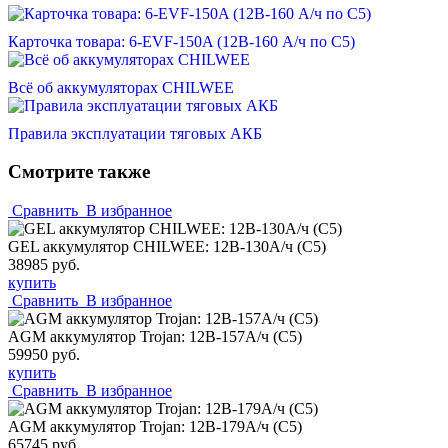
Карточка товара: 6-EVF-150A (12В-160 А/ч по С5)
Всё об аккумуляторах CHILWEE
Правила эксплуатации тяговых АКБ
Смотрите также
Сравнить
В избранное
GEL аккумулятор CHILWEE: 12В-130А/ч (С5)
38985 руб.
купить
Сравнить
В избранное
AGM аккумулятор Trojan: 12В-157А/ч (С5)
59950 руб.
купить
Сравнить
В избранное
AGM аккумулятор Trojan: 12В-179А/ч (С5)
65745 руб.