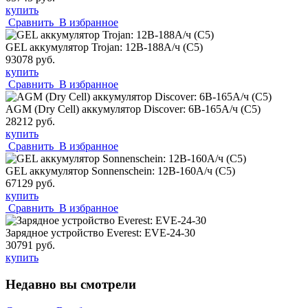
купить
Сравнить
В избранное
GEL аккумулятор Trojan: 12В-188А/ч (С5)
93078 руб.
купить
Сравнить
В избранное
AGM (Dry Cell) аккумулятор Discover: 6В-165А/ч (С5)
28212 руб.
купить
Сравнить
В избранное
GEL аккумулятор Sonnenschein: 12В-160А/ч (С5)
67129 руб.
купить
Сравнить
В избранное
Зарядное устройство Everest: EVE-24-30
30791 руб.
купить
Недавно вы смотрели