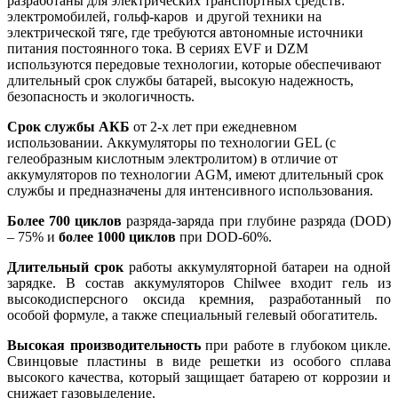
разработаны для электрических транспортных средств:
электромобилей, гольф-каров и другой техники на
электрической тяге, где требуются автономные источники
питания постоянного тока. В сериях EVF и DZM
используются передовые технологии, которые обеспечивают
длительный срок службы батарей, высокую надежность,
безопасность и экологичность.
Срок службы АКБ
от 2-х лет при ежедневном
использовании. Аккумуляторы по технологии GEL (с
гелеобразным кислотным электролитом) в отличие от
аккумуляторов по технологии AGM, имеют длительный срок
службы и предназначены для интенсивного использования.
Более 700 циклов
разряда-заряда при глубине разряда (DOD)
– 75% и
более 1000 циклов
при DOD-60%.
Длительный срок
работы аккумуляторной батареи на одной
зарядке. В состав аккумуляторов Chilwee входит гель из
высокодисперсного оксида кремния, разработанный по
особой формуле, а также специальный гелевый обогатитель.
Высокая производительность
при работе в глубоком цикле.
Свинцовые пластины в виде решетки из особого сплава
высокого качества, который защищает батарею от коррозии и
снижает газовыделение.