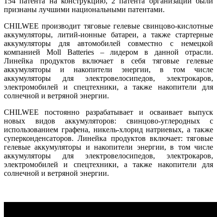
154 патента на конструкцию, 2 патента организации были
признаны лучшими национальными патентами.
CHILWEE производит тяговые гелевые свинцово-кислотные
аккумуляторы, литий-ионные батареи, а также стартерные
аккумуляторы для автомобилей совместно с немецкой
компанией Moll Batteries – лидером в данной отрасли.
Линейка продуктов включает в себя тяговые гелевые
аккумуляторы и накопители энергии, в том числе
аккумуляторы для электровелосипедов, электрокаров,
электромобилей и спецтехники, а также накопители для
солнечной и ветряной энергии.
CHILWEE постоянно разрабатывает и осваивает выпуск
новых видов аккумуляторов: свинцово-углеродных с
использованием графена, никель-хлорид натриевых, а также
суперконденсаторов. Линейка продуктов включает: тяговые
гелевые аккумуляторы и накопители энергии, в том числе
аккумуляторы для электровелосипедов, электрокаров,
электромобилей и спецтехники, а также накопители для
солнечной и ветряной энергии.