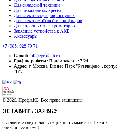
Для складской техники
Для инвалидных кресел
Для электроскутеров, игрушек
Для электромобилей и гольфкаров
Для лодочных электромоторов
Зарядные устройства к АКБ
Аксессуары
+7 (985)
928 79 71
E-mail:
info@profakb.ru
График работы:
Приём заказов: 7/24
Адрес:
г. Москва, Бизнес-Парк "Румянцево", корпус
"В".
ЗА
ЧЕСТНЫЙ
БИЗНЕС
© 2026, ПрофАКБ. Все права защищены
ОСТАВИТЬ ЗАЯВКУ
Оставьте заявку и наш специалист свяжется с Вами в
ближайшее время!