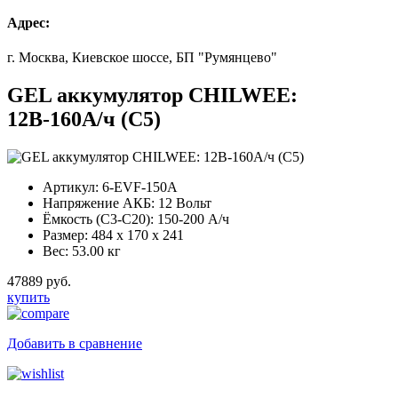
Адрес:
г. Москва, Киевское шоссе, БП "Румянцево"
GEL аккумулятор CHILWEE:
12В-160А/ч (С5)
Артикул:
6-EVF-150A
Напряжение АКБ:
12 Вольт
Ёмкость (С3-С20):
150-200 А/ч
Размер:
484 x 170 x 241
Вес:
53.00 кг
47889 руб.
купить
Добавить в сравнение