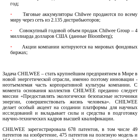
год;
·
Тяговые аккумуляторы Chilwee продаются по всему
миру через сеть из 2.135 дистрибьюторов;
·
Совокупный годовой объем продаж Chilwee Group – 4
миллиарда долларов США (данные Bloomberg);
·
Акции компании котируются на мировых фондовых
биржах;
Задача CHILWEE – стать крупнейшим предприятием в Мире в
новой энергетической отрасли, именно поэтому инновации -
неотъемлемая часть корпоративной культуры компании. С
момента основания коллектив CHILWEE преданно следует
миссии «Предоставлять экологически безопасные источники
энергии, совершенствовать жизнь человека». CHILWEE
делает особый акцент на создании платформы для научных
исследований и вкладывает силы и средства в подготовку
научно-технических кадров высшей квалификации.
CHILWEE зарегистрировала 678 патентов, в том числе 49
патентов на изобретение, 475 патентов на полезную модель и