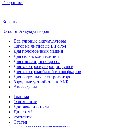
Избранное
Корзина
Каталог Аккумуляторов
Все тяговые аккумуляторы
Тяговые литиевые LiFePo4
Для поломоечных машин
Для складской техники
Для инвалидных кресел
Для электроскутеров, игрушек
Для электромобилей и гольфкаров
Для лодочных электромоторов
Зарядные устройства к АКБ
Аксессуары
Главная
О компании
Доставка и оплата
Дилерам!
контакты
Статьи