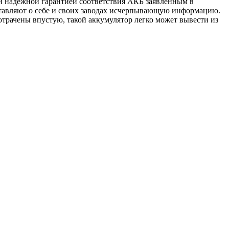
й надёжной гарантией соответствия АКБ заявленным в
тавляют о себе и своих заводах исчерпывающую информацию.
отрачены впустую, такой аккумулятор легко может вывести из