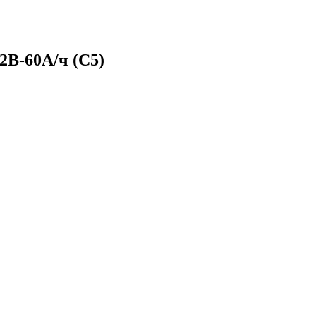
2В-60А/ч (С5)