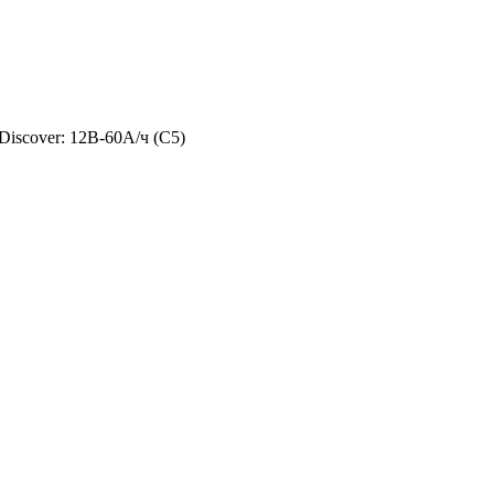
Discover: 12В-60А/ч (С5)