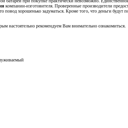
рной батареи при покупке практически невозможно. Единственно
ция
компании-изготовителя. Проверенные производители предос
о повод хорошенько задуматься. Кроме того, что деньги будут п
торым настоятельно рекомендуем Вам внимательно ознакомиться.
служиваемый