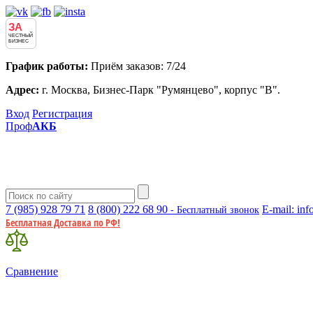
ЗА
ЧЕСТНЫЙ
БИЗНЕС
График работы:
Приём заказов: 7/24
Адрес:
г. Москва, Бизнес-Парк "Румянцево", корпус "В".
Вход
Регистрация
Проф
АКБ
7 (985)
928 79 71
8 (800)
222 68 90
E-mail:
inf
- Бесплатный звонок
Бесплатная Доставка по РФ!
Сравнение