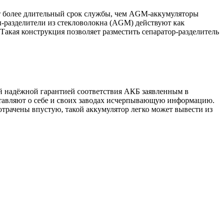
 более длительный срок службы, чем AGM-аккумуляторы
ры-разделители из стекловолокна (AGM) действуют как
 Такая конструкция позволяет разместить сепаратор-разделитель
й надёжной гарантией соответствия АКБ заявленным в
тавляют о себе и своих заводах исчерпывающую информацию.
отрачены впустую, такой аккумулятор легко может вывести из