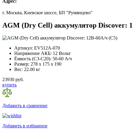
Адрес:
г. Москва, Киевское шоссе, БП "Румянцево"
AGM (Dry Cell) аккумулятор Discover: 1
Артикул:
EV512A-070
Напряжение АКБ:
12 Вольт
Ёмкость (С3-С20):
50-60 А/ч
Размер:
278 x 175 x 190
Вес:
22.00 кг
23930 руб.
купить
Добавить в сравнение
Добавить в избранное