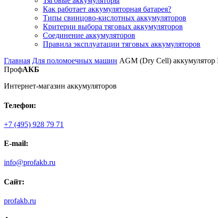
Тяговые аккумуляторы
Как работает аккумуляторная батарея?
Типы свинцово-кислотных аккумуляторов
Критерии выбора тяговых аккумуляторов
Соединение аккумуляторов
Правила эксплуатации тяговых аккумуляторов
Главная
Для поломоечных машин
AGM (Dry Cell) аккумулятор 
Проф
АКБ
Интернет-магазин аккумуляторов
Телефон:
+7 (495) 928 79 71
E-mail:
info@profakb.ru
Сайт:
profakb.ru