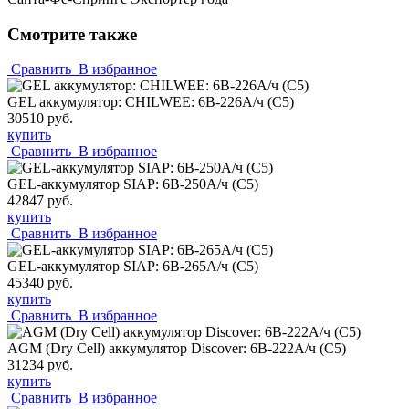
Смотрите также
Сравнить
В избранное
GEL аккумулятор: CHILWEE: 6В-226А/ч (С5)
30510 руб.
купить
Сравнить
В избранное
GEL-аккумулятор SIAP: 6В-250А/ч (С5)
42847 руб.
купить
Сравнить
В избранное
GEL-аккумулятор SIAP: 6В-265А/ч (С5)
45340 руб.
купить
Сравнить
В избранное
AGM (Dry Cell) аккумулятор Discover: 6В-222А/ч (С5)
31234 руб.
купить
Сравнить
В избранное