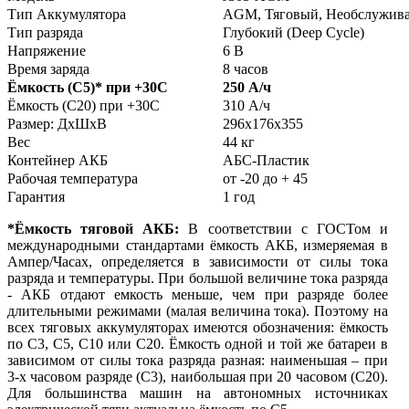
Тип Аккумулятора
AGM, Тяговый, Необслужив
Тип разряда
Глубокий (Deep Cycle)
Напряжение
6 В
Время заряда
8 часов
Ёмкость (С5)
*
при +30С
250 А/ч
Ёмкость (С20) при +30С
310 А/ч
Размер: ДхШхВ
296х176х355
Вес
44 кг
Контейнер АКБ
АБС-Пластик
Рабочая температура
от -20 до + 45
Гарантия
1 год
*Ёмкость тяговой АКБ:
В соответствии с ГОСТом и
международными стандартами ёмкость АКБ, измеряемая в
Ампер/Часах, определяется в зависимости от силы тока
разряда и температуры. При большой величине тока разряда
- АКБ отдают емкость меньше, чем при разряде более
длительными режимами (малая величина тока). Поэтому на
всех тяговых аккумуляторах имеются обозначения: ёмкость
по С3, С5, С10 или С20. Ёмкость одной и той же батареи в
зависимом от силы тока разряда разная: наименьшая – при
3-х часовом разряде (С3), наибольшая при 20 часовом (С20).
Для большинства машин на автономных источниках