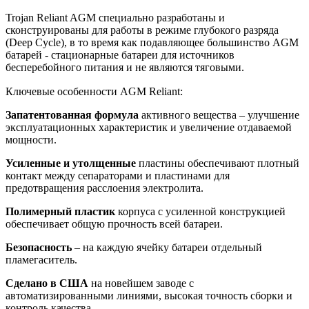
Trojan Reliant AGM специально разработаны и
сконструированы для работы в режиме глубокого разряда
(Deep Cycle), в то время как подавляющее большинство AGM
батарей - стационарные батареи для источников
бесперебойного питания и не являются тяговыми.
Ключевые особенности AGM Reliant:
Запатентованная формула
активного вещества – улучшение
эксплуатационных характеристик и увеличение отдаваемой
мощности.
Усиленные и утолщенные
пластины обеспечивают плотный
контакт между сепараторами и пластинами для
предотвращения расслоения электролита.
Полимерный пластик
корпуса с усиленной конструкцией
обеспечивает общую прочность всей батареи.
Безопасность
– на каждую ячейку батареи отдельный
пламегаситель.
Сделано в США
на новейшем заводе с
автоматизированными линиями, высокая точность сборки и
контроль качества.