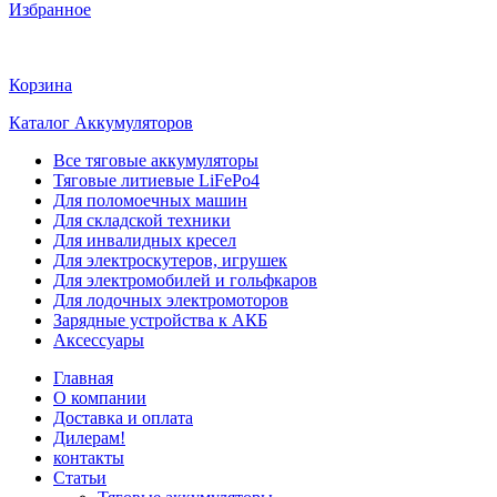
Избранное
Корзина
Каталог Аккумуляторов
Все тяговые аккумуляторы
Тяговые литиевые LiFePo4
Для поломоечных машин
Для складской техники
Для инвалидных кресел
Для электроскутеров, игрушек
Для электромобилей и гольфкаров
Для лодочных электромоторов
Зарядные устройства к АКБ
Аксессуары
Главная
О компании
Доставка и оплата
Дилерам!
контакты
Статьи