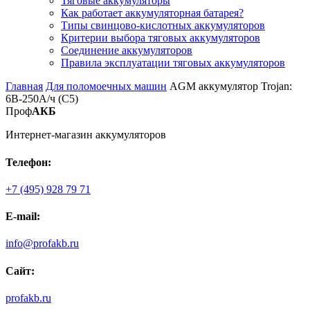
Тяговые аккумуляторы
Как работает аккумуляторная батарея?
Типы свинцово-кислотных аккумуляторов
Критерии выбора тяговых аккумуляторов
Соединение аккумуляторов
Правила эксплуатации тяговых аккумуляторов
Главная
Для поломоечных машин
AGM аккумулятор Trojan:
6В-250А/ч (С5)
Проф
АКБ
Интернет-магазин аккумуляторов
Телефон:
+7 (495) 928 79 71
E-mail:
info@profakb.ru
Сайт:
profakb.ru