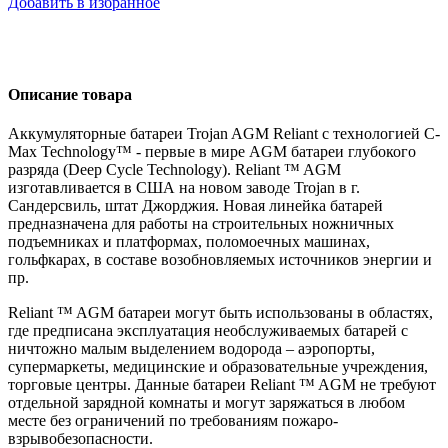
Добавить в избранное
Описание товара
Аккумуляторные батареи Trojan AGM Reliant с технологией C-
Max Technology™ - первые в мире AGM батареи глубокого
разряда (Deep Cycle Technology). Reliant ™ AGM
изготавливается в США на новом заводе Trojan в г.
Сандерсвиль, штат Джорджия. Новая линейка батарей
предназначена для работы на строительных ножничных
подъемниках и платформах, поломоечных машинах,
гольфкарах, в составе возобновляемых источников энергии и
пр.
Reliant ™ AGM батареи могут быть использованы в областях,
где предписана эксплуатация необслуживаемых батарей с
ничтожно малым выделением водорода – аэропорты,
супермаркеты, медицинские и образовательные учреждения,
торговые центры. Данные батареи Reliant ™ AGM не требуют
отдельной зарядной комнаты и могут заряжаться в любом
месте без ограничений по требованиям пожаро-
взрывобезопасности.