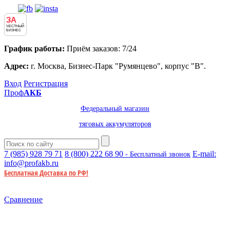
ЗА
ЧЕСТНЫЙ
БИЗНЕС
График работы:
Приём заказов: 7/24
Адрес:
г. Москва, Бизнес-Парк "Румянцево", корпус "В".
Вход
Регистрация
Проф
АКБ
Федеральный магазин
тяговых аккумуляторов
7 (985)
928 79 71
8 (800)
222 68 90
E-mail:
- Бесплатный звонок
info@profakb.ru
Бесплатная Доставка по РФ!
Сравнение