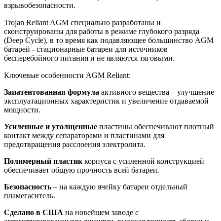
взрывобезопасности.
Trojan Reliant AGM специально разработаны и
сконструированы для работы в режиме глубокого разряда
(Deep Cycle), в то время как подавляющее большинство AGM
батарей - стационарные батареи для источников
бесперебойного питания и не являются тяговыми.
Ключевые особенности AGM Reliant:
Запатентованная формула
активного вещества – улучшение
эксплуатационных характеристик и увеличение отдаваемой
мощности.
Усиленные и утолщенные
пластины обеспечивают плотный
контакт между сепараторами и пластинами для
предотвращения расслоения электролита.
Полимерный пластик
корпуса с усиленной конструкцией
обеспечивает общую прочность всей батареи.
Безопасность
– на каждую ячейку батареи отдельный
пламегаситель.
Сделано в США
на новейшем заводе с