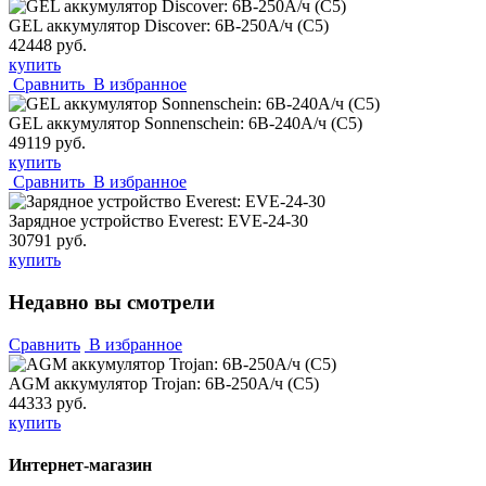
GEL аккумулятор Discover: 6В-250А/ч (С5)
42448 руб.
купить
Сравнить
В избранное
GEL аккумулятор Sonnenschein: 6В-240А/ч (С5)
49119 руб.
купить
Сравнить
В избранное
Зарядное устройство Everest: EVE-24-30
30791 руб.
купить
Недавно вы смотрели
Сравнить
В избранное
AGM аккумулятор Trojan: 6В-250А/ч (С5)
44333 руб.
купить
Интернет-магазин