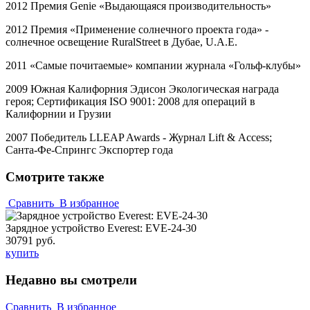
2012 Премия
Genie
«Выдающаяся производительность»
2012 Премия «Применение солнечного проекта года» -
солнечное освещение
RuralStreet
в Дубае,
U
.
A
.
E
.
2011 «Самые почитаемые» компании журнала «Гольф-клубы»
2009 Южная Калифорния Эдисон Экологическая награда
героя; Сертификация
ISO
9001: 2008 для операций в
Калифорнии и Грузии
2007 Победитель
LLEAP
Awards
- Журнал
Lift
&
Access
;
Санта-Фе-Спрингс Экспортер года
Смотрите также
Сравнить
В избранное
Зарядное устройство Everest: EVE-24-30
30791 руб.
купить
Недавно вы смотрели
Сравнить
В избранное