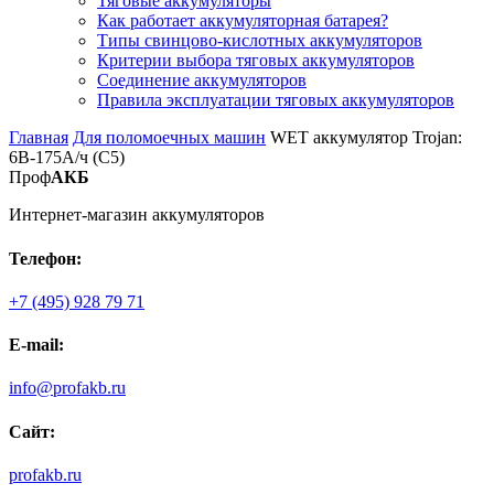
Тяговые аккумуляторы
Как работает аккумуляторная батарея?
Типы свинцово-кислотных аккумуляторов
Критерии выбора тяговых аккумуляторов
Соединение аккумуляторов
Правила эксплуатации тяговых аккумуляторов
Главная
Для поломоечных машин
WET аккумулятор Trojan:
6В-175А/ч (С5)
Проф
АКБ
Интернет-магазин аккумуляторов
Телефон:
+7 (495) 928 79 71
E-mail:
info@profakb.ru
Сайт:
profakb.ru