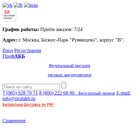
ЗА
ЧЕСТНЫЙ
БИЗНЕС
График работы:
Приём заказов: 7/24
Адрес:
г. Москва, Бизнес-Парк "Румянцево", корпус "В".
Вход
Регистрация
Проф
АКБ
Федеральный магазин
тяговых аккумуляторов
7 (985)
928 79 71
8 (800)
222 68 90
E-mail:
- Бесплатный звонок
info@profakb.ru
Бесплатная Доставка по РФ!
Сравнение