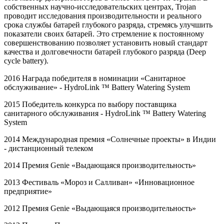
собственных научно-исследовательских центрах, Trojan
проводит исследования производительности и реального
срока службы батарей глубокого разряда, стремясь улучшить
показатели своих батарей. Это стремление к постоянному
совершенствованию позволяет установить новый стандарт
качества и долговечности батарей глубокого разряда (Deep
cycle battery).
2016 Награда победителя в номинации «Санитарное
обслуживание» -
HydroLink
™
Battery
Watering
System
2015 Победитель конкурса по выбору поставщика
санитарного обслуживания -
HydroLink
™
Battery
Watering
System
2014 Международная премия «Солнечные проекты» в Индии
- дистанционный телеком
2014 Премия
Genie
«Выдающаяся производительность»
2013 Фестиваль «Мороз и Салливан» «Инновационное
предприятие»
2012 Премия
Genie
«Выдающаяся производительность»