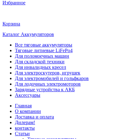
Избранное
Корзина
Каталог Аккумуляторов
Все тяговые аккумуляторы
Тяговые литиевые LiFePo4
Для поломоечных машин
Для складской техники
Для инвалидных кресел
Для электроскутеров, игрушек
Для электромобилей и гольфкаров
Для лодочных электромоторов
Зарядные устройства к АКБ
Аксессуары
Главная
О компании
Доставка и оплата
Дилерам!
контакты
Статьи