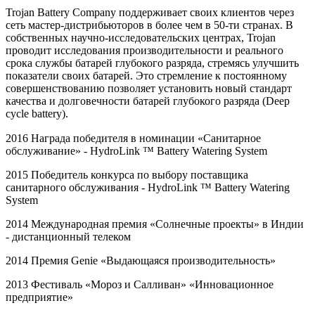
Trojan Battery Company поддерживает своих клиентов через
сеть мастер-дистрибьюторов в более чем в 50-ти странах. В
собственных научно-исследовательских центрах, Trojan
проводит исследования производительности и реального
срока службы батарей глубокого разряда, стремясь улучшить
показатели своих батарей. Это стремление к постоянному
совершенствованию позволяет установить новый стандарт
качества и долговечности батарей глубокого разряда (Deep
cycle battery).
2016 Награда победителя в номинации «Санитарное
обслуживание» -
HydroLink
™
Battery
Watering
System
2015 Победитель конкурса по выбору поставщика
санитарного обслуживания -
HydroLink
™
Battery
Watering
System
2014 Международная премия «Солнечные проекты» в Индии
- дистанционный телеком
2014 Премия
Genie
«Выдающаяся производительность»
2013 Фестиваль «Мороз и Салливан» «Инновационное
предприятие»