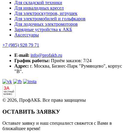
Для складской техники
Для инвалидных кресел
Для электроскутеров, игрушек
Для электромобилей и гольфкаров
Для лодочных электромоторов
Зарядные устройства к АКБ
Аксессуары
+7 (985)
928 79 71
E-mail:
info@profakb.ru
График работы:
Приём заказов: 7/24
Адрес:
г. Москва, Бизнес-Парк "Румянцево", корпус
"В".
ЗА
ЧЕСТНЫЙ
БИЗНЕС
© 2026, ПрофАКБ. Все права защищены
ОСТАВИТЬ ЗАЯВКУ
Оставьте заявку и наш специалист свяжется с Вами в
ближайшее время!