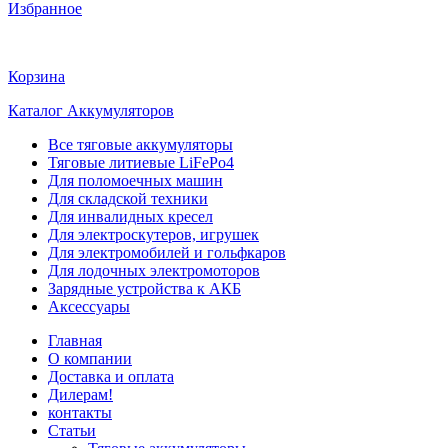
Избранное
Корзина
Каталог Аккумуляторов
Все тяговые аккумуляторы
Тяговые литиевые LiFePo4
Для поломоечных машин
Для складской техники
Для инвалидных кресел
Для электроскутеров, игрушек
Для электромобилей и гольфкаров
Для лодочных электромоторов
Зарядные устройства к АКБ
Аксессуары
Главная
О компании
Доставка и оплата
Дилерам!
контакты
Статьи