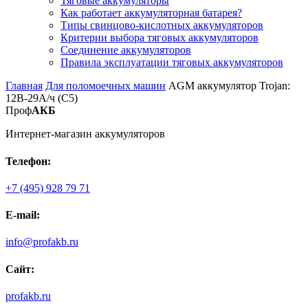
Тяговые аккумуляторы
Как работает аккумуляторная батарея?
Типы свинцово-кислотных аккумуляторов
Критерии выбора тяговых аккумуляторов
Соединение аккумуляторов
Правила эксплуатации тяговых аккумуляторов
Главная
Для поломоечных машин
AGM аккумулятор Trojan:
12В-29А/ч (С5)
Проф
АКБ
Интернет-магазин аккумуляторов
Телефон:
+7 (495) 928 79 71
E-mail:
info@profakb.ru
Сайт:
profakb.ru