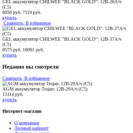
GEL аккумулятор CHILWEE "BLACK GOLD": 12В-26А/ч
(С5)
6050 руб.
7119 руб.
купить
Сравнить
В избранное
GEL аккумулятор CHILWEE "BLACK GOLD": 12В-37А/ч
(С5)
8575 руб.
10091 руб.
купить
Недавно вы смотрели
Сравнить
В избранное
AGM аккумулятор Trojan: 12В-29А/ч (С5)
15114 руб.
купить
Интернет-магазин
О компании
Личный кабинет