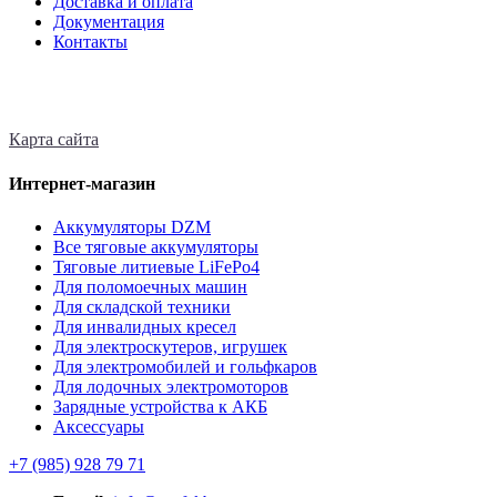
Доставка и оплата
Документация
Контакты
Карта сайта
Интернет-магазин
Аккумуляторы DZM
Все тяговые аккумуляторы
Тяговые литиевые LiFePo4
Для поломоечных машин
Для складской техники
Для инвалидных кресел
Для электроскутеров, игрушек
Для электромобилей и гольфкаров
Для лодочных электромоторов
Зарядные устройства к АКБ
Аксессуары
+7 (985)
928 79 71