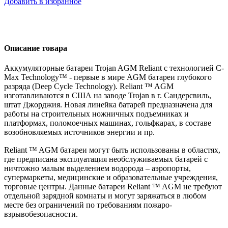
Добавить в избранное
Описание товара
Аккумуляторные батареи Trojan AGM Reliant с технологией C-
Max Technology™ - первые в мире AGM батареи глубокого
разряда (Deep Cycle Technology). Reliant ™ AGM
изготавливаются в США на заводе Trojan в г. Сандерсвиль,
штат Джорджия. Новая линейка батарей предназначена для
работы на строительных ножничных подъемниках и
платформах, поломоечных машинах, гольфкарах, в составе
возобновляемых источников энергии и пр.
Reliant ™ AGM батареи могут быть использованы в областях,
где предписана эксплуатация необслуживаемых батарей с
ничтожно малым выделением водорода – аэропорты,
супермаркеты, медицинские и образовательные учреждения,
торговые центры. Данные батареи Reliant ™ AGM не требуют
отдельной зарядной комнаты и могут заряжаться в любом
месте без ограничений по требованиям пожаро-
взрывобезопасности.