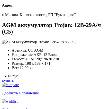
Адрес:
г. Москва, Киевское шоссе, БП "Румянцево"
AGM аккумулятор Trojan: 12В-29А/ч
(С5)
Артикул:
U1-AGM
Напряжение АКБ:
12 Вольт
Ёмкость (С3-С20):
20-30 А/ч
Размер:
198 x 138 x 171
Вес:
12.00 кг
15114 руб.
купить
Добавить в сравнение