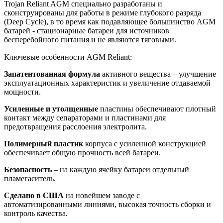
Trojan Reliant AGM специально разработаны и
сконструированы для работы в режиме глубокого разряда
(Deep Cycle), в то время как подавляющее большинство AGM
батарей - стационарные батареи для источников
бесперебойного питания и не являются тяговыми.
Ключевые особенности AGM Reliant:
Запатентованная формула
активного вещества – улучшение
эксплуатационных характеристик и увеличение отдаваемой
мощности.
Усиленные и утолщенные
пластины обеспечивают плотный
контакт между сепараторами и пластинами для
предотвращения расслоения электролита.
Полимерный пластик
корпуса с усиленной конструкцией
обеспечивает общую прочность всей батареи.
Безопасность
– на каждую ячейку батареи отдельный
пламегаситель.
Сделано в США
на новейшем заводе с
автоматизированными линиями, высокая точность сборки и
контроль качества.