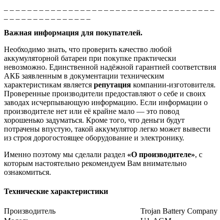
_ _ _ _ _ _ _ _ _ _ _ _ _ _ _ _ _ _ _ _ _ _ _ _ _ _ _ _ _ _ _ _ _ _ _ _
_ _ _ _ _ _ _ _ _ _ _ _ _ _ _
Важная информация для покупателей.
Необходимо знать, что проверить качество любой
аккумуляторной батареи при покупке практически
невозможно. Единственной надёжной гарантией соответствия
АКБ заявленным в документации техническим
характеристикам является
репутация
компании-изготовителя.
Проверенные производители предоставляют о себе и своих
заводах исчерпывающую информацию. Если информации о
производителе нет или её крайне мало — это повод
хорошенько задуматься. Кроме того, что деньги будут
потрачены впустую, такой аккумулятор легко может вывести
из строя дорогостоящее оборудование и электронику.
Именно поэтому мы сделали раздел
«О производителе»
, с
которым настоятельно рекомендуем Вам внимательно
ознакомиться.
Технические характеристики
Производитель
Trojan Battery Company