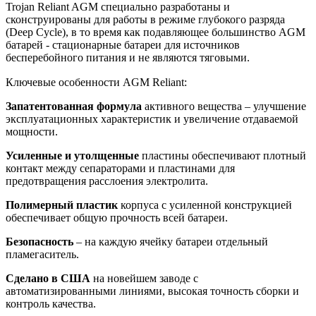
Trojan Reliant AGM специально разработаны и
сконструированы для работы в режиме глубокого разряда
(Deep Cycle), в то время как подавляющее большинство AGM
батарей - стационарные батареи для источников
бесперебойного питания и не являются тяговыми.
Ключевые особенности AGM Reliant:
Запатентованная формула
активного вещества – улучшение
эксплуатационных характеристик и увеличение отдаваемой
мощности.
Усиленные и утолщенные
пластины обеспечивают плотный
контакт между сепараторами и пластинами для
предотвращения расслоения электролита.
Полимерный пластик
корпуса с усиленной конструкцией
обеспечивает общую прочность всей батареи.
Безопасность
– на каждую ячейку батареи отдельный
пламегаситель.
Сделано в США
на новейшем заводе с
автоматизированными линиями, высокая точность сборки и
контроль качества.