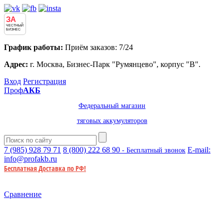
ЗА
ЧЕСТНЫЙ
БИЗНЕС
График работы:
Приём заказов: 7/24
Адрес:
г. Москва, Бизнес-Парк "Румянцево", корпус "В".
Вход
Регистрация
Проф
АКБ
Федеральный магазин
тяговых аккумуляторов
7 (985)
928 79 71
8 (800)
222 68 90
E-mail:
- Бесплатный звонок
info@profakb.ru
Бесплатная Доставка по РФ!
Сравнение