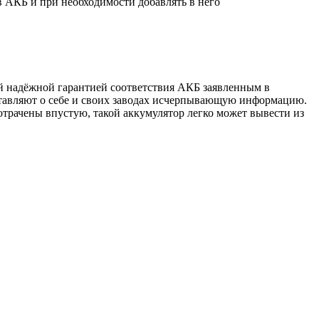
в АКБ и при необходимости добавлять в него
й надёжной гарантией соответствия АКБ заявленным в
тавляют о себе и своих заводах исчерпывающую информацию.
отрачены впустую, такой аккумулятор легко может вывести из