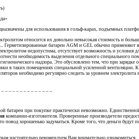
ь)
яда»
едназначены для использования в гольф-карах, подъемных плат
ктролитом относится их довольно невысокая стоимость и больш
. Герметизированные батареи AGM и GEL обычно применяют в т
лектролитом недопустима, отсутствует возможность и условия д
отнести необходимость выделения отдельного специального пом
гигиенического надзора. Это обусловлено тем, что при зарядке
новки в таких помещениях специальной усиленной вентиляции. К
ляторов необходимо регулярно следить за уровнем электролита 
_ _ _ _ _ _ _ _ _ _ _ _ _ _ _
рной батареи при покупке практически невозможно. Единственно
ция
компании-изготовителя. Проверенные производители предос
о повод хорошенько задуматься. Кроме того, что деньги будут п
торым настоятельно рекомендуем Вам внимательно ознакомиться.