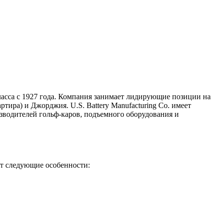
ласса с 1927 года. Компания занимает лидирующие позиции на
ртира) и Джорджия. U.S. Battery
Manufacturing Co.
имеет
изводителей гольф-каров, подъемного оборудования и
ют следующие особенности: