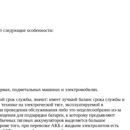
ют следующие особенности:
формах, подметальных машинах и электромобилях.
ий срок службы, значит: имеет лучший баланс срока службы и
ехнике на электрической тяге, эксплуатируемой в
ля проведения обслуживания либо это нецелесообразно из-за
ещения для подзарядки батареи, к которому предъявляют
 обычных тяговых аккумуляторов выделяется большое
роме того, при перевозке АКБ с жидким электролитом есть