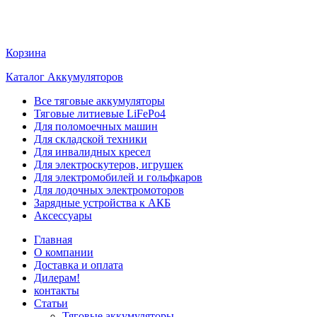
Корзина
Каталог Аккумуляторов
Все тяговые аккумуляторы
Тяговые литиевые LiFePo4
Для поломоечных машин
Для складской техники
Для инвалидных кресел
Для электроскутеров, игрушек
Для электромобилей и гольфкаров
Для лодочных электромоторов
Зарядные устройства к АКБ
Аксессуары
Главная
О компании
Доставка и оплата
Дилерам!
контакты
Статьи
Тяговые аккумуляторы