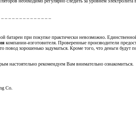
ляторов необходимо регулярно следить за уровнем электролита 
_ _ _ _ _ _ _ _ _ _ _ _ _ _ _
рной батареи при покупке практически невозможно. Единственно
ция
компании-изготовителя. Проверенные производители предос
о повод хорошенько задуматься. Кроме того, что деньги будут п
торым настоятельно рекомендуем Вам внимательно ознакомиться.
ing Co.