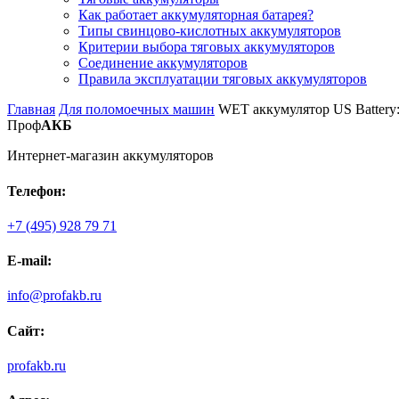
Как работает аккумуляторная батарея?
Типы свинцово-кислотных аккумуляторов
Критерии выбора тяговых аккумуляторов
Соединение аккумуляторов
Правила эксплуатации тяговых аккумуляторов
Главная
Для поломоечных машин
WET аккумулятор US Battery:
Проф
АКБ
Интернет-магазин аккумуляторов
Телефон:
+7 (495) 928 79 71
E-mail:
info@profakb.ru
Сайт:
profakb.ru