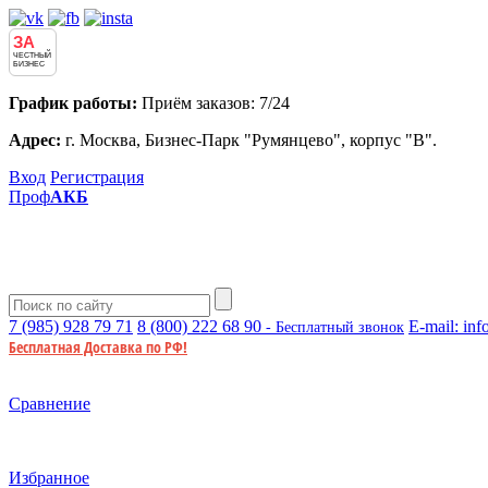
ЗА
ЧЕСТНЫЙ
БИЗНЕС
График работы:
Приём заказов: 7/24
Адрес:
г. Москва, Бизнес-Парк "Румянцево", корпус "В".
Вход
Регистрация
Проф
АКБ
7 (985)
928 79 71
8 (800)
222 68 90
E-mail:
inf
- Бесплатный звонок
Бесплатная Доставка по РФ!
Сравнение
Избранное