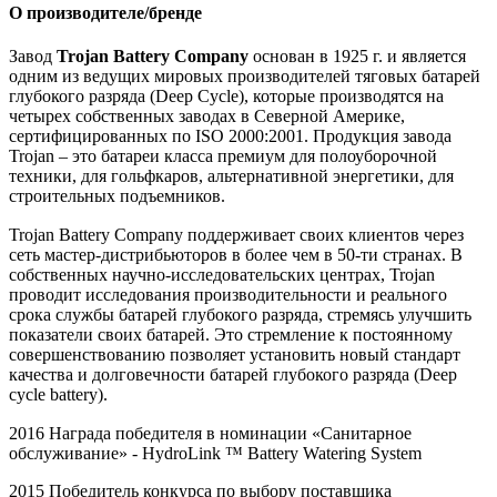
О производителе/бренде
Завод
Trojan Battery Company
основан в 1925 г. и является
одним из ведущих мировых производителей тяговых батарей
глубокого разряда (Deep Cycle), которые производятся на
четырех собственных заводах в Северной Америке,
сертифицированных по ISO 2000:2001. Продукция завода
Trojan – это батареи класса премиум для полоуборочной
техники, для гольфкаров, альтернативной энергетики, для
строительных подъемников.
Trojan Battery Company поддерживает своих клиентов через
сеть мастер-дистрибьюторов в более чем в 50-ти странах. В
собственных научно-исследовательских центрах, Trojan
проводит исследования производительности и реального
срока службы батарей глубокого разряда, стремясь улучшить
показатели своих батарей. Это стремление к постоянному
совершенствованию позволяет установить новый стандарт
качества и долговечности батарей глубокого разряда (Deep
cycle battery).
2016 Награда победителя в номинации «Санитарное
обслуживание» -
HydroLink
™
Battery
Watering
System
2015 Победитель конкурса по выбору поставщика