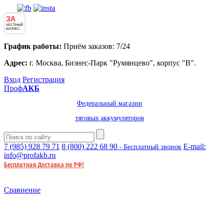
ЗА
ЧЕСТНЫЙ
БИЗНЕС
График работы:
Приём заказов: 7/24
Адрес:
г. Москва, Бизнес-Парк "Румянцево", корпус "В".
Вход
Регистрация
Проф
АКБ
Федеральный магазин
тяговых аккумуляторов
7 (985)
928 79 71
8 (800)
222 68 90
E-mail:
- Бесплатный звонок
info@profakb.ru
Бесплатная Доставка по РФ!
Сравнение