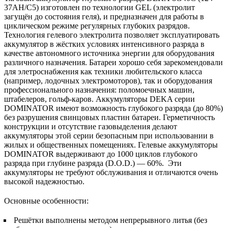
37AH/C5)
изготовлен по технологии GEL (электролит
загущён до состояния геля), и предназначен для работы в
циклическом режиме регулярных глубоких разрядов.
Технология гелевого электролита позволяет эксплуатировать
аккумулятор в жёстких условиях интенсивного разряда в
качестве автономного источника энергии для оборудования
различного назначения. Батареи хорошо себя зарекомендовали
для элетроснабжения как техники любительского класса
(например, лодочных электромоторов), так и оборудования
профессионального назначения: поломоечных машин,
штабелеров, гольф-каров. Аккумуляторы DEKA серии
DOMINATOR имеют возможность глубокого разряда (до 80%)
без разрушения свинцовых пластин батареи. Герметичность
конструкции и отсутствие газовыделения делают
аккумуляторы этой серии безопасным при использовании в
жилых и общественных помещениях. Гелевые аккумуляторы
DOMINATOR выдерживают до 1000 циклов глубокого
разряда при глубине разряда (D.O.D.) — 60%. Эти
аккумуляторы не требуют обслуживания и отличаются очень
высокой надежностью.
Основные особенности:
Решётки выполнены методом непрерывного литья (без