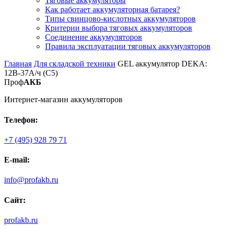
Тяговые аккумуляторы
Как работает аккумуляторная батарея?
Типы свинцово-кислотных аккумуляторов
Критерии выбора тяговых аккумуляторов
Соединение аккумуляторов
Правила эксплуатации тяговых аккумуляторов
Главная
Для складской техники
GEL аккумулятор DEKA:
12В-37А/ч (С5)
Проф
АКБ
Интернет-магазин аккумуляторов
Телефон:
+7 (495) 928 79 71
E-mail:
info@profakb.ru
Сайт:
profakb.ru