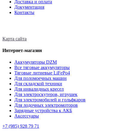
Доставка и оплата
Документация
Контакты
Карта сайта
Интернет-магазин
Аккумуляторы DZM
Все тяговые аккумуляторы
Тяговые литиевые LiFePo4
Для поломоечных машин
Для складской техники
Для инвалидных кресел
Для электроскутеров, игрушек
Для электромобилей и гольфкаров
Для лодочных электромоторов
Зарядные устройства к АКБ
Аксессуары
+7 (985)
928 79 71