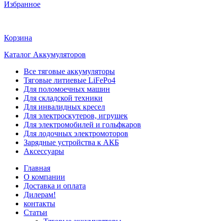
Избранное
Корзина
Каталог Аккумуляторов
Все тяговые аккумуляторы
Тяговые литиевые LiFePo4
Для поломоечных машин
Для складской техники
Для инвалидных кресел
Для электроскутеров, игрушек
Для электромобилей и гольфкаров
Для лодочных электромоторов
Зарядные устройства к АКБ
Аксессуары
Главная
О компании
Доставка и оплата
Дилерам!
контакты
Статьи