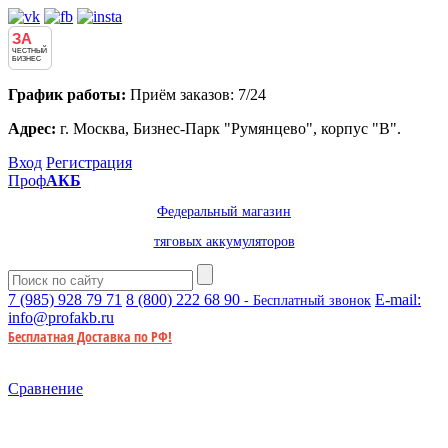
ЗА
ЧЕСТНЫЙ
БИЗНЕС
График работы:
Приём заказов: 7/24
Адрес:
г. Москва, Бизнес-Парк "Румянцево", корпус "В".
Вход
Регистрация
Проф
АКБ
Федеральный магазин
тяговых аккумуляторов
7 (985)
928 79 71
8 (800)
222 68 90
E-mail:
- Бесплатный звонок
info@profakb.ru
Бесплатная Доставка по РФ!
Сравнение