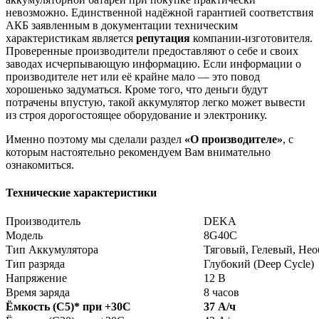
невозможно. Единственной надёжной гарантией соответствия
АКБ заявленным в документации техническим
характеристикам является
репутация
компании-изготовителя.
Проверенные производители предоставляют о себе и своих
заводах исчерпывающую информацию. Если информации о
производителе нет или её крайне мало — это повод
хорошенько задуматься. Кроме того, что деньги будут
потрачены впустую, такой аккумулятор легко может вывести
из строя дорогостоящее оборудование и электронику.
Именно поэтому мы сделали раздел
«О производителе»
, с
которым настоятельно рекомендуем Вам внимательно
ознакомиться.
Технические характеристики
Производитель
DEKA
Модель
8G40C
Тип Аккумулятора
Тяговый, Гелевый, Не
Тип разряда
Глубокий (Deep Cycle)
Напряжение
12 В
Время заряда
8 часов
Ёмкость (С5)
*
при +30С
37 А/ч