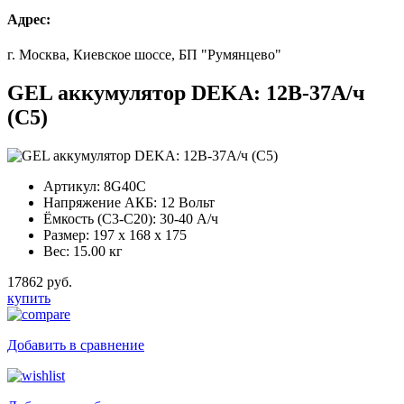
Адрес:
г. Москва, Киевское шоссе, БП "Румянцево"
GEL аккумулятор DEKA: 12В-37А/ч
(С5)
Артикул:
8G40C
Напряжение АКБ:
12 Вольт
Ёмкость (С3-С20):
30-40 А/ч
Размер:
197 x 168 x 175
Вес:
15.00 кг
17862 руб.
купить
Добавить в сравнение