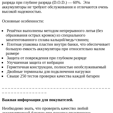
разряда при глубине разряда (D.O.D.) — 60%. Эти
аккумуляторы не требуют обслуживания и отличаются очень
высокой надежностью.
Основные особенности:
Решётки выполнены методом непрерывного литья (без
образования острых кромок) из специального
запатентованного сплава кальций/медь+свинец
Плотная упаковка пластин внутри банки, что обеспечивает
большую емкость аккумулятора при относительно малом
размере
Защита от повреждения при глубоком разряде
Улучшенная защита от вибрации
Герметичная конструкции, полностью необслуживаемый
Двойные терминалы для подключения нагрузки
Свыше 250 тестов проверки качества каждой батареи
_ _ _ _ _ _ _ _ _ _ _ _ _ _ _ _ _ _ _ _ _ _ _ _ _ _ _ _ _ _ _ _ _ _ _ _
_ _ _ _ _ _ _ _ _ _ _ _ _ _ _
Важная информация для покупателей.
Необходимо знать, что проверить качество любой
аккумуляторной батареи при покупке практически