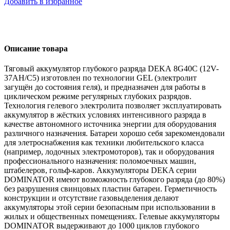
Добавить в избранное
Описание товара
Тяговый аккумулятор глубокого разряда
DEKA 8G40C (12V-
37AH/C5)
изготовлен по технологии GEL (электролит
загущён до состояния геля), и предназначен для работы в
циклическом режиме регулярных глубоких разрядов.
Технология гелевого электролита позволяет эксплуатировать
аккумулятор в жёстких условиях интенсивного разряда в
качестве автономного источника энергии для оборудования
различного назначения. Батареи хорошо себя зарекомендовали
для элетроснабжения как техники любительского класса
(например, лодочных электромоторов), так и оборудования
профессионального назначения: поломоечных машин,
штабелеров, гольф-каров. Аккумуляторы DEKA серии
DOMINATOR имеют возможность глубокого разряда (до 80%)
без разрушения свинцовых пластин батареи. Герметичность
конструкции и отсутствие газовыделения делают
аккумуляторы этой серии безопасным при использовании в
жилых и общественных помещениях. Гелевые аккумуляторы
DOMINATOR выдерживают до 1000 циклов глубокого