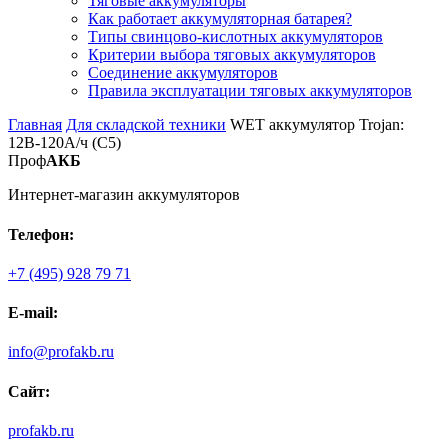
Тяговые аккумуляторы
Как работает аккумуляторная батарея?
Типы свинцово-кислотных аккумуляторов
Критерии выбора тяговых аккумуляторов
Соединение аккумуляторов
Правила эксплуатации тяговых аккумуляторов
Главная
Для складской техники
WET аккумулятор Trojan:
12В-120А/ч (С5)
Проф
АКБ
Интернет-магазин аккумуляторов
Телефон:
+7 (495) 928 79 71
E-mail:
info@profakb.ru
Сайт:
profakb.ru