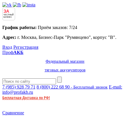
ЗА
ЧЕСТНЫЙ
БИЗНЕС
График работы:
Приём заказов: 7/24
Адрес:
г. Москва, Бизнес-Парк "Румянцево", корпус "В".
Вход
Регистрация
Проф
АКБ
Федеральный магазин
тяговых аккумуляторов
7 (985)
928 79 71
8 (800)
222 68 90
E-mail:
- Бесплатный звонок
info@profakb.ru
Бесплатная Доставка по РФ!
Сравнение