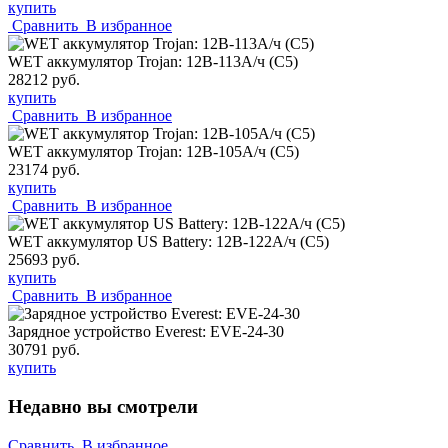
купить
Сравнить
В избранное
WET аккумулятор Trojan: 12В-113А/ч (С5)
28212 руб.
купить
Сравнить
В избранное
WET аккумулятор Trojan: 12В-105А/ч (С5)
23174 руб.
купить
Сравнить
В избранное
WET аккумулятор US Battery: 12В-122А/ч (С5)
25693 руб.
купить
Сравнить
В избранное
Зарядное устройство Everest: EVE-24-30
30791 руб.
купить
Недавно вы смотрели
Сравнить
В избранное