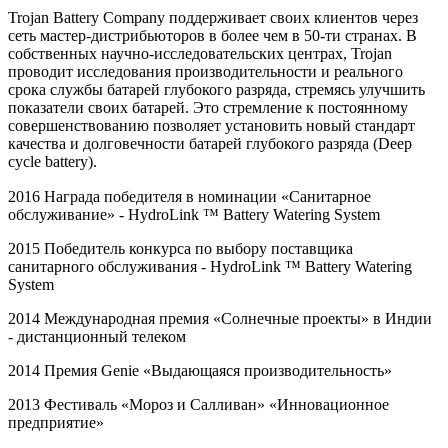
Trojan Battery Company поддерживает своих клиентов через
сеть мастер-дистрибьюторов в более чем в 50-ти странах. В
собственных научно-исследовательских центрах, Trojan
проводит исследования производительности и реального
срока службы батарей глубокого разряда, стремясь улучшить
показатели своих батарей. Это стремление к постоянному
совершенствованию позволяет установить новый стандарт
качества и долговечности батарей глубокого разряда (Deep
cycle battery).
2016 Награда победителя в номинации «Санитарное
обслуживание» -
HydroLink
™
Battery
Watering
System
2015 Победитель конкурса по выбору поставщика
санитарного обслуживания -
HydroLink
™
Battery
Watering
System
2014 Международная премия «Солнечные проекты» в Индии
- дистанционный телеком
2014 Премия
Genie
«Выдающаяся производительность»
2013 Фестиваль «Мороз и Салливан» «Инновационное
предприятие»