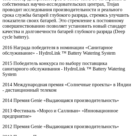
собственных научно-исследовательских центрах, Trojan
проводит исследования производительности и реального
срока службы батарей глубокого разряда, стремясь улучшить
показатели своих батарей. Это стремление к постоянному
совершенствованию позволяет установить новый стандарт
качества и долговечности батарей глубокого разряда (Deep
cycle battery).
2016 Награда победителя в номинации «Санитарное
обслуживание» -
HydroLink
™
Battery
Watering
System
2015 Победитель конкурса по выбору поставщика
санитарного обслуживания -
HydroLink
™
Battery
Watering
System
2014 Международная премия «Солнечные проекты» в Индии
- дистанционный телеком
2014 Премия
Genie
«Выдающаяся производительность»
2013 Фестиваль «Мороз и Салливан» «Инновационное
предприятие»
2012 Премия
Genie
«Выдающаяся производительность»