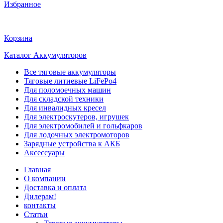
Избранное
Корзина
Каталог Аккумуляторов
Все тяговые аккумуляторы
Тяговые литиевые LiFePo4
Для поломоечных машин
Для складской техники
Для инвалидных кресел
Для электроскутеров, игрушек
Для электромобилей и гольфкаров
Для лодочных электромоторов
Зарядные устройства к АКБ
Аксессуары
Главная
О компании
Доставка и оплата
Дилерам!
контакты
Статьи