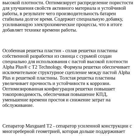
высокой плотности. Оптимизирует распределение пористости
для улучшения свойств активного материала и устойчивой
работы, в результате чего производительность батареи
стабильна долгое время. Содержит специальную добавку,
усиливающую электрохимические процессы, что в итоге
добавляет технике времени работы.
Особенная решетка пластин - сплав решетки пластины
собственной разработки из свинца с сурьмой создан
специально для использования с пастой высокой плотности
Alpha Plus® с T2 Technology. Формула решетки обеспечивает
исключительное структурное сцепление между пастой Alpha
Plus и решеткой пластины. Толстая решетка пластины
увеличивает прочность и устойчивости к коррозии.
Оптимизированная конфигурация решетки повышает
токопроводимость, обеспечивая повышение КПД,
уменьшение времени простоя и снижение затрат на
обслуживание.
Сепаратор Maxguard T2 - сепаратор усиленной конструкции c
многореберной геометрией, которая дольше поддерживает