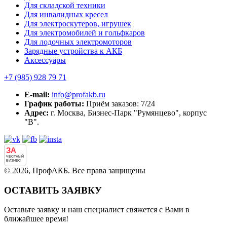
Для складской техники
Для инвалидных кресел
Для электроскутеров, игрушек
Для электромобилей и гольфкаров
Для лодочных электромоторов
Зарядные устройства к АКБ
Аксессуары
+7 (985)
928 79 71
E-mail:
info@profakb.ru
График работы:
Приём заказов: 7/24
Адрес:
г. Москва, Бизнес-Парк "Румянцево", корпус
"В".
ЗА
ЧЕСТНЫЙ
БИЗНЕС
© 2026, ПрофАКБ. Все права защищены
ОСТАВИТЬ ЗАЯВКУ
Оставьте заявку и наш специалист свяжется с Вами в
ближайшее время!