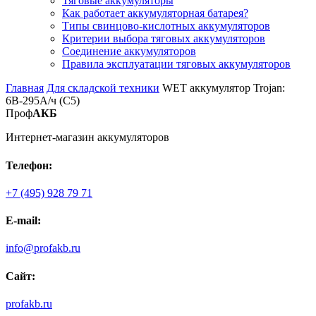
Тяговые аккумуляторы
Как работает аккумуляторная батарея?
Типы свинцово-кислотных аккумуляторов
Критерии выбора тяговых аккумуляторов
Соединение аккумуляторов
Правила эксплуатации тяговых аккумуляторов
Главная
Для складской техники
WET аккумулятор Trojan:
6В-295А/ч (С5)
Проф
АКБ
Интернет-магазин аккумуляторов
Телефон:
+7 (495) 928 79 71
E-mail:
info@profakb.ru
Сайт:
profakb.ru