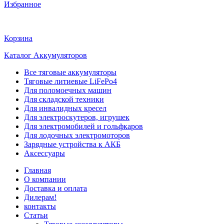
Избранное
Корзина
Каталог Аккумуляторов
Все тяговые аккумуляторы
Тяговые литиевые LiFePo4
Для поломоечных машин
Для складской техники
Для инвалидных кресел
Для электроскутеров, игрушек
Для электромобилей и гольфкаров
Для лодочных электромоторов
Зарядные устройства к АКБ
Аксессуары
Главная
О компании
Доставка и оплата
Дилерам!
контакты
Статьи