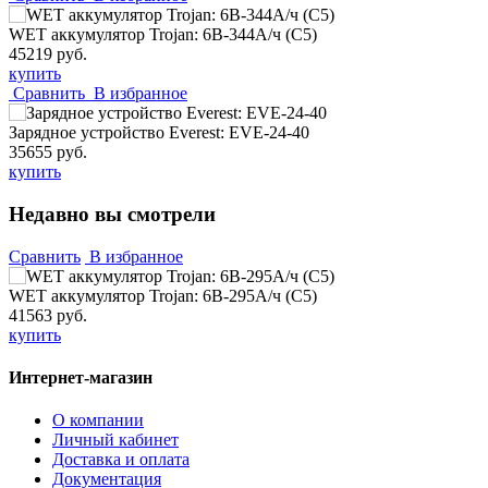
WET аккумулятор Trojan: 6В-344А/ч (С5)
45219 руб.
купить
Сравнить
В избранное
Зарядное устройство Everest: EVE-24-40
35655 руб.
купить
Недавно вы смотрели
Сравнить
В избранное
WET аккумулятор Trojan: 6В-295А/ч (С5)
41563 руб.
купить
Интернет-магазин
О компании
Личный кабинет
Доставка и оплата
Документация