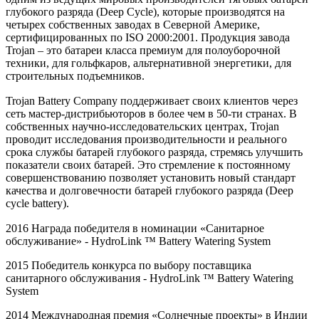
глубокого разряда (Deep Cycle), которые производятся на
четырех собственных заводах в Северной Америке,
сертифицированных по ISO 2000:2001. Продукция завода
Trojan – это батареи класса премиум для полоуборочной
техники, для гольфкаров, альтернативной энергетики, для
строительных подъемников.
Trojan Battery Company поддерживает своих клиентов через
сеть мастер-дистрибьюторов в более чем в 50-ти странах. В
собственных научно-исследовательских центрах, Trojan
проводит исследования производительности и реального
срока службы батарей глубокого разряда, стремясь улучшить
показатели своих батарей. Это стремление к постоянному
совершенствованию позволяет установить новый стандарт
качества и долговечности батарей глубокого разряда (Deep
cycle battery).
2016 Награда победителя в номинации «Санитарное
обслуживание» -
HydroLink
™
Battery
Watering
System
2015 Победитель конкурса по выбору поставщика
санитарного обслуживания -
HydroLink
™
Battery
Watering
System
2014 Международная премия «Солнечные проекты» в Индии