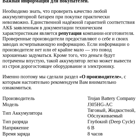
Важная информация для покупателей.
Необходимо знать, что проверить качество любой
аккумуляторной батареи при покупке практически
невозможно. Единственной надёжной гарантией соответствия
АКБ заявленным в документации техническим
характеристикам является
репутация
компании-изготовителя.
Проверенные производители предоставляют о себе и своих
заводах исчерпывающую информацию. Если информации о
производителе нет или её крайне мало — это повод
хорошенько задуматься. Кроме того, что деньги будут
потрачены впустую, такой аккумулятор легко может вывести
из строя дорогостоящее оборудование и электронику.
Именно поэтому мы сделали раздел
«О производителе»
, с
которым настоятельно рекомендуем Вам внимательно
ознакомиться.
Производитель
Trojan Battery Company
Модель
J305HG-AC
Тяговый, Жидкостной,
Тип Аккумулятора
Обслуживаемый
Тип разряда
Глубокий (Deep Cycle)
Напряжение
6 В
Время заряда
8 часов