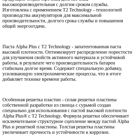
высокопроизводительная с долгим сроком службы.
Изготовлена с применением T2 Technology - технологией
производства аккумуляторов для максимальной
производительности, долгого срока службы и повышения
общей энергоотдачи.
Паста Alpha Plus с T2 Technology - запатентованная паста
высокой плотности. Оптимизирует распределение пористости
для улучшения свойств активного материала и устойчивой
работы, в результате чего производительность батареи
стабильна долгое время. Содержит специальную добавку,
усиливающую электрохимические процессы, что в итоге
добавляет технике времени работы.
Особенная решетка пластин - сплав решетки пластины
собственной разработки из свинца с сурьмой создан
специально для использования с пастой высокой плотности
Alpha Plus® с T2 Technology. Формула решетки обеспечивает
исключительное структурное сцепление между пастой Alpha
Plus и решеткой пластины. Толстая решетка пластины
увеличивает прочность и устойчивости к коррозии.