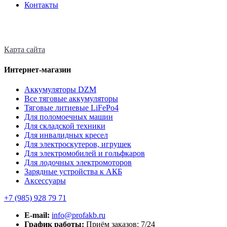
Контакты
Карта сайта
Интернет-магазин
Аккумуляторы DZM
Все тяговые аккумуляторы
Тяговые литиевые LiFePo4
Для поломоечных машин
Для складской техники
Для инвалидных кресел
Для электроскутеров, игрушек
Для электромобилей и гольфкаров
Для лодочных электромоторов
Зарядные устройства к АКБ
Аксессуары
+7 (985)
928 79 71
E-mail:
info@profakb.ru
График работы:
Приём заказов: 7/24