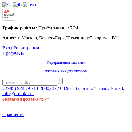
ЗА
ЧЕСТНЫЙ
БИЗНЕС
График работы:
Приём заказов: 7/24
Адрес:
г. Москва, Бизнес-Парк "Румянцево", корпус "В".
Вход
Регистрация
Проф
АКБ
Федеральный магазин
тяговых аккумуляторов
7 (985)
928 79 71
8 (800)
222 68 90
E-mail:
- Бесплатный звонок
info@profakb.ru
Бесплатная Доставка по РФ!
Сравнение