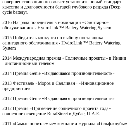
совершенствованию позволяет установить новый стандарт
качества и долговечности батарей глубокого разряда (Deep
cycle battery).
2016 Награда победителя в номинации «Санитарное
обслуживание» -
HydroLink
™
Battery
Watering
System
2015 Победитель конкурса по выбору поставщика
санитарного обслуживания -
HydroLink
™
Battery
Watering
System
2014 Международная премия «Солнечные проекты» в Индии
- дистанционный телеком
2014 Премия
Genie
«Выдающаяся производительность»
2013 Фестиваль «Мороз и Салливан» «Инновационное
предприятие»
2012 Премия
Genie
«Выдающаяся производительность»
2012 Премия «Применение солнечного проекта года» -
солнечное освещение
RuralStreet
в Дубае,
U
.
A
.
E
.
2011 «Самые почитаемые» компании журнала «Гольф-клубы»