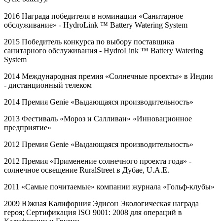
2016 Награда победителя в номинации «Санитарное
обслуживание» -
HydroLink
™
Battery
Watering
System
2015 Победитель конкурса по выбору поставщика
санитарного обслуживания -
HydroLink
™
Battery
Watering
System
2014 Международная премия «Солнечные проекты» в Индии
- дистанционный телеком
2014 Премия
Genie
«Выдающаяся производительность»
2013 Фестиваль «Мороз и Салливан» «Инновационное
предприятие»
2012 Премия
Genie
«Выдающаяся производительность»
2012 Премия «Применение солнечного проекта года» -
солнечное освещение
RuralStreet
в Дубае,
U
.
A
.
E
.
2011 «Самые почитаемые» компании журнала «Гольф-клубы»
2009 Южная Калифорния Эдисон Экологическая награда
героя; Сертификация
ISO
9001: 2008 для операций в