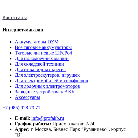
Карта сайта
Интернет-магазин
Аккумуляторы DZM
Все тяговые аккумуляторы
Тяговые литиевые LiFePo4
Для поломоечных машин
Для складской техники
Для инвалидных кресел
Для электроскутеров, игрушек
Для электромобилей и гольфкаров
Для лодочных электромоторов
Зарядные устройства к АКБ
Аксессуары
+7 (985)
928 79 71
E-mail:
info@profakb.ru
График работы:
Приём заказов: 7/24
Адрес:
г. Москва, Бизнес-Парк "Румянцево", корпус
"В".