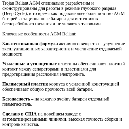
Trojan Reliant AGM специально разработаны и
сконструированы для работы в режиме глубокого разряда
(Deep Cycle), в то время как подавляющее большинство AGM
батарей - стационарные батареи для источников
бесперебойного питания и не являются тяговыми.
Ключевые особенности AGM Reliant:
Запатентованная формула
активного вещества – улучшение
эксплуатационных характеристик и увеличение отдаваемой
мощности.
Усиленные и утолщенные
пластины обеспечивают плотный
контакт между сепараторами и пластинами для
предотвращения расслоения электролита.
Полимерный пластик
корпуса с усиленной конструкцией
обеспечивает общую прочность всей батареи.
Безопасность
– на каждую ячейку батареи отдельный
пламегаситель.
Сделано в США
на новейшем заводе с
автоматизированными линиями, высокая точность сборки и
контроль качества.