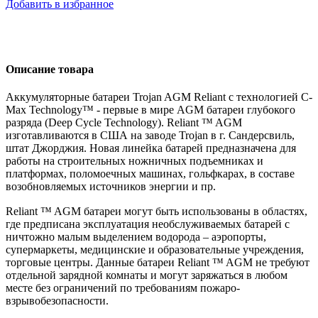
Добавить в избранное
Описание товара
Аккумуляторные батареи Trojan AGM Reliant с технологией C-
Max Technology™ - первые в мире AGM батареи глубокого
разряда (Deep Cycle Technology). Reliant ™ AGM
изготавливаются в США на заводе Trojan в г. Сандерсвиль,
штат Джорджия. Новая линейка батарей предназначена для
работы на строительных ножничных подъемниках и
платформах, поломоечных машинах, гольфкарах, в составе
возобновляемых источников энергии и пр.
Reliant ™ AGM батареи могут быть использованы в областях,
где предписана эксплуатация необслуживаемых батарей с
ничтожно малым выделением водорода – аэропорты,
супермаркеты, медицинские и образовательные учреждения,
торговые центры. Данные батареи Reliant ™ AGM не требуют
отдельной зарядной комнаты и могут заряжаться в любом
месте без ограничений по требованиям пожаро-
взрывобезопасности.