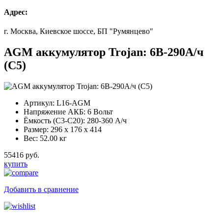
Адрес:
г. Москва, Киевское шоссе, БП "Румянцево"
AGM аккумулятор Trojan: 6В-290А/ч
(С5)
Артикул:
L16-AGM
Напряжение АКБ:
6 Вольт
Ёмкость (С3-С20):
280-360 А/ч
Размер:
296 x 176 x 414
Вес:
52.00 кг
55416 руб.
купить
Добавить в сравнение