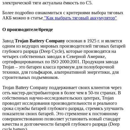
электрической тяги актуальна ёмкость по С5.
Более подробно ознакомиться с критериями выбора тяговых
АКБ можно в статье
"Как выбрать тяговый аккумулятор"
О производителе/бренде
Завод
Trojan Battery Company
основан в 1925 г. и является
одним из ведущих мировых производителей тяговых батарей
глубокого разряда (Deep Cycle), которые производятся на
четырех собственных заводах в Северной Америке,
сертифицированных по ISO 2000:2001. Продукция завода
Trojan – это батареи класса премиум для полоуборочной
техники, для гольфкаров, альтернативной энергетики, для
строительных подъемников.
Trojan Battery Company поддерживает своих клиентов через
сеть мастер-дистрибьюторов в более чем в 50-ти странах. В
собственных научно-исследовательских центрах, Trojan
проводит исследования производительности и реального
срока службы батарей глубокого разряда, стремясь улучшить
показатели своих батарей. Это стремление к постоянному
совершенствованию позволяет установить новый стандарт
качества и долговечности батарей глубокого разряда (Deep
cycle battery).