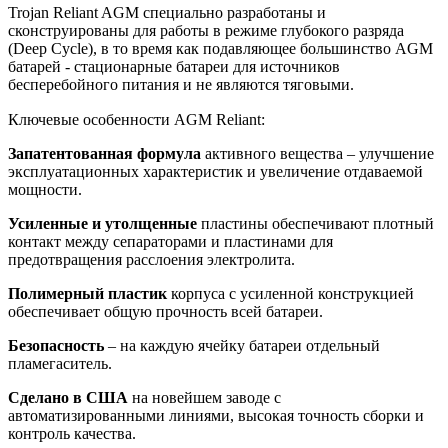
Trojan Reliant AGM специально разработаны и
сконструированы для работы в режиме глубокого разряда
(Deep Cycle), в то время как подавляющее большинство AGM
батарей - стационарные батареи для источников
бесперебойного питания и не являются тяговыми.
Ключевые особенности AGM Reliant:
Запатентованная формула
активного вещества – улучшение
эксплуатационных характеристик и увеличение отдаваемой
мощности.
Усиленные и утолщенные
пластины обеспечивают плотный
контакт между сепараторами и пластинами для
предотвращения расслоения электролита.
Полимерный пластик
корпуса с усиленной конструкцией
обеспечивает общую прочность всей батареи.
Безопасность
– на каждую ячейку батареи отдельный
пламегаситель.
Сделано в США
на новейшем заводе с
автоматизированными линиями, высокая точность сборки и
контроль качества.