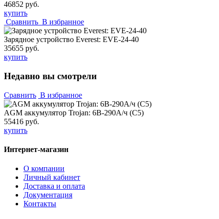
46852 руб.
купить
Сравнить
В избранное
Зарядное устройство Everest: EVE-24-40
35655 руб.
купить
Недавно вы смотрели
Сравнить
В избранное
AGM аккумулятор Trojan: 6В-290А/ч (С5)
55416 руб.
купить
Интернет-магазин
О компании
Личный кабинет
Доставка и оплата
Документация
Контакты