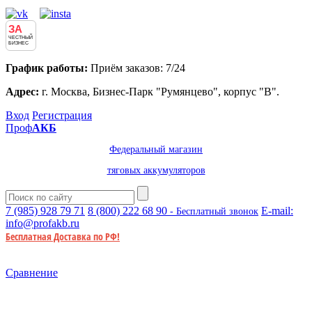
ЗА
ЧЕСТНЫЙ
БИЗНЕС
График работы:
Приём заказов: 7/24
Адрес:
г. Москва, Бизнес-Парк "Румянцево", корпус "В".
Вход
Регистрация
Проф
АКБ
Федеральный магазин
тяговых аккумуляторов
7 (985)
928 79 71
8 (800)
222 68 90
E-mail:
- Бесплатный звонок
info@profakb.ru
Бесплатная Доставка по РФ!
Сравнение