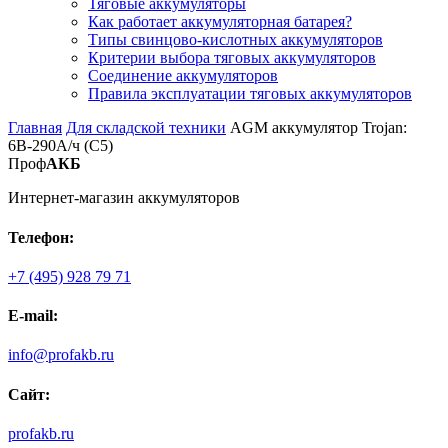
Тяговые аккумуляторы
Как работает аккумуляторная батарея?
Типы свинцово-кислотных аккумуляторов
Критерии выбора тяговых аккумуляторов
Соединение аккумуляторов
Правила эксплуатации тяговых аккумуляторов
Главная
Для складской техники
AGM аккумулятор Trojan:
6В-290А/ч (С5)
Проф
АКБ
Интернет-магазин аккумуляторов
Телефон:
+7 (495) 928 79 71
E-mail:
info@profakb.ru
Сайт:
profakb.ru