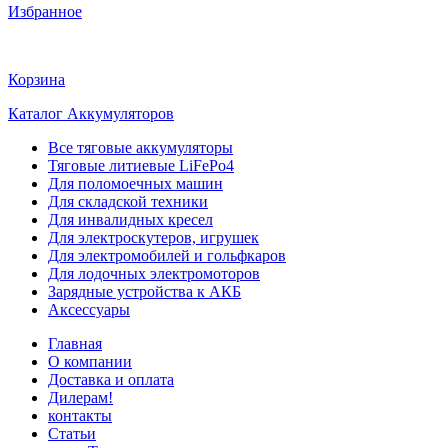
Избранное
Корзина
Каталог Аккумуляторов
Все тяговые аккумуляторы
Тяговые литиевые LiFePo4
Для поломоечных машин
Для складской техники
Для инвалидных кресел
Для электроскутеров, игрушек
Для электромобилей и гольфкаров
Для лодочных электромоторов
Зарядные устройства к АКБ
Аксессуары
Главная
О компании
Доставка и оплата
Дилерам!
контакты
Статьи