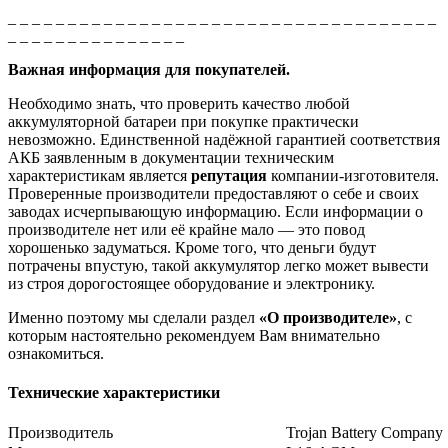
_ _ _ _ _ _ _ _ _ _ _ _ _ _ _ _ _ _ _ _ _ _ _ _ _ _ _ _ _ _ _ _ _ _ _ _
_ _ _ _ _ _ _ _ _ _ _ _ _ _ _
Важная информация для покупателей.
Необходимо знать, что проверить качество любой
аккумуляторной батареи при покупке практически
невозможно. Единственной надёжной гарантией соответствия
АКБ заявленным в документации техническим
характеристикам является
репутация
компании-изготовителя.
Проверенные производители предоставляют о себе и своих
заводах исчерпывающую информацию. Если информации о
производителе нет или её крайне мало — это повод
хорошенько задуматься. Кроме того, что деньги будут
потрачены впустую, такой аккумулятор легко может вывести
из строя дорогостоящее оборудование и электронику.
Именно поэтому мы сделали раздел
«О производителе»
, с
которым настоятельно рекомендуем Вам внимательно
ознакомиться.
Технические характеристики
Производитель
Trojan Battery Company