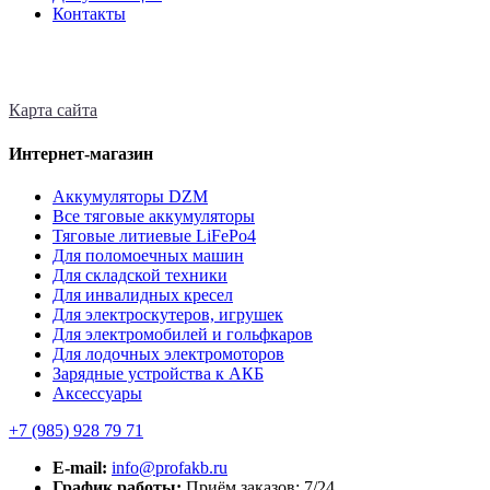
Контакты
Карта сайта
Интернет-магазин
Аккумуляторы DZM
Все тяговые аккумуляторы
Тяговые литиевые LiFePo4
Для поломоечных машин
Для складской техники
Для инвалидных кресел
Для электроскутеров, игрушек
Для электромобилей и гольфкаров
Для лодочных электромоторов
Зарядные устройства к АКБ
Аксессуары
+7 (985)
928 79 71
E-mail:
info@profakb.ru
График работы:
Приём заказов: 7/24