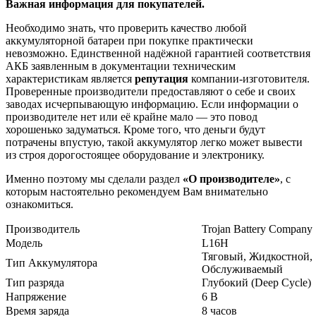
Важная информация для покупателей.
Необходимо знать, что проверить качество любой
аккумуляторной батареи при покупке практически
невозможно. Единственной надёжной гарантией соответствия
АКБ заявленным в документации техническим
характеристикам является
репутация
компании-изготовителя.
Проверенные производители предоставляют о себе и своих
заводах исчерпывающую информацию. Если информации о
производителе нет или её крайне мало — это повод
хорошенько задуматься. Кроме того, что деньги будут
потрачены впустую, такой аккумулятор легко может вывести
из строя дорогостоящее оборудование и электронику.
Именно поэтому мы сделали раздел
«О производителе»
, с
которым настоятельно рекомендуем Вам внимательно
ознакомиться.
Производитель
Trojan Battery Company
Модель
L16H
Тяговый, Жидкостной,
Тип Аккумулятора
Обслуживаемый
Тип разряда
Глубокий (Deep Cycle)
Напряжение
6 В
Время заряда
8 часов