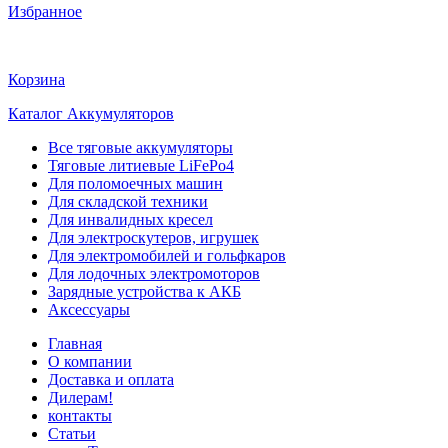
Избранное
Корзина
Каталог Аккумуляторов
Все тяговые аккумуляторы
Тяговые литиевые LiFePo4
Для поломоечных машин
Для складской техники
Для инвалидных кресел
Для электроскутеров, игрушек
Для электромобилей и гольфкаров
Для лодочных электромоторов
Зарядные устройства к АКБ
Аксессуары
Главная
О компании
Доставка и оплата
Дилерам!
контакты
Статьи