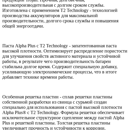
высокопроизводительная с долгим сроком службы.
Изготовлена с применением T2 Technology - технологией
производства аккумуляторов для максимальной
производительности, долгого срока службы и повышения
общей энергоотдачи.
Паста Alpha Plus с T2 Technology - запатентованная паста
высокой плотности. Оптимизирует распределение пористости
для улучшения свойств активного материала и устойчивой
работы, в результате чего производительность батареи
стабильна долгое время. Содержит специальную добавку,
усиливающую электрохимические процессы, что в итоге
добавляет технике времени работы.
Особенная решетка пластин - сплав решетки пластины
собственной разработки из свинца с сурьмой создан
специально для использования с пастой высокой плотности
Alpha Plus® с T2 Technology. Формула решетки обеспечивает
исключительное структурное сцепление между пастой Alpha
Plus и решеткой пластины. Толстая решетка пластины
увеличивает прочность и устойчивости к коррозии.