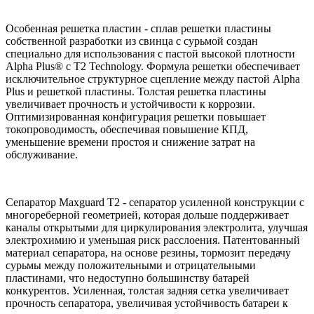
Особенная решетка пластин - сплав решетки пластины
собственной разработки из свинца с сурьмой создан
специально для использования с пастой высокой плотности
Alpha Plus® с T2 Technology. Формула решетки обеспечивает
исключительное структурное сцепление между пастой Alpha
Plus и решеткой пластины. Толстая решетка пластины
увеличивает прочность и устойчивости к коррозии.
Оптимизированная конфигурация решетки повышает
токопроводимость, обеспечивая повышение КПД,
уменьшение времени простоя и снижение затрат на
обслуживание.
Сепаратор Maxguard T2 - сепаратор усиленной конструкции c
многореберной геометрией, которая дольше поддерживает
каналы открытыми для циркулирования электролита, улучшая
электрохимию и уменьшая риск расслоения. Патентованный
материал сепаратора, на основе резины, тормозит передачу
сурьмы между положительными и отрицательными
пластинами, что недоступно большинству батарей
конкурентов. Усиленная, толстая задняя сетка увеличивает
прочность сепаратора, увеличивая устойчивость батареи к