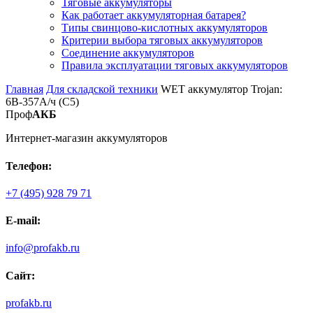
Тяговые аккумуляторы
Как работает аккумуляторная батарея?
Типы свинцово-кислотных аккумуляторов
Критерии выбора тяговых аккумуляторов
Соединение аккумуляторов
Правила эксплуатации тяговых аккумуляторов
Главная
Для складской техники
WET аккумулятор Trojan:
6В-357А/ч (С5)
Проф
АКБ
Интернет-магазин аккумуляторов
Телефон:
+7 (495) 928 79 71
E-mail:
info@profakb.ru
Сайт:
profakb.ru