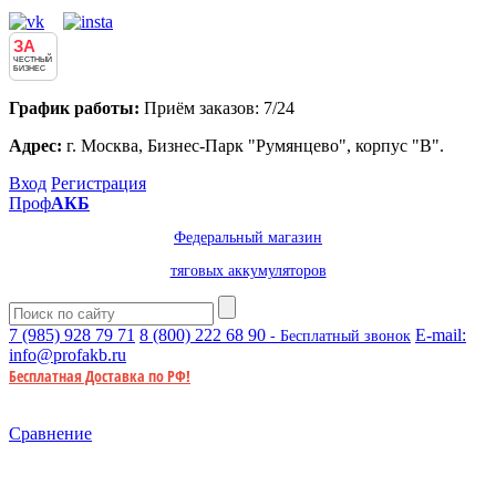
ЗА
ЧЕСТНЫЙ
БИЗНЕС
График работы:
Приём заказов: 7/24
Адрес:
г. Москва, Бизнес-Парк "Румянцево", корпус "В".
Вход
Регистрация
Проф
АКБ
Федеральный магазин
тяговых аккумуляторов
7 (985)
928 79 71
8 (800)
222 68 90
E-mail:
- Бесплатный звонок
info@profakb.ru
Бесплатная Доставка по РФ!
Сравнение