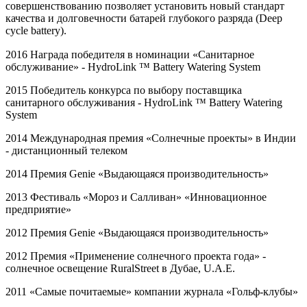
совершенствованию позволяет установить новый стандарт
качества и долговечности батарей глубокого разряда (Deep
cycle battery).
2016 Награда победителя в номинации «Санитарное
обслуживание» -
HydroLink
™
Battery
Watering
System
2015 Победитель конкурса по выбору поставщика
санитарного обслуживания -
HydroLink
™
Battery
Watering
System
2014 Международная премия «Солнечные проекты» в Индии
- дистанционный телеком
2014 Премия
Genie
«Выдающаяся производительность»
2013 Фестиваль «Мороз и Салливан» «Инновационное
предприятие»
2012 Премия
Genie
«Выдающаяся производительность»
2012 Премия «Применение солнечного проекта года» -
солнечное освещение
RuralStreet
в Дубае,
U
.
A
.
E
.
2011 «Самые почитаемые» компании журнала «Гольф-клубы»