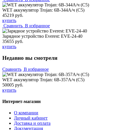
WET аккумулятор Trojan: 6В-344А/ч (С5)
45219 руб.
купить
Сравнить
В избранное
Зарядное устройство Everest: EVE-24-40
35655 руб.
купить
Недавно вы смотрели
Сравнить
В избранное
WET аккумулятор Trojan: 6В-357А/ч (С5)
50005 руб.
купить
Интернет-магазин
О компании
Личный кабинет
Доставка и оплата
Документация