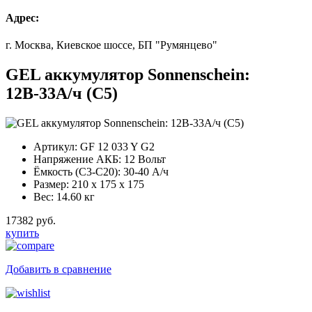
Адрес:
г. Москва, Киевское шоссе, БП "Румянцево"
GEL аккумулятор Sonnenschein:
12В-33А/ч (С5)
Артикул:
GF 12 033 Y G2
Напряжение АКБ:
12 Вольт
Ёмкость (С3-С20):
30-40 А/ч
Размер:
210 x 175 x 175
Вес:
14.60 кг
17382 руб.
купить
Добавить в сравнение