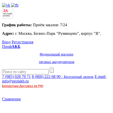
ЗА
ЧЕСТНЫЙ
БИЗНЕС
График работы:
Приём заказов: 7/24
Адрес:
г. Москва, Бизнес-Парк "Румянцево", корпус "В".
Вход
Регистрация
Проф
АКБ
Федеральный магазин
тяговых аккумуляторов
7 (985)
928 79 71
8 (800)
222 68 90
E-mail:
- Бесплатный звонок
info@profakb.ru
Бесплатная Доставка по РФ!
Сравнение