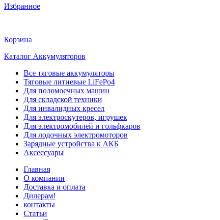
Избранное
Корзина
Каталог Аккумуляторов
Все тяговые аккумуляторы
Тяговые литиевые LiFePo4
Для поломоечных машин
Для складской техники
Для инвалидных кресел
Для электроскутеров, игрушек
Для электромобилей и гольфкаров
Для лодочных электромоторов
Зарядные устройства к АКБ
Аксессуары
Главная
О компании
Доставка и оплата
Дилерам!
контакты
Статьи