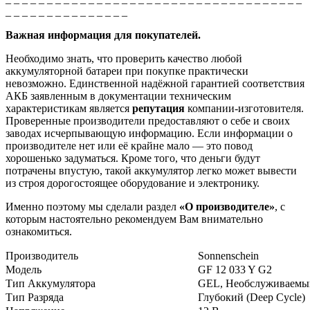
_ _ _ _ _ _ _ _ _ _ _ _ _ _ _
Важная информация для покупателей.
Необходимо знать, что проверить качество любой
аккумуляторной батареи при покупке практически
невозможно. Единственной надёжной гарантией соответствия
АКБ заявленным в документации техническим
характеристикам является
репутация
компании-изготовителя.
Проверенные производители предоставляют о себе и своих
заводах исчерпывающую информацию. Если информации о
производителе нет или её крайне мало — это повод
хорошенько задуматься. Кроме того, что деньги будут
потрачены впустую, такой аккумулятор легко может вывести
из строя дорогостоящее оборудование и электронику.
Именно поэтому мы сделали раздел
«О производителе»
, с
которым настоятельно рекомендуем Вам внимательно
ознакомиться.
Производитель
Sonnenschein
Модель
GF 12 033 Y G2
Тип Аккумулятора
GEL, Необслуживаемы
Тип Разряда
Глубокий (Deep Cycle)