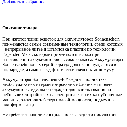
Добавить в избранное
Описание товара
При изготовлении решеток для аккумуляторов Sonnenschein
применяются самые современные технологии, среди которых
- непрерывное литьё и штамповка пластин по технологии
Expanded Metal, которые применяются только при
изготовлении аккумуляторов высокого класса. Аккумуляторы
Sonnenschein новых серий гораздо дольше не нуждаются в
подзарядке, а саморазряд фактически сведен к минимуму.
Аккумуляторы Sonnenschein GF Y серии - полностью
необслуживаемые герметизированные блочные тяговые
аккумуляторы идеально подходят для использования на
небольших устройствах на электротяге, таких как уборочные
машины, электроштабелеры малой мощности, подъемные
платформы и т.д.
Не требуется наличие специального зарядного помещения.
_ _ _ _ _ _ _ _ _ _ _ _ _ _ _ _ _ _ _ _ _ _ _ _ _ _ _ _ _ _ _ _ _ _ _ _