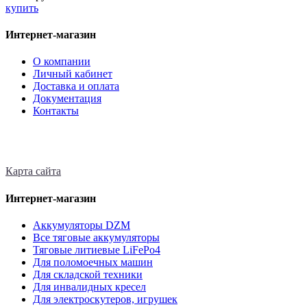
купить
Интернет-магазин
О компании
Личный кабинет
Доставка и оплата
Документация
Контакты
Карта сайта
Интернет-магазин
Аккумуляторы DZM
Все тяговые аккумуляторы
Тяговые литиевые LiFePo4
Для поломоечных машин
Для складской техники
Для инвалидных кресел
Для электроскутеров, игрушек