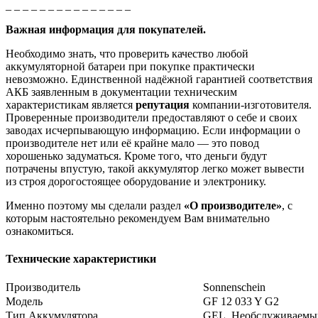
_ _ _ _ _ _ _ _ _ _ _ _ _ _ _
Важная информация для покупателей.
Необходимо знать, что проверить качество любой
аккумуляторной батареи при покупке практически
невозможно. Единственной надёжной гарантией соответствия
АКБ заявленным в документации техническим
характеристикам является
репутация
компании-изготовителя.
Проверенные производители предоставляют о себе и своих
заводах исчерпывающую информацию. Если информации о
производителе нет или её крайне мало — это повод
хорошенько задуматься. Кроме того, что деньги будут
потрачены впустую, такой аккумулятор легко может вывести
из строя дорогостоящее оборудование и электронику.
Именно поэтому мы сделали раздел
«О производителе»
, с
которым настоятельно рекомендуем Вам внимательно
ознакомиться.
Технические характеристики
Производитель
Sonnenschein
Модель
GF 12 033 Y G2
Тип Аккумулятора
GEL, Необслуживаемы