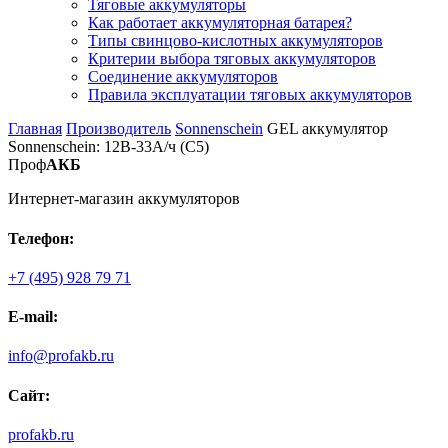
Тяговые аккумуляторы
Как работает аккумуляторная батарея?
Типы свинцово-кислотных аккумуляторов
Критерии выбора тяговых аккумуляторов
Соединение аккумуляторов
Правила эксплуатации тяговых аккумуляторов
Главная
Производитель
Sonnenschein
GEL аккумулятор
Sonnenschein: 12В-33А/ч (С5)
Проф
АКБ
Интернет-магазин аккумуляторов
Телефон:
+7 (495) 928 79 71
E-mail:
info@profakb.ru
Сайт:
profakb.ru