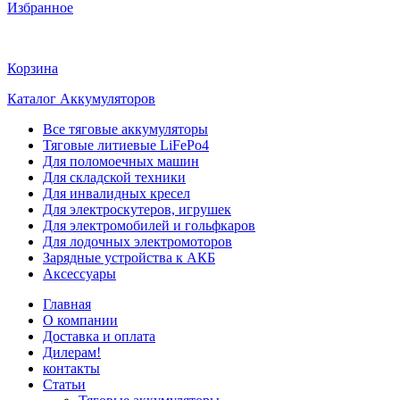
Избранное
Корзина
Каталог Аккумуляторов
Все тяговые аккумуляторы
Тяговые литиевые LiFePo4
Для поломоечных машин
Для складской техники
Для инвалидных кресел
Для электроскутеров, игрушек
Для электромобилей и гольфкаров
Для лодочных электромоторов
Зарядные устройства к АКБ
Аксессуары
Главная
О компании
Доставка и оплата
Дилерам!
контакты
Статьи