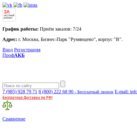
ЗА
ЧЕСТНЫЙ
БИЗНЕС
График работы:
Приём заказов: 7/24
Адрес:
г. Москва, Бизнес-Парк "Румянцево", корпус "В".
Вход
Регистрация
Проф
АКБ
7 (985)
928 79 71
8 (800)
222 68 90
E-mail:
inf
- Бесплатный звонок
Бесплатная Доставка по РФ!
Сравнение