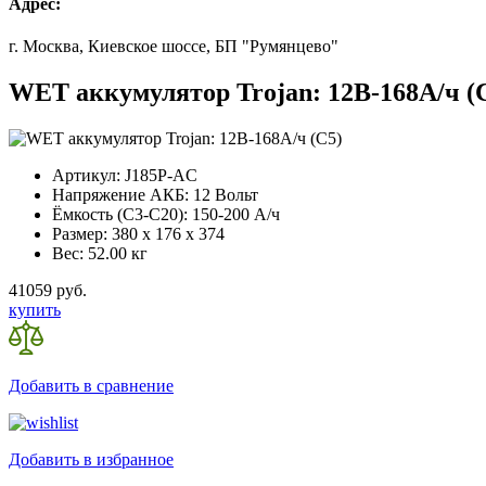
Адрес:
г. Москва, Киевское шоссе, БП "Румянцево"
WET аккумулятор Trojan: 12В-168А/ч (
Артикул:
J185P-AC
Напряжение АКБ:
12 Вольт
Ёмкость (С3-С20):
150-200 А/ч
Размер:
380 x 176 x 374
Вес:
52.00 кг
41059 руб.
купить
Добавить в сравнение
Добавить в избранное