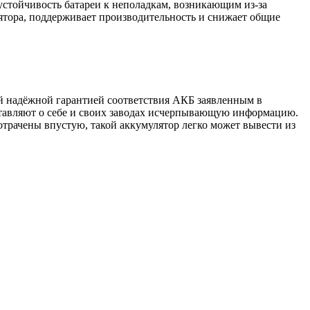
 устойчивость батареи к неполадкам, возникающим из-за
ятора, поддерживает производительность и снижает общие
й надёжной гарантией соответствия АКБ заявленным в
тавляют о себе и своих заводах исчерпывающую информацию.
отрачены впустую, такой аккумулятор легко может вывести из