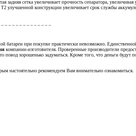
тая задняя сетка увеличивает прочность сепаратора, увеличивая
d T2 улучшенной конструкции увеличивает срок службы аккумул
_ _ _ _ _ _ _ _ _ _ _ _ _ _ _
рной батареи при покупке практически невозможно. Единственно
ция
компании-изготовителя. Проверенные производители предос
о повод хорошенько задуматься. Кроме того, что деньги будут п
торым настоятельно рекомендуем Вам внимательно ознакомиться.