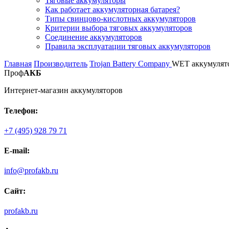
Тяговые аккумуляторы
Как работает аккумуляторная батарея?
Типы свинцово-кислотных аккумуляторов
Критерии выбора тяговых аккумуляторов
Соединение аккумуляторов
Правила эксплуатации тяговых аккумуляторов
Главная
Производитель
Trojan Battery Company
WET аккумулятор
Проф
АКБ
Интернет-магазин аккумуляторов
Телефон:
+7 (495) 928 79 71
E-mail:
info@profakb.ru
Сайт:
profakb.ru