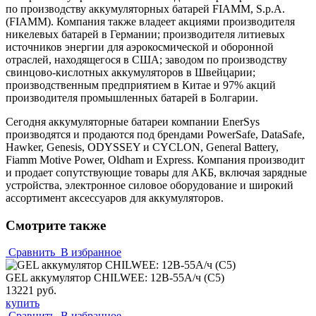
по производству аккумуляторных батарей FIAMM, S.p.A.
(FIAMM). Компания также владеет акциями производителя
никелевых батарей в Германии; производителя литиевых
источников энергии для аэрокосмической и оборонной
отраслей, находящегося в США; заводом по производству
свинцово-кислотных аккумуляторов в Швейцарии;
производственным предприятием в Китае и 97% акций
производителя промышленных батарей в Болгарии.
Сегодня аккумуляторные батареи компании
EnerSys
производятся и продаются под брендами PowerSafe, DataSafe,
Hawker, Genesis, ODYSSEY и CYCLON, General Battery,
Fiamm Motive Power, Oldham и Express. Компания производит
и продает сопутствующие товары для АКБ, включая зарядные
устройства, электронное силовое оборудование и широкий
ассортимент аксессуаров для аккумуляторов.
Смотрите также
Сравнить
В избранное
GEL аккумулятор CHILWEE: 12В-55А/ч (С5)
13221 руб.
купить
Сравнить
В избранное