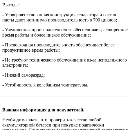
Выгоды:
- Усовершенствованная конструкция сепаратора и состав
пасты дают истинную производительность в 700 циклов;
- Увеличенная производительность обеспечивает расширенное
время работы и более низкое обслуживание;
- Превосходная производительность обеспечивает более
продуктивное время работы;
- Не требуют технического обслуживания из-за неподвижного
электролита;
- Низкий саморазряд;
- Устойчивость к колебаниям температуры.
_ _ _ _ _ _ _ _ _ _ _ _ _ _ _ _ _ _ _ _ _ _ _ _ _ _ _ _ _ _ _ _ _ _ _ _
_ _ _ _ _ _ _ _ _ _ _ _ _ _ _
Важная информация для покупателей.
Необходимо знать, что проверить качество любой
аккумуляторной батареи при покупке практически