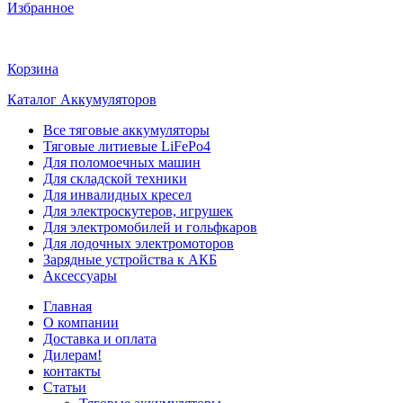
Избранное
Корзина
Каталог Аккумуляторов
Все тяговые аккумуляторы
Тяговые литиевые LiFePo4
Для поломоечных машин
Для складской техники
Для инвалидных кресел
Для электроскутеров, игрушек
Для электромобилей и гольфкаров
Для лодочных электромоторов
Зарядные устройства к АКБ
Аксессуары
Главная
О компании
Доставка и оплата
Дилерам!
контакты
Статьи