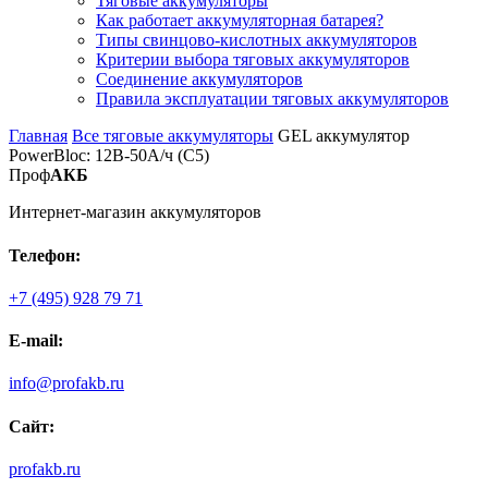
Тяговые аккумуляторы
Как работает аккумуляторная батарея?
Типы свинцово-кислотных аккумуляторов
Критерии выбора тяговых аккумуляторов
Соединение аккумуляторов
Правила эксплуатации тяговых аккумуляторов
Главная
Все тяговые аккумуляторы
GEL аккумулятор
PowerBloc: 12В-50А/ч (С5)
Проф
АКБ
Интернет-магазин аккумуляторов
Телефон:
+7 (495) 928 79 71
E-mail:
info@profakb.ru
Сайт:
profakb.ru