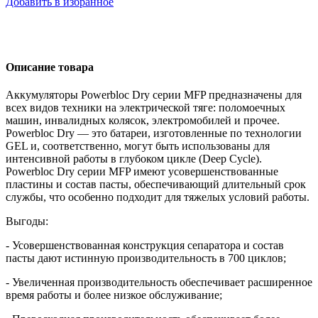
Добавить в избранное
Описание товара
Аккумуляторы Powerbloc Dry серии
MFP
предназначены для
всех видов техники на электрической тяге: поломоечных
машин, инвалидных колясок, электромобилей и прочее.
Powerbloc Dry — это батареи, изготовленные по технологии
GEL
и, соответственно, могут быть использованы для
интенсивной работы в глубоком цикле (
Deep
Cycle
).
Powerbloc Dry серии MFP имеют усовершенствованные
пластины и состав пасты, обеспечивающий длительный срок
службы, что особенно подходит для тяжелых условий работы.
Выгоды:
- Усовершенствованная конструкция сепаратора и состав
пасты дают истинную производительность в 700 циклов;
- Увеличенная производительность обеспечивает расширенное
время работы и более низкое обслуживание;