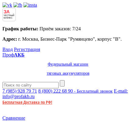
ЗА
ЧЕСТНЫЙ
БИЗНЕС
График работы:
Приём заказов: 7/24
Адрес:
г. Москва, Бизнес-Парк "Румянцево", корпус "В".
Вход
Регистрация
Проф
АКБ
Федеральный магазин
тяговых аккумуляторов
7 (985)
928 79 71
8 (800)
222 68 90
E-mail:
- Бесплатный звонок
info@profakb.ru
Бесплатная Доставка по РФ!
Сравнение