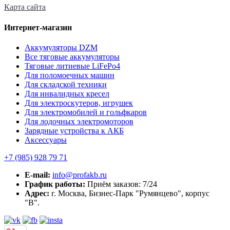
Карта сайта
Интернет-магазин
Аккумуляторы DZM
Все тяговые аккумуляторы
Тяговые литиевые LiFePo4
Для поломоечных машин
Для складской техники
Для инвалидных кресел
Для электроскутеров, игрушек
Для электромобилей и гольфкаров
Для лодочных электромоторов
Зарядные устройства к АКБ
Аксессуары
+7 (985)
928 79 71
E-mail:
info@profakb.ru
График работы:
Приём заказов: 7/24
Адрес:
г. Москва, Бизнес-Парк "Румянцево", корпус
"В".