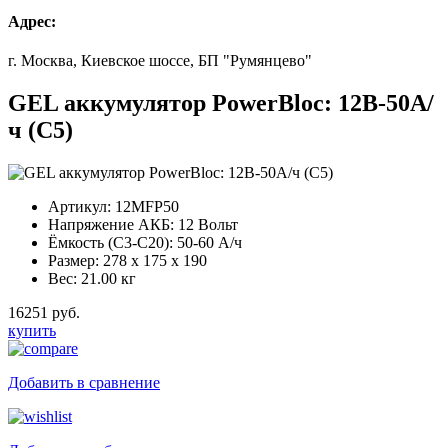
Адрес:
г. Москва, Киевское шоссе, БП "Румянцево"
GEL аккумулятор PowerBloc: 12В-50А/
ч (С5)
Артикул:
12MFP50
Напряжение АКБ:
12 Вольт
Ёмкость (С3-С20):
50-60 А/ч
Размер:
278 x 175 x 190
Вес:
21.00 кг
16251 руб.
купить
Добавить в сравнение