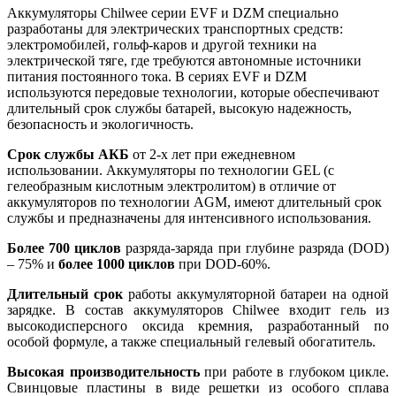
Аккумуляторы Chilwee серии EVF и DZM специально
разработаны для электрических транспортных средств:
электромобилей, гольф-каров и другой техники на
электрической тяге, где требуются автономные источники
питания постоянного тока. В сериях EVF и DZM
используются передовые технологии, которые обеспечивают
длительный срок службы батарей, высокую надежность,
безопасность и экологичность.
Срок службы АКБ
от 2-х лет при ежедневном
использовании. Аккумуляторы по технологии GEL (с
гелеобразным кислотным электролитом) в отличие от
аккумуляторов по технологии AGM, имеют длительный срок
службы и предназначены для интенсивного использования.
Более 700 циклов
разряда-заряда при глубине разряда (DOD)
– 75% и
более 1000 циклов
при DOD-60%.
Длительный срок
работы аккумуляторной батареи на одной
зарядке. В состав аккумуляторов Chilwee входит гель из
высокодисперсного оксида кремния, разработанный по
особой формуле, а также специальный гелевый обогатитель.
Высокая производительность
при работе в глубоком цикле.
Свинцовые пластины в виде решетки из особого сплава