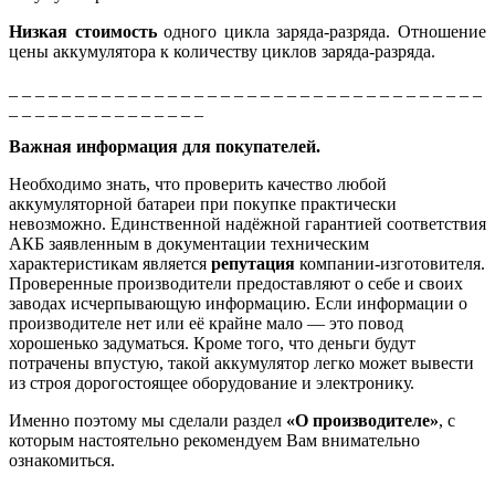
Низкая стоимость
одного цикла заряда-разряда. Отношение
цены аккумулятора к количеству циклов заряда-разряда.
_ _ _ _ _ _ _ _ _ _ _ _ _ _ _ _ _ _ _ _ _ _ _ _ _ _ _ _ _ _ _ _ _ _ _ _
_ _ _ _ _ _ _ _ _ _ _ _ _ _ _
Важная информация для покупателей.
Необходимо знать, что проверить качество любой
аккумуляторной батареи при покупке практически
невозможно. Единственной надёжной гарантией соответствия
АКБ заявленным в документации техническим
характеристикам является
репутация
компании-изготовителя.
Проверенные производители предоставляют о себе и своих
заводах исчерпывающую информацию. Если информации о
производителе нет или её крайне мало — это повод
хорошенько задуматься. Кроме того, что деньги будут
потрачены впустую, такой аккумулятор легко может вывести
из строя дорогостоящее оборудование и электронику.
Именно поэтому мы сделали раздел
«О производителе»
, с
которым настоятельно рекомендуем Вам внимательно
ознакомиться.