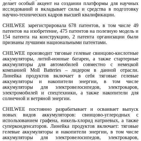
делает особый акцент на создании платформы для научных
исследований и вкладывает силы и средства в подготовку
научно-технических кадров высшей квалификации.
CHILWEE зарегистрировала 678 патентов, в том числе 49
патентов на изобретение, 475 патентов на полезную модель и
154 патента на конструкцию, 2 патента организации были
признаны лучшими национальными патентами.
CHILWEE производит тяговые гелевые свинцово-кислотные
аккумуляторы, литий-ионные батареи, а также стартерные
аккумуляторы для автомобилей совместно с немецкой
компанией Moll Batteries – лидером в данной отрасли.
Линейка продуктов включает в себя тяговые гелевые
аккумуляторы и накопители энергии, в том числе
аккумуляторы для электровелосипедов, электрокаров,
электромобилей и спецтехники, а также накопители для
солнечной и ветряной энергии.
CHILWEE постоянно разрабатывает и осваивает выпуск
новых видов аккумуляторов: свинцово-углеродных с
использованием графена, никель-хлорид натриевых, а также
суперконденсаторов. Линейка продуктов включает: тяговые
гелевые аккумуляторы и накопители энергии, в том числе
аккумуляторы для электровелосипедов, электрокаров,