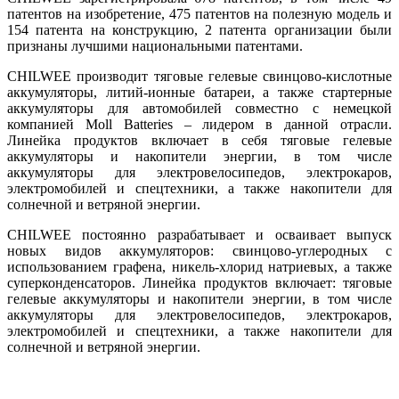
патентов на изобретение, 475 патентов на полезную модель и
154 патента на конструкцию, 2 патента организации были
признаны лучшими национальными патентами.
CHILWEE производит тяговые гелевые свинцово-кислотные
аккумуляторы, литий-ионные батареи, а также стартерные
аккумуляторы для автомобилей совместно с немецкой
компанией Moll Batteries – лидером в данной отрасли.
Линейка продуктов включает в себя тяговые гелевые
аккумуляторы и накопители энергии, в том числе
аккумуляторы для электровелосипедов, электрокаров,
электромобилей и спецтехники, а также накопители для
солнечной и ветряной энергии.
CHILWEE постоянно разрабатывает и осваивает выпуск
новых видов аккумуляторов: свинцово-углеродных с
использованием графена, никель-хлорид натриевых, а также
суперконденсаторов. Линейка продуктов включает: тяговые
гелевые аккумуляторы и накопители энергии, в том числе
аккумуляторы для электровелосипедов, электрокаров,
электромобилей и спецтехники, а также накопители для
солнечной и ветряной энергии.