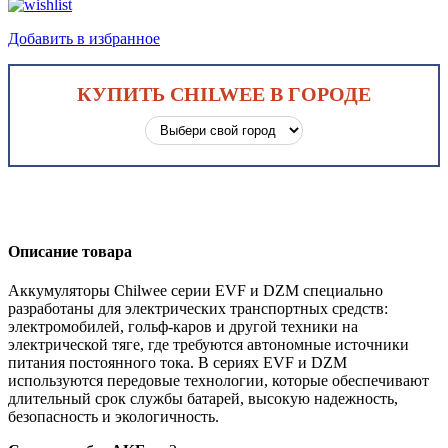
Добавить в избранное
КУПИТЬ CHILWEE В ГОРОДЕ
Описание товара
Аккумуляторы Chilwee серии EVF и DZM специально
разработаны для электрических транспортных средств:
электромобилей, гольф-каров и другой техники на
электрической тяге, где требуются автономные источники
питания постоянного тока. В сериях EVF и DZM
используются передовые технологии, которые обеспечивают
длительный срок службы батарей, высокую надежность,
безопасность и экологичность.