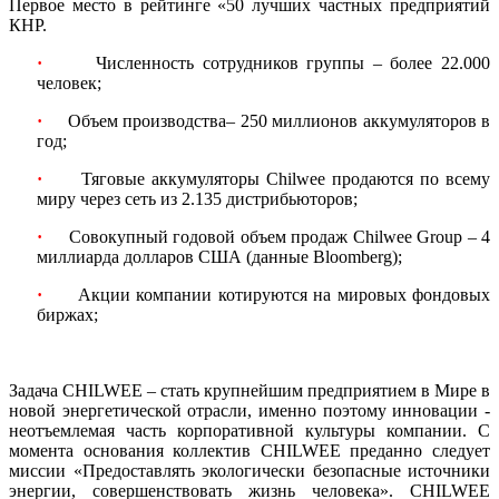
Первое место в рейтинге «50 лучших частных предприятий
КНР.
·
Численность сотрудников группы – более 22.000
человек;
·
Объем производства– 250 миллионов аккумуляторов в
год;
·
Тяговые аккумуляторы Chilwee продаются по всему
миру через сеть из 2.135 дистрибьюторов;
·
Совокупный годовой объем продаж Chilwee Group – 4
миллиарда долларов США (данные Bloomberg);
·
Акции компании котируются на мировых фондовых
биржах;
Задача CHILWEE – стать крупнейшим предприятием в Мире в
новой энергетической отрасли, именно поэтому инновации -
неотъемлемая часть корпоративной культуры компании. С
момента основания коллектив CHILWEE преданно следует
миссии «Предоставлять экологически безопасные источники
энергии, совершенствовать жизнь человека». CHILWEE