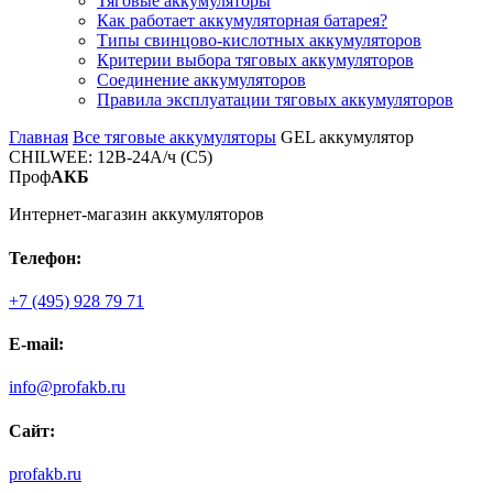
Тяговые аккумуляторы
Как работает аккумуляторная батарея?
Типы свинцово-кислотных аккумуляторов
Критерии выбора тяговых аккумуляторов
Соединение аккумуляторов
Правила эксплуатации тяговых аккумуляторов
Главная
Все тяговые аккумуляторы
GEL аккумулятор
CHILWEE: 12В-24А/ч (С5)
Проф
АКБ
Интернет-магазин аккумуляторов
Телефон:
+7 (495) 928 79 71
E-mail:
info@profakb.ru
Сайт:
profakb.ru