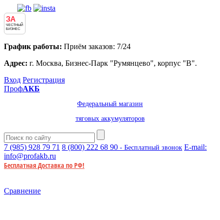
ЗА
ЧЕСТНЫЙ
БИЗНЕС
График работы:
Приём заказов: 7/24
Адрес:
г. Москва, Бизнес-Парк "Румянцево", корпус "В".
Вход
Регистрация
Проф
АКБ
Федеральный магазин
тяговых аккумуляторов
7 (985)
928 79 71
8 (800)
222 68 90
E-mail:
- Бесплатный звонок
info@profakb.ru
Бесплатная Доставка по РФ!
Сравнение