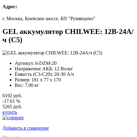
Адрес:
г. Москва, Киевское шоссе, БП "Румянцево"
GEL аккумулятор CHILWEE: 12В-24А/
ч (С5)
Артикул:
6-DZM-20
Напряжение АКБ:
12 Вольт
Ёмкость (С3-С20):
20-30 А/ч
Размер:
181 x 77 x 170
Вес:
7.00 кг
6192 руб.
-17.61 %
5265 руб.
купить
Добавить в сравнение