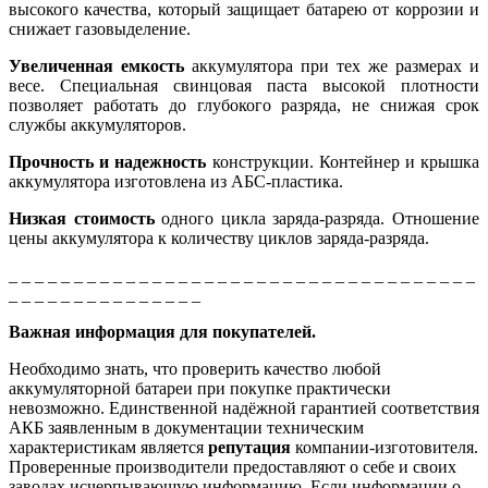
высокого качества, который защищает батарею от коррозии и
снижает газовыделение.
Увеличенная емкость
аккумулятора при тех же размерах и
весе. Специальная свинцовая паста высокой плотности
позволяет работать до глубокого разряда, не снижая срок
службы аккумуляторов.
Прочность и надежность
конструкции. Контейнер и крышка
аккумулятора изготовлена из АБС-пластика.
Низкая стоимость
одного цикла заряда-разряда. Отношение
цены аккумулятора к количеству циклов заряда-разряда.
_ _ _ _ _ _ _ _ _ _ _ _ _ _ _ _ _ _ _ _ _ _ _ _ _ _ _ _ _ _ _ _ _ _ _ _
_ _ _ _ _ _ _ _ _ _ _ _ _ _ _
Важная информация для покупателей.
Необходимо знать, что проверить качество любой
аккумуляторной батареи при покупке практически
невозможно. Единственной надёжной гарантией соответствия
АКБ заявленным в документации техническим
характеристикам является
репутация
компании-изготовителя.
Проверенные производители предоставляют о себе и своих
заводах исчерпывающую информацию. Если информации о