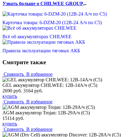
Узнать больше о CHILWEE GROUP
...
Карточка товара: 6-DZM-20 (12В-24 А/ч по С5)
Всё об аккумуляторах CHILWEE
Правила эксплуатации тяговых АКБ
Смотрите также
Сравнить
В избранное
GEL аккумулятор CHILWEE: 12В-14А/ч (С5)
2690 руб.
3164 руб.
купить
Сравнить
В избранное
AGM аккумулятор Trojan: 12В-29А/ч (С5)
15114 руб.
купить
Сравнить
В избранное