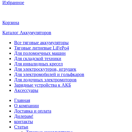
Избранное
Корзина
Каталог Аккумуляторов
Все тяговые аккумуляторы
Тяговые литиевые LiFePo4
Для поломоечных машин
Для складской техники
Для инвалидных кресел
Для электроскутеров, игрушек
Для электромобилей и гольфкаров
Для лодочных электромоторов
Зарядные устройства к АКБ
Аксессуары
Главная
О компании
Доставка и оплата
Дилерам!
контакты
Статьи