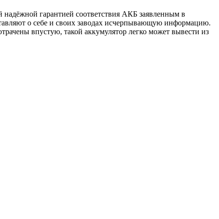
й надёжной гарантией соответствия АКБ заявленным в
тавляют о себе и своих заводах исчерпывающую информацию.
отрачены впустую, такой аккумулятор легко может вывести из