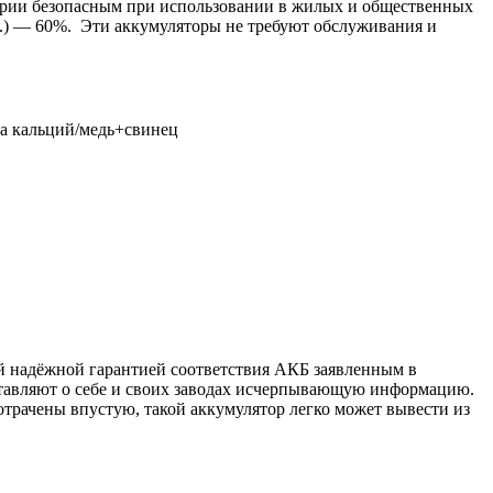
серии безопасным при использовании в жилых и общественных
.) — 60%. Эти аккумуляторы не требуют обслуживания и
ва кальций/медь+свинец
й надёжной гарантией соответствия АКБ заявленным в
тавляют о себе и своих заводах исчерпывающую информацию.
отрачены впустую, такой аккумулятор легко может вывести из