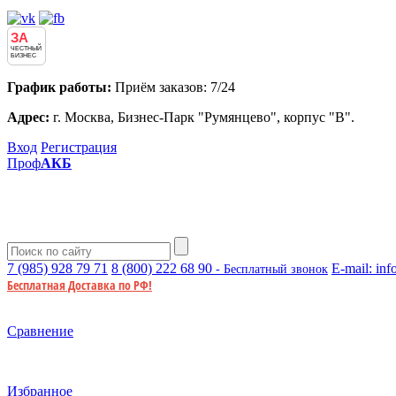
ЗА
ЧЕСТНЫЙ
БИЗНЕС
График работы:
Приём заказов: 7/24
Адрес:
г. Москва, Бизнес-Парк "Румянцево", корпус "В".
Вход
Регистрация
Проф
АКБ
7 (985)
928 79 71
8 (800)
222 68 90
E-mail:
inf
- Бесплатный звонок
Бесплатная Доставка по РФ!
Сравнение
Избранное