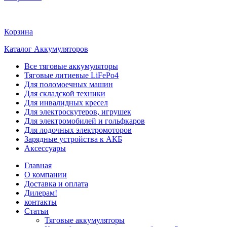
Корзина
Каталог Аккумуляторов
Все тяговые аккумуляторы
Тяговые литиевые LiFePo4
Для поломоечных машин
Для складской техники
Для инвалидных кресел
Для электроскутеров, игрушек
Для электромобилей и гольфкаров
Для лодочных электромоторов
Зарядные устройства к АКБ
Аксессуары
Главная
О компании
Доставка и оплата
Дилерам!
контакты
Статьи
Тяговые аккумуляторы