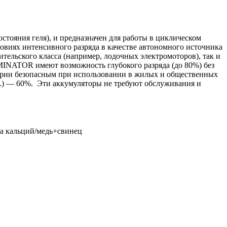
стояния геля), и предназначен для работы в циклическом
ловиях интенсивного разряда в качестве автономного источника
тельского класса (например, лодочных электромоторов), так и
INATOR имеют возможность глубокого разряда (до 80%) без
серии безопасным при использовании в жилых и общественных
.) — 60%. Эти аккумуляторы не требуют обслуживания и
ва кальций/медь+свинец