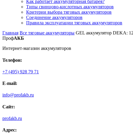
Как работает аккумуляторная батарея?
Типы свинцово-кислотных аккумуляторов
Критерии выбора тяговых аккумуляторов
Соединение аккумуляторов
Правила эксплуатации тяговых аккумуляторов
Главная
Все тяговые аккумуляторы
GEL аккумулятор DEKA: 12
Проф
АКБ
Интернет-магазин аккумуляторов
Телефон:
+7 (495) 928 79 71
E-mail:
info@profakb.ru
Сайт:
profakb.ru
Адрес: