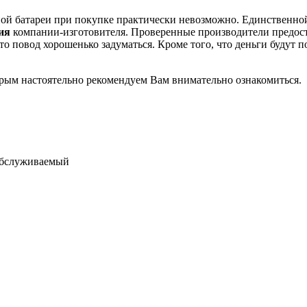
рной батареи при покупке практически невозможно. Единственно
ция
компании-изготовителя. Проверенные производители предос
о повод хорошенько задуматься. Кроме того, что деньги будут п
торым настоятельно рекомендуем Вам внимательно ознакомиться.
обслуживаемый