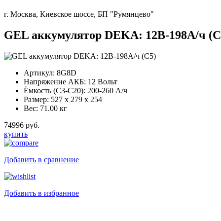
г. Москва, Киевское шоссе, БП "Румянцево"
GEL аккумулятор DEKA: 12В-198А/ч (С
Артикул:
8G8D
Напряжение АКБ:
12 Вольт
Ёмкость (С3-С20):
200-260 А/ч
Размер:
527 x 279 x 254
Вес:
71.00 кг
74996 руб.
купить
Добавить в сравнение
Добавить в избранное