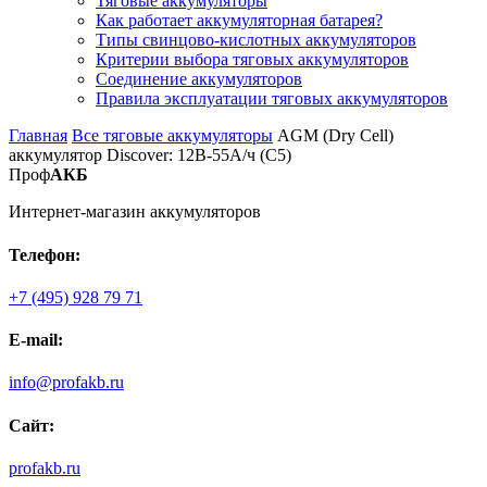
Тяговые аккумуляторы
Как работает аккумуляторная батарея?
Типы свинцово-кислотных аккумуляторов
Критерии выбора тяговых аккумуляторов
Соединение аккумуляторов
Правила эксплуатации тяговых аккумуляторов
Главная
Все тяговые аккумуляторы
AGM (Dry Cell)
аккумулятор Discover: 12В-55А/ч (С5)
Проф
АКБ
Интернет-магазин аккумуляторов
Телефон:
+7 (495) 928 79 71
E-mail:
info@profakb.ru
Сайт:
profakb.ru