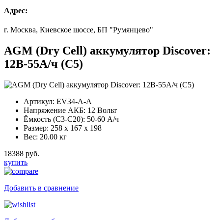
Адрес:
г. Москва, Киевское шоссе, БП "Румянцево"
AGM (Dry Cell) аккумулятор Discover:
12В-55А/ч (С5)
Артикул:
EV34-A-A
Напряжение АКБ:
12 Вольт
Ёмкость (С3-С20):
50-60 А/ч
Размер:
258 x 167 x 198
Вес:
20.00 кг
18388 руб.
купить
Добавить в сравнение