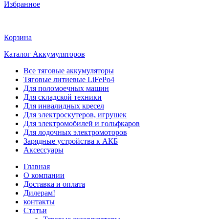
Избранное
Корзина
Каталог Аккумуляторов
Все тяговые аккумуляторы
Тяговые литиевые LiFePo4
Для поломоечных машин
Для складской техники
Для инвалидных кресел
Для электроскутеров, игрушек
Для электромобилей и гольфкаров
Для лодочных электромоторов
Зарядные устройства к АКБ
Аксессуары
Главная
О компании
Доставка и оплата
Дилерам!
контакты
Статьи