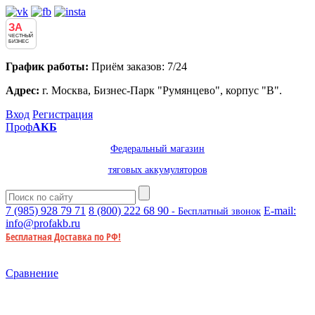
ЗА
ЧЕСТНЫЙ
БИЗНЕС
График работы:
Приём заказов: 7/24
Адрес:
г. Москва, Бизнес-Парк "Румянцево", корпус "В".
Вход
Регистрация
Проф
АКБ
Федеральный магазин
тяговых аккумуляторов
7 (985)
928 79 71
8 (800)
222 68 90
E-mail:
- Бесплатный звонок
info@profakb.ru
Бесплатная Доставка по РФ!
Сравнение