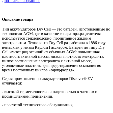
Добавить в избранное
Описание товара
Тип аккумуляторов
Dry
Cell
— это батареи, изготовленные по
технологии
AGM
, где в качестве сепаратора-разделителя
используется стекловолокно, пропитанное жидким
электролитом. Технология
Dry
Cell
разработана в 1886 году
немецким ученым Карлом Гасснером. Батареи по типу Dry
Cell имеют ряд отличий от обычных AGM: повышенная
плотность активной массы, низкая плотность электролита,
низкое соотношение электролита к активной массе,
утолщенные пластины для предотвращения осыпания во
время постоянных циклов «заряд-разряд».
Серия промышленных аккумуляторов Discover® EV
отличается:
- высокой герметичностью и надежностью в частном и
промышленном применении,
- простотой технического обслуживания,