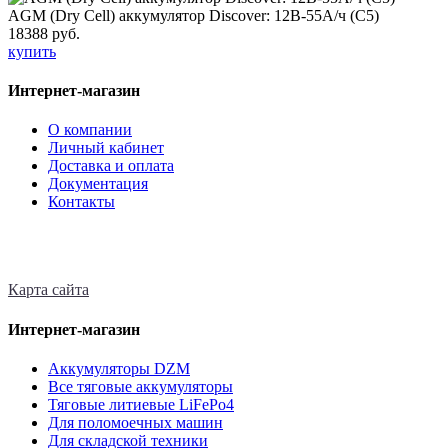
AGM (Dry Cell) аккумулятор Discover: 12В-55А/ч (С5)
18388 руб.
купить
Интернет-магазин
О компании
Личный кабинет
Доставка и оплата
Документация
Контакты
Карта сайта
Интернет-магазин
Аккумуляторы DZM
Все тяговые аккумуляторы
Тяговые литиевые LiFePo4
Для поломоечных машин
Для складской техники