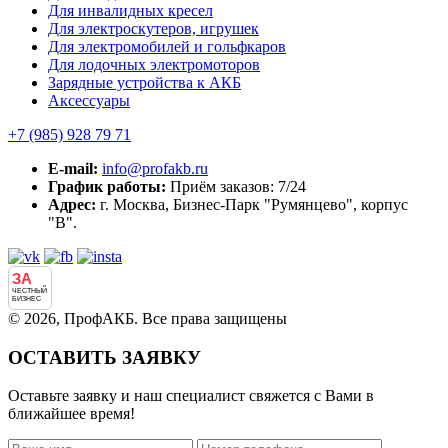
Для инвалидных кресел
Для электроскутеров, игрушек
Для электромобилей и гольфкаров
Для лодочных электромоторов
Зарядные устройства к АКБ
Аксессуары
+7 (985)
928 79 71
E-mail:
info@profakb.ru
График работы:
Приём заказов: 7/24
Адрес:
г. Москва, Бизнес-Парк "Румянцево", корпус
"В".
ЗА
ЧЕСТНЫЙ
БИЗНЕС
© 2026, ПрофАКБ. Все права защищены
ОСТАВИТЬ ЗАЯВКУ
Оставьте заявку и наш специалист свяжется с Вами в
ближайшее время!