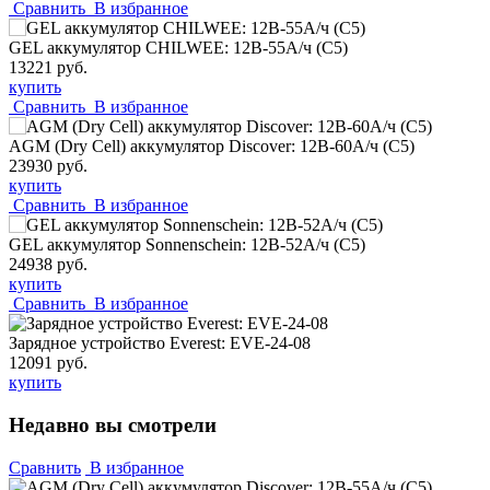
Сравнить
В избранное
GEL аккумулятор CHILWEE: 12В-55А/ч (С5)
13221 руб.
купить
Сравнить
В избранное
AGM (Dry Cell) аккумулятор Discover: 12В-60А/ч (С5)
23930 руб.
купить
Сравнить
В избранное
GEL аккумулятор Sonnenschein: 12В-52А/ч (С5)
24938 руб.
купить
Сравнить
В избранное
Зарядное устройство Everest: EVE-24-08
12091 руб.
купить
Недавно вы смотрели
Сравнить
В избранное