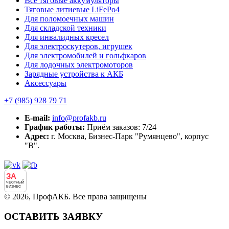
Все тяговые аккумуляторы
Тяговые литиевые LiFePo4
Для поломоечных машин
Для складской техники
Для инвалидных кресел
Для электроскутеров, игрушек
Для электромобилей и гольфкаров
Для лодочных электромоторов
Зарядные устройства к АКБ
Аксессуары
+7 (985)
928 79 71
E-mail:
info@profakb.ru
График работы:
Приём заказов: 7/24
Адрес:
г. Москва, Бизнес-Парк "Румянцево", корпус
"В".
ЗА
ЧЕСТНЫЙ
БИЗНЕС
© 2026, ПрофАКБ. Все права защищены
ОСТАВИТЬ ЗАЯВКУ