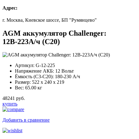
Адрес:
г. Москва, Киевское шоссе, БП "Румянцево"
AGM аккумулятор Challenger:
12В-223А/ч (С20)
Артикул:
G-12-225
Напряжение АКБ:
12 Вольт
Ёмкость (С3-С20):
180-230 А/ч
Размер:
522 x 240 x 219
Вес:
65.00 кг
48241 руб.
купить
Добавить в сравнение