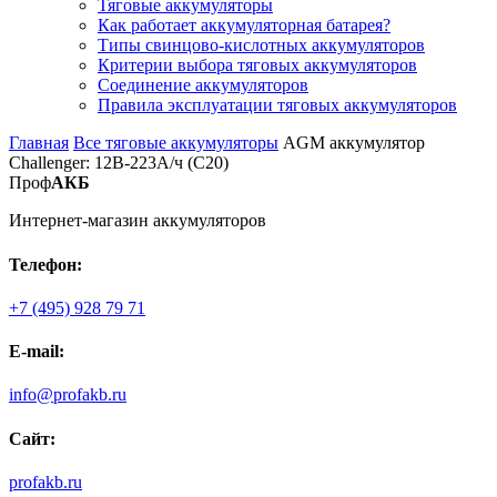
Тяговые аккумуляторы
Как работает аккумуляторная батарея?
Типы свинцово-кислотных аккумуляторов
Критерии выбора тяговых аккумуляторов
Соединение аккумуляторов
Правила эксплуатации тяговых аккумуляторов
Главная
Все тяговые аккумуляторы
AGM аккумулятор
Challenger: 12В-223А/ч (С20)
Проф
АКБ
Интернет-магазин аккумуляторов
Телефон:
+7 (495) 928 79 71
E-mail:
info@profakb.ru
Сайт:
profakb.ru