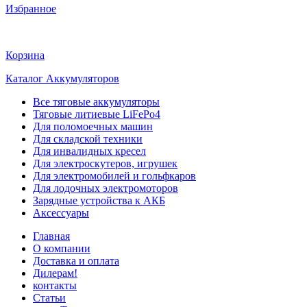
Избранное
Корзина
Каталог Аккумуляторов
Все тяговые аккумуляторы
Тяговые литиевые LiFePo4
Для поломоечных машин
Для складской техники
Для инвалидных кресел
Для электроскутеров, игрушек
Для электромобилей и гольфкаров
Для лодочных электромоторов
Зарядные устройства к АКБ
Аксессуары
Главная
О компании
Доставка и оплата
Дилерам!
контакты
Статьи