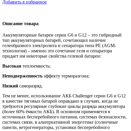
Добавить в избранное
Описание товара
Аккумуляторные батареи серии G6 и G12 – это гибридный
тип аккумуляторных батарей, сочетающих наличие
гелеобразного электролита и сепаратора типа PE (AGM-
технология) – именно это сочетание геля и сепаратора
придает им некоторые свойства гелевой батареи:
Высокая
теплоемкость;
Неподверженность
эффекту терморазгона;
Низкий
саморазряд.
Тем не менее, использование АКБ Challenger серии G6 и G12
в качестве тяговых батарей оправдано в случаях, когда не
требуются регулярные глубокие циклы разряда аккумулятора
(более 60% ёмкости АКБ). В основном применяется в
источниках бесперебойного питания, системах безопасности,
системах связи, в альтернативной энергетике (солнечные
панели, ветрогенераторы, установки бесперебойного