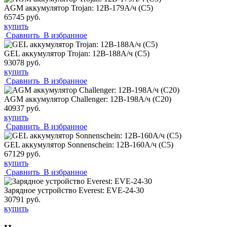
AGM аккумулятор Trojan: 12В-179А/ч (С5)
65745 руб.
купить
Сравнить
В избранное
GEL аккумулятор Trojan: 12В-188А/ч (С5)
93078 руб.
купить
Сравнить
В избранное
AGM aккумулятор Challenger: 12В-198А/ч (С20)
40937 руб.
купить
Сравнить
В избранное
GEL аккумулятор Sonnenschein: 12В-160А/ч (С5)
67129 руб.
купить
Сравнить
В избранное
Зарядное устройство Everest: EVE-24-30
30791 руб.
купить