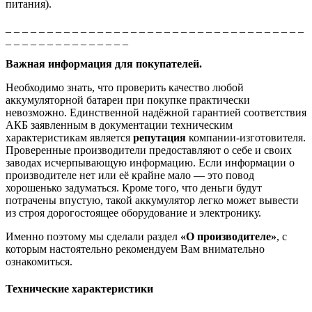
питания).
_ _ _ _ _ _ _ _ _ _ _ _ _ _ _ _ _ _ _ _ _ _ _ _ _ _ _ _ _ _ _ _ _ _ _ _
_ _ _ _ _ _ _ _ _ _ _ _ _ _ _
Важная информация для покупателей.
Необходимо знать, что проверить качество любой
аккумуляторной батареи при покупке практически
невозможно. Единственной надёжной гарантией соответствия
АКБ заявленным в документации техническим
характеристикам является
репутация
компании-изготовителя.
Проверенные производители предоставляют о себе и своих
заводах исчерпывающую информацию. Если информации о
производителе нет или её крайне мало — это повод
хорошенько задуматься. Кроме того, что деньги будут
потрачены впустую, такой аккумулятор легко может вывести
из строя дорогостоящее оборудование и электронику.
Именно поэтому мы сделали раздел
«О производителе»
, с
которым настоятельно рекомендуем Вам внимательно
ознакомиться.
Технические характеристики