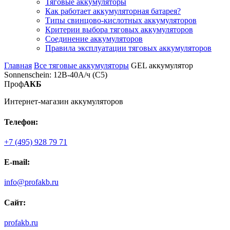
Тяговые аккумуляторы
Как работает аккумуляторная батарея?
Типы свинцово-кислотных аккумуляторов
Критерии выбора тяговых аккумуляторов
Соединение аккумуляторов
Правила эксплуатации тяговых аккумуляторов
Главная
Все тяговые аккумуляторы
GEL аккумулятор
Sonnenschein: 12В-40А/ч (С5)
Проф
АКБ
Интернет-магазин аккумуляторов
Телефон:
+7 (495) 928 79 71
E-mail:
info@profakb.ru
Сайт:
profakb.ru