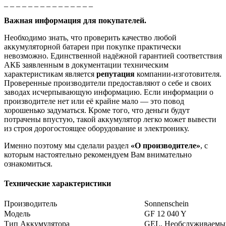
_ _ _ _ _ _ _ _ _ _ _ _ _ _ _
Важная информация для покупателей.
Необходимо знать, что проверить качество любой
аккумуляторной батареи при покупке практически
невозможно. Единственной надёжной гарантией соответствия
АКБ заявленным в документации техническим
характеристикам является
репутация
компании-изготовителя.
Проверенные производители предоставляют о себе и своих
заводах исчерпывающую информацию. Если информации о
производителе нет или её крайне мало — это повод
хорошенько задуматься. Кроме того, что деньги будут
потрачены впустую, такой аккумулятор легко может вывести
из строя дорогостоящее оборудование и электронику.
Именно поэтому мы сделали раздел
«О производителе»
, с
которым настоятельно рекомендуем Вам внимательно
ознакомиться.
Технические характеристики
Производитель
Sonnenschein
Модель
GF 12 040 Y
Тип Аккумулятора
GEL, Необслуживаемы