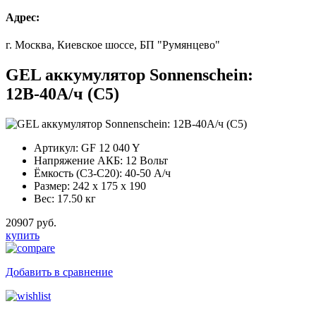
Адрес:
г. Москва, Киевское шоссе, БП "Румянцево"
GEL аккумулятор Sonnenschein:
12В-40А/ч (С5)
Артикул:
GF 12 040 Y
Напряжение АКБ:
12 Вольт
Ёмкость (С3-С20):
40-50 А/ч
Размер:
242 x 175 x 190
Вес:
17.50 кг
20907 руб.
купить
Добавить в сравнение