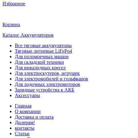
Избранное
Корзина
Каталог Аккумуляторов
Все тяговые аккумуляторы
Тяговые литиевые LiFePo4
Для поломоечных машин
Для складской техники
Для инвалидных кресел
Для электроскутеров, игрушек
Для электромобилей и гольфкаров
Для лодочных электромоторов
Зарядные устройства к АКБ
Аксессуары
Главная
О компании
Доставка и оплата
Дилерам!
контакты
Статьи