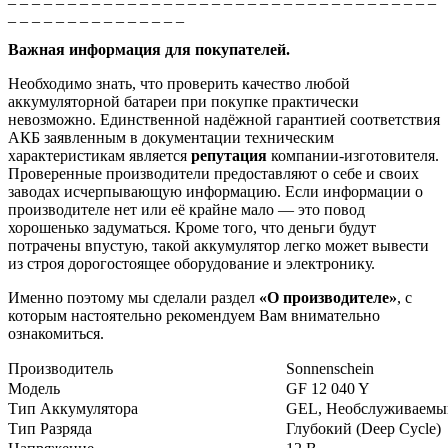
_ _ _ _ _ _ _ _ _ _ _ _ _ _ _
Важная информация для покупателей.
Необходимо знать, что проверить качество любой
аккумуляторной батареи при покупке практически
невозможно. Единственной надёжной гарантией соответствия
АКБ заявленным в документации техническим
характеристикам является
репутация
компании-изготовителя.
Проверенные производители предоставляют о себе и своих
заводах исчерпывающую информацию. Если информации о
производителе нет или её крайне мало — это повод
хорошенько задуматься. Кроме того, что деньги будут
потрачены впустую, такой аккумулятор легко может вывести
из строя дорогостоящее оборудование и электронику.
Именно поэтому мы сделали раздел
«О производителе»
, с
которым настоятельно рекомендуем Вам внимательно
ознакомиться.
Производитель
Sonnenschein
Модель
GF 12 040 Y
Тип Аккумулятора
GEL, Необслуживаемы
Тип Разряда
Глубокий (Deep Cycle)