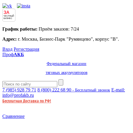
ЗА
ЧЕСТНЫЙ
БИЗНЕС
График работы:
Приём заказов: 7/24
Адрес:
г. Москва, Бизнес-Парк "Румянцево", корпус "В".
Вход
Регистрация
Проф
АКБ
Федеральный магазин
тяговых аккумуляторов
7 (985)
928 79 71
8 (800)
222 68 90
E-mail:
- Бесплатный звонок
info@profakb.ru
Бесплатная Доставка по РФ!
Сравнение