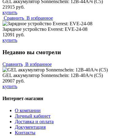
GEL аккумулятор Sonnenschein: 12В-44А/ч (С5)
21915 руб.
купить
Сравнить
В избранное
Зарядное устройство Everest: EVE-24-08
12091 руб.
купить
Недавно вы смотрели
Сравнить
В избранное
GEL аккумулятор Sonnenschein: 12В-40А/ч (С5)
20907 руб.
купить
Интернет-магазин
О компании
Личный кабинет
Доставка и оплата
Документация
Контакты