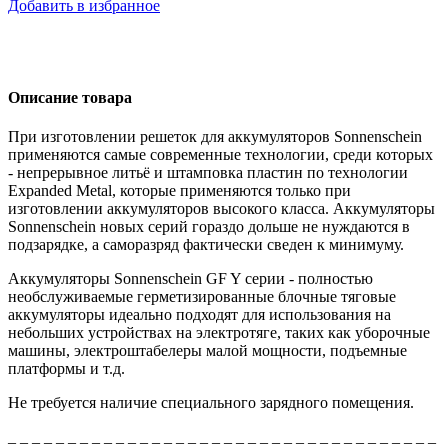
Добавить в избранное
Описание товара
При изготовлении решеток для аккумуляторов Sonnenschein
применяются самые современные технологии, среди которых
- непрерывное литьё и штамповка пластин по технологии
Expanded Metal, которые применяются только при
изготовлении аккумуляторов высокого класса. Аккумуляторы
Sonnenschein новых серий гораздо дольше не нуждаются в
подзарядке, а саморазряд фактически сведен к минимуму.
Аккумуляторы Sonnenschein GF Y серии - полностью
необслуживаемые герметизированные блочные тяговые
аккумуляторы идеально подходят для использования на
небольших устройствах на электротяге, таких как уборочные
машины, электроштабелеры малой мощности, подъемные
платформы и т.д.
Не требуется наличие специального зарядного помещения.
_ _ _ _ _ _ _ _ _ _ _ _ _ _ _ _ _ _ _ _ _ _ _ _ _ _ _ _ _ _ _ _ _ _ _ _