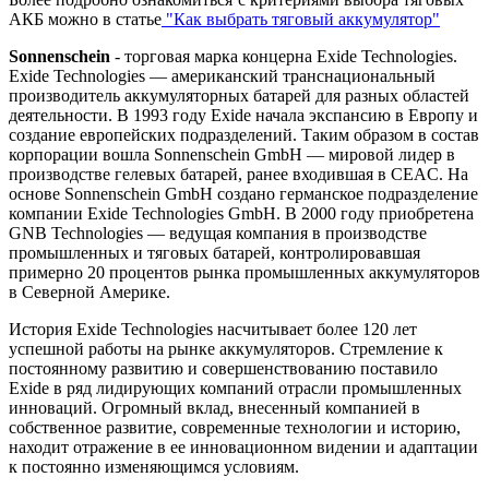
АКБ можно в статье
"Как выбрать тяговый аккумулятор"
Sonnenschein
- торговая марка концерна Exide Technologies.
Exide Technologies — американский транснациональный
производитель аккумуляторных батарей для разных областей
деятельности. В 1993 году Exide начала экспансию в Европу и
создание европейских подразделений. Таким образом в состав
корпорации вошла Sonnenschein GmbH — мировой лидер в
производстве гелевых батарей, ранее входившая в CEAC. На
основе Sonnenschein GmbH создано германское подразделение
компании Exide Technologies GmbH. В 2000 году приобретена
GNB Technologies — ведущая компания в производстве
промышленных и тяговых батарей, контролировавшая
примерно 20 процентов рынка промышленных аккумуляторов
в Северной Америке.
История Exide Technologies насчитывает более 120 лет
успешной работы на рынке аккумуляторов. Стремление к
постоянному развитию и совершенствованию поставило
Exide в ряд лидирующих компаний отрасли промышленных
инноваций. Огромный вклад, внесенный компанией в
собственное развитие, современные технологии и историю,
находит отражение в ее инновационном видении и адаптации
к постоянно изменяющимся условиям.