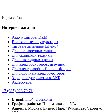
Карта сайта
Интернет-магазин
Аккумуляторы DZM
Все тяговые аккумуляторы
Тяговые литиевые LiFePo4
Для поломоечных машин
Для складской техники
Для инвалидных кресел
Для электроскутеров, игрушек
Для электромобилей и гольфкаров
Для лодочных электромоторов
Зарядные устройства к АКБ
Аксессуары
+7 (985)
928 79 71
E-mail:
info@profakb.ru
График работы:
Приём заказов: 7/24
Адрес:
г. Москва, Бизнес-Парк "Румянцево", корпус