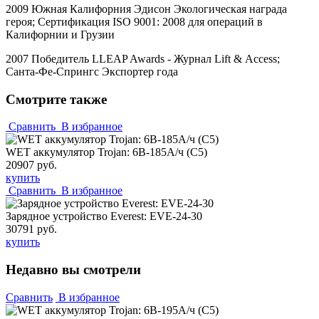
2009 Южная Калифорния Эдисон Экологическая награда
героя; Сертификация
ISO
9001: 2008 для операций в
Калифорнии и Грузии
2007 Победитель
LLEAP
Awards
- Журнал
Lift
&
Access
;
Санта-Фе-Спрингс Экспортер года
Смотрите также
Сравнить
В избранное
WET аккумулятор Trojan: 6В-185А/ч (С5)
20907 руб.
купить
Сравнить
В избранное
Зарядное устройство Everest: EVE-24-30
30791 руб.
купить
Недавно вы смотрели
Сравнить
В избранное