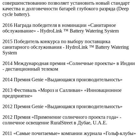
совершенствованию позволяет установить новый стандарт
качества и долговечности батарей глубокого разряда (Deep
cycle battery).
2016 Награда победителя в номинации «Санитарное
обслуживание» -
HydroLink
™
Battery
Watering
System
2015 Победитель конкурса по выбору поставщика
санитарного обслуживания -
HydroLink
™
Battery
Watering
System
2014 Международная премия «Солнечные проекты» в Индии
- дистанционный телеком
2014 Премия
Genie
«Выдающаяся производительность»
2013 Фестиваль «Мороз и Салливан» «Инновационное
предприятие»
2012 Премия
Genie
«Выдающаяся производительность»
2012 Премия «Применение солнечного проекта года» -
солнечное освещение
RuralStreet
в Дубае,
U
.
A
.
E
.
2011 «Самые почитаемые» компании журнала «Гольф-клубы»