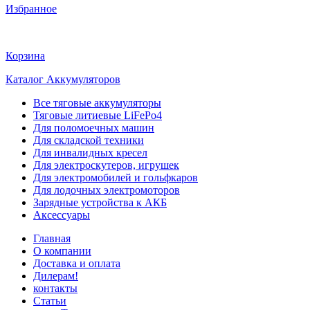
Избранное
Корзина
Каталог Аккумуляторов
Все тяговые аккумуляторы
Тяговые литиевые LiFePo4
Для поломоечных машин
Для складской техники
Для инвалидных кресел
Для электроскутеров, игрушек
Для электромобилей и гольфкаров
Для лодочных электромоторов
Зарядные устройства к АКБ
Аксессуары
Главная
О компании
Доставка и оплата
Дилерам!
контакты
Статьи