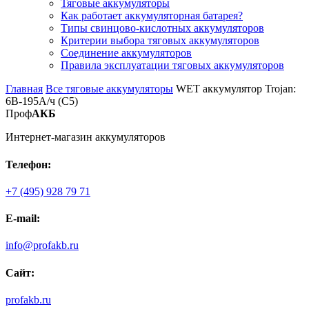
Тяговые аккумуляторы
Как работает аккумуляторная батарея?
Типы свинцово-кислотных аккумуляторов
Критерии выбора тяговых аккумуляторов
Соединение аккумуляторов
Правила эксплуатации тяговых аккумуляторов
Главная
Все тяговые аккумуляторы
WET аккумулятор Trojan:
6В-195А/ч (С5)
Проф
АКБ
Интернет-магазин аккумуляторов
Телефон:
+7 (495) 928 79 71
E-mail:
info@profakb.ru
Сайт:
profakb.ru