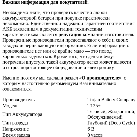
Важная информация для покупателей.
Необходимо знать, что проверить качество любой
аккумуляторной батареи при покупке практически
невозможно. Единственной надёжной гарантией соответствия
АКБ заявленным в документации техническим
характеристикам является
репутация
компании-изготовителя.
Проверенные производители предоставляют о себе и своих
заводах исчерпывающую информацию. Если информации о
производителе нет или её крайне мало — это повод
хорошенько задуматься. Кроме того, что деньги будут
потрачены впустую, такой аккумулятор легко может вывести
из строя дорогостоящее оборудование и электронику.
Именно поэтому мы сделали раздел
«О производителе»
, с
которым настоятельно рекомендуем Вам внимательно
ознакомиться.
Производитель
Trojan Battery Company
Модель
T125+
Тяговый, Жидкостной,
Тип Аккумулятора
Обслуживаемый
Тип разряда
Глубокий (Deep Cycle)
Напряжение
6 В
Время заряда
8 часов