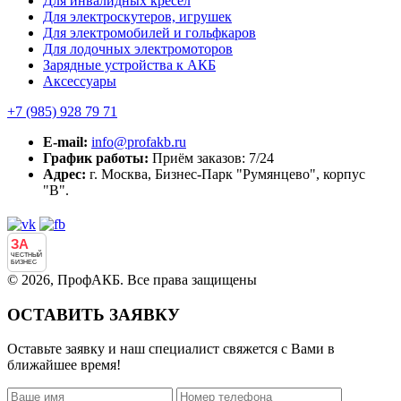
Для инвалидных кресел
Для электроскутеров, игрушек
Для электромобилей и гольфкаров
Для лодочных электромоторов
Зарядные устройства к АКБ
Аксессуары
+7 (985)
928 79 71
E-mail:
info@profakb.ru
График работы:
Приём заказов: 7/24
Адрес:
г. Москва, Бизнес-Парк "Румянцево", корпус
"В".
ЗА
ЧЕСТНЫЙ
БИЗНЕС
© 2026, ПрофАКБ. Все права защищены
ОСТАВИТЬ ЗАЯВКУ
Оставьте заявку и наш специалист свяжется с Вами в
ближайшее время!