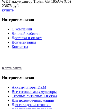
WET аккумулятор Trojan: 6В-195А/ч (С5)
23678 руб.
купить
Интернет-магазин
О компании
Личный кабинет
Доставка и оплата
Документация
Контакты
Карта сайта
Интернет-магазин
Аккумуляторы DZM
Все тяговые аккумуляторы
Тяговые литиевые LiFePo4
Для поломоечных машин
Для складской техники