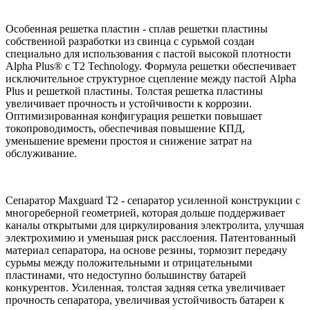
Особенная решетка пластин - сплав решетки пластины
собственной разработки из свинца с сурьмой создан
специально для использования с пастой высокой плотности
Alpha Plus® с T2 Technology. Формула решетки обеспечивает
исключительное структурное сцепление между пастой Alpha
Plus и решеткой пластины. Толстая решетка пластины
увеличивает прочность и устойчивости к коррозии.
Оптимизированная конфигурация решетки повышает
токопроводимость, обеспечивая повышение КПД,
уменьшение времени простоя и снижение затрат на
обслуживание.
Сепаратор Maxguard T2 - сепаратор усиленной конструкции c
многореберной геометрией, которая дольше поддерживает
каналы открытыми для циркулирования электролита, улучшая
электрохимию и уменьшая риск расслоения. Патентованный
материал сепаратора, на основе резины, тормозит передачу
сурьмы между положительными и отрицательными
пластинами, что недоступно большинству батарей
конкурентов. Усиленная, толстая задняя сетка увеличивает
прочность сепаратора, увеличивая устойчивость батареи к