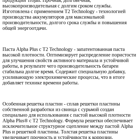
продукции Trojan. Прочная, долговечная,
высокопроизводительная с долгим сроком службы.
Изготовлена с применением T2 Technology - технологией
производства аккумуляторов для максимальной
производительности, долгого срока службы и повышения
общей энергоотдачи.
Паста Alpha Plus с T2 Technology - запатентованная паста
высокой плотности. Оптимизирует распределение пористости
для улучшения свойств активного материала и устойчивой
работы, в результате чего производительность батареи
стабильна долгое время. Содержит специальную добавку,
усиливающую электрохимические процессы, что в итоге
добавляет технике времени работы.
Особенная решетка пластин - сплав решетки пластины
собственной разработки из свинца с сурьмой создан
специально для использования с пастой высокой плотности
Alpha Plus® с T2 Technology. Формула решетки обеспечивает
исключительное структурное сцепление между пастой Alpha
Plus и решеткой пластины. Толстая решетка пластины
увеличивает прочность и устойчивости к коррозии.