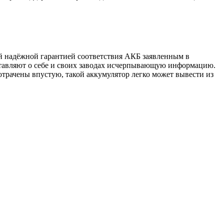
й надёжной гарантией соответствия АКБ заявленным в
тавляют о себе и своих заводах исчерпывающую информацию.
отрачены впустую, такой аккумулятор легко может вывести из