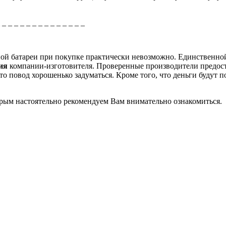
_ _ _ _ _ _ _ _ _ _ _ _ _ _ _
рной батареи при покупке практически невозможно. Единственно
ция
компании-изготовителя. Проверенные производители предос
о повод хорошенько задуматься. Кроме того, что деньги будут п
торым настоятельно рекомендуем Вам внимательно ознакомиться.