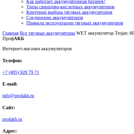
Как работает аккумуляторная батарея?
Типы свинцово-кислотных аккумуляторов
Критерии выбора тяговых аккумуляторов
Соединение аккумуляторов
Правила эксплуатации тяговых аккумуляторов
Главная
Все тяговые аккумуляторы
WET аккумулятор Trojan: 8
Проф
АКБ
Интернет-магазин аккумуляторов
Телефон:
+7 (495) 928 79 71
E-mail:
info@profakb.ru
Сайт:
profakb.ru
Адрес: