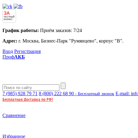
ЗА
ЧЕСТНЫЙ
БИЗНЕС
График работы:
Приём заказов: 7/24
Адрес:
г. Москва, Бизнес-Парк "Румянцево", корпус "В".
Вход
Регистрация
Проф
АКБ
7 (985)
928 79 71
8 (800)
222 68 90
E-mail:
inf
- Бесплатный звонок
Бесплатная Доставка по РФ!
Сравнение
Избранное