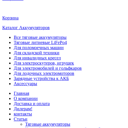
Корзина
Каталог Аккумуляторов
Все тяговые аккумуляторы
Тяговые литиевые LiFePo4
Для поломоечных машин
Для складской техники
Для инвалидных кресел
Для электроскутеров, игрушек
Для электромобилей и гольфкаров
Для лодочных электромоторов
Зарядные устройства к АКБ
Аксессуары
Главная
О компании
Доставка и оплата
Дилерам!
контакты
Статьи
Тяговые аккумуляторы