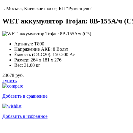
г. Москва, Киевское шоссе, БП "Румянцево"
WET аккумулятор Trojan: 8В-155А/ч (С
Артикул:
T890
Напряжение АКБ:
8 Вольт
Ёмкость (С3-С20):
150-200 А/ч
Размер:
264 x 181 x 276
Вес:
31.00 кг
23678 руб.
купить
Добавить в сравнение
Добавить в избранное