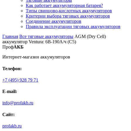
Тяговые аккумуляторы
Как работает аккумуляторная батарея?
Типы свинцово-кислотных аккумуляторов
Критерии выбора тяговых аккумуляторов
Соединение аккумуляторов
Правила эксплуатации тяговых аккумуляторов
Главная
Все тяговые аккумуляторы
AGM (Dry Cell)
аккумулятор Ventura: 6В-190А/ч (С5)
Проф
АКБ
Интернет-магазин аккумуляторов
Телефон:
+7 (495) 928 79 71
E-mail:
info@profakb.ru
Сайт:
profakb.ru