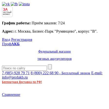
ЗА
ЧЕСТНЫЙ
БИЗНЕС
График работы:
Приём заказов: 7/24
Адрес:
г. Москва, Бизнес-Парк "Румянцево", корпус "В".
Вход
Регистрация
Проф
АКБ
Федеральный магазин
тяговых аккумуляторов
7 (985)
928 79 71
8 (800)
222 68 90
E-mail:
- Бесплатный звонок
info@profakb.ru
Бесплатная Доставка по РФ!
Сравнение