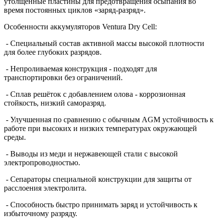
утолщенные пластины для предотвращения осыпания во
время постоянных циклов «заряд-разряд».
Особенности аккумуляторов
Ventura
Dry
Cell
:
- Специальный состав активной массы высокой плотности
для более глубоких разрядов.
- Непроливаемая конструкция - подходят для
транспортировки без ограничений.
- Сплав решёток с добавлением олова - коррозионная
стойкость, низкий саморазряд.
- Улучшенная по сравнению с обычным
AGM
устойчивость к
работе при высоких и низких температурах окружающей
среды.
- Выводы из меди и нержавеющей стали с высокой
электропроводностью.
- Сепараторы специальной конструкции для защиты от
расслоения электролита.
- Способность быстро принимать заряд и устойчивость к
избыточному разряду.