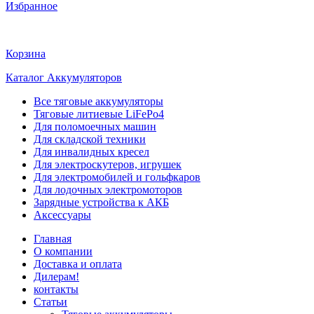
Избранное
Корзина
Каталог Аккумуляторов
Все тяговые аккумуляторы
Тяговые литиевые LiFePo4
Для поломоечных машин
Для складской техники
Для инвалидных кресел
Для электроскутеров, игрушек
Для электромобилей и гольфкаров
Для лодочных электромоторов
Зарядные устройства к АКБ
Аксессуары
Главная
О компании
Доставка и оплата
Дилерам!
контакты
Статьи