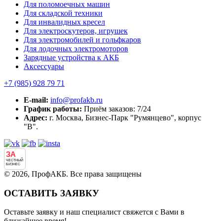
Для поломоечных машин
Для складской техники
Для инвалидных кресел
Для электроскутеров, игрушек
Для электромобилей и гольфкаров
Для лодочных электромоторов
Зарядные устройства к АКБ
Аксессуары
+7 (985)
928 79 71
E-mail:
info@profakb.ru
График работы:
Приём заказов: 7/24
Адрес:
г. Москва, Бизнес-Парк "Румянцево", корпус
"В".
ЗА
ЧЕСТНЫЙ
БИЗНЕС
© 2026, ПрофАКБ. Все права защищены
ОСТАВИТЬ ЗАЯВКУ
Оставьте заявку и наш специалист свяжется с Вами в
ближайшее время!