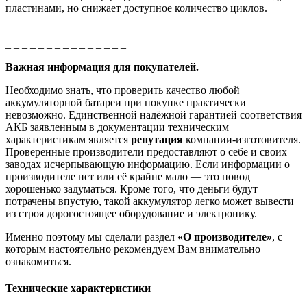
пластинами, но снижает доступное количество циклов.
_ _ _ _ _ _ _ _ _ _ _ _ _ _ _ _ _ _ _ _ _ _ _ _ _ _ _ _ _ _ _ _ _ _ _ _
_ _ _ _ _ _ _ _ _ _ _ _ _ _ _
Важная информация для покупателей.
Необходимо знать, что проверить качество любой
аккумуляторной батареи при покупке практически
невозможно. Единственной надёжной гарантией соответствия
АКБ заявленным в документации техническим
характеристикам является
репутация
компании-изготовителя.
Проверенные производители предоставляют о себе и своих
заводах исчерпывающую информацию. Если информации о
производителе нет или её крайне мало — это повод
хорошенько задуматься. Кроме того, что деньги будут
потрачены впустую, такой аккумулятор легко может вывести
из строя дорогостоящее оборудование и электронику.
Именно поэтому мы сделали раздел
«О производителе»
, с
которым настоятельно рекомендуем Вам внимательно
ознакомиться.
Технические характеристики