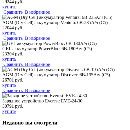
29244 руб.
купить
Сравнить
В избранное
AGM (Dry Cell) аккумулятор Ventura: 6В-235А/ч (С5)
22044 руб.
купить
Сравнить
В избранное
GEL аккумулятор PowerBloc: 6В-180А/ч (С5)
23304 руб.
купить
Сравнить
В избранное
AGM (Dry Cell) аккумулятор Discover: 6В-195А/ч (С5)
26701 руб.
купить
Сравнить
В избранное
Зарядное устройство Everest: EVE-24-30
30791 руб.
купить
Недавно вы смотрели