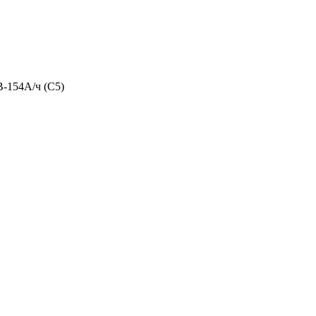
-154А/ч (С5)