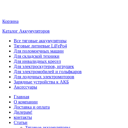
Корзина
Каталог Аккумуляторов
Все тяговые аккумуляторы
Тяговые литиевые LiFePo4
Для поломоечных машин
Для складской техники
Для инвалидных кресел
Для электроскутеров, игрушек
Для электромобилей и гольфкаров
Для лодочных электромоторов
Зарядные устройства к АКБ
Аксессуары
Главная
О компании
Доставка и оплата
Дилерам!
контакты
Статьи
Тяговые аккумуляторы