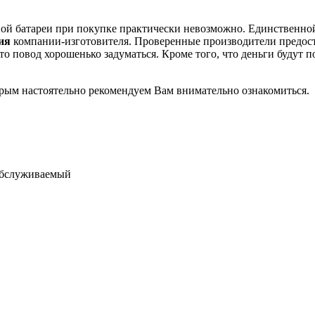
рной батареи при покупке практически невозможно. Единственно
ция
компании-изготовителя. Проверенные производители предос
о повод хорошенько задуматься. Кроме того, что деньги будут п
торым настоятельно рекомендуем Вам внимательно ознакомиться.
обслуживаемый