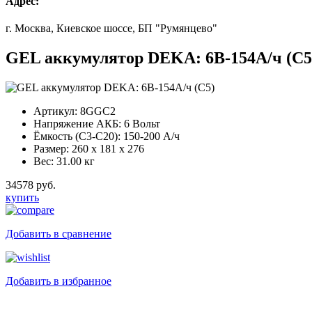
Адрес:
г. Москва, Киевское шоссе, БП "Румянцево"
GEL аккумулятор DEKA: 6В-154А/ч (С5
Артикул:
8GGC2
Напряжение АКБ:
6 Вольт
Ёмкость (С3-С20):
150-200 А/ч
Размер:
260 x 181 x 276
Вес:
31.00 кг
34578 руб.
купить
Добавить в сравнение
Добавить в избранное