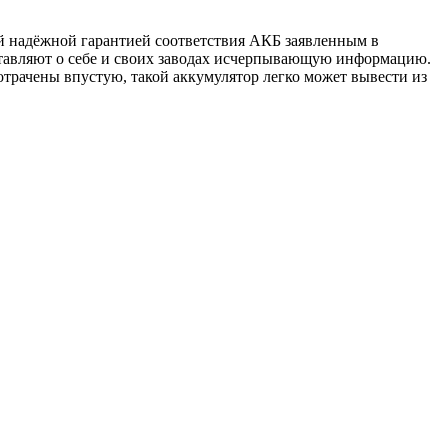
й надёжной гарантией соответствия АКБ заявленным в
тавляют о себе и своих заводах исчерпывающую информацию.
отрачены впустую, такой аккумулятор легко может вывести из