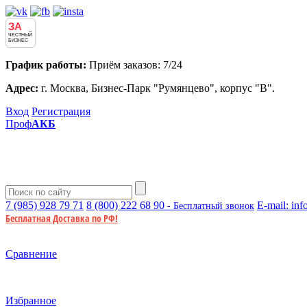
ЗА
ЧЕСТНЫЙ
БИЗНЕС
График работы:
Приём заказов: 7/24
Адрес:
г. Москва, Бизнес-Парк "Румянцево", корпус "В".
Вход
Регистрация
Проф
АКБ
7 (985)
928 79 71
8 (800)
222 68 90
E-mail:
inf
- Бесплатный звонок
Бесплатная Доставка по РФ!
Сравнение
Избранное