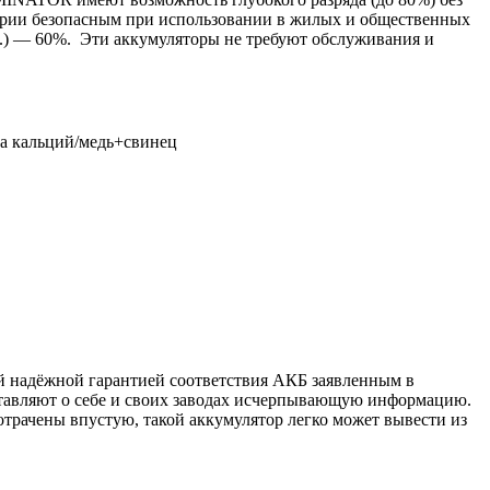
серии безопасным при использовании в жилых и общественных
.) — 60%. Эти аккумуляторы не требуют обслуживания и
ва кальций/медь+свинец
й надёжной гарантией соответствия АКБ заявленным в
тавляют о себе и своих заводах исчерпывающую информацию.
отрачены впустую, такой аккумулятор легко может вывести из